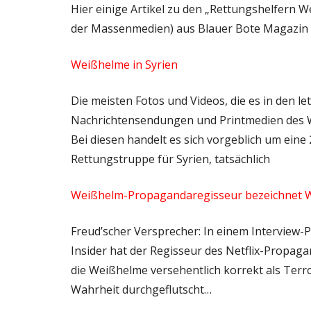
Hier einige Artikel zu den „Rettungshelfern
der Massenmedien) aus Blauer Bote Magazin (
Weißhelme in Syrien
Die meisten Fotos und Videos, die es in den le
Nachrichtensendungen und Printmedien des We
Bei diesen handelt es sich vorgeblich um eine
Rettungstruppe für Syrien, tatsächlich
Weißhelm-Propagandaregisseur bezeichnet W
Freud’scher Versprecher: In einem Intervie
Insider hat der Regisseur des Netflix-Propag
die Weißhelme versehentlich korrekt als Terr
Wahrheit durchgeflutscht…