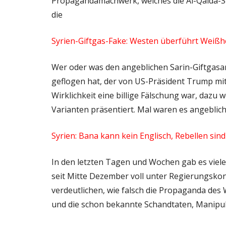
Propagandamachwerk, welches die Al-Qaida-Sho
die
Syrien-Giftgas-Fake: Westen überführt Weiß
Wer oder was den angeblichen Sarin-Giftgasan
geflogen hat, der von US-Präsident Trump m
Wirklichkeit eine billige Fälschung war, daz
Varianten präsentiert. Mal waren es angeblich
Syrien: Bana kann kein Englisch, Rebellen sin
In den letzten Tagen und Wochen gab es viel
seit Mitte Dezember voll unter Regierungskon
verdeutlichen, wie falsch die Propaganda des
und die schon bekannte Schandtaten, Manipu