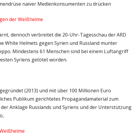
ränendrüse naiver Medienkonsumenten zu drücken
ügen der Weißhelme
rnt, dennoch verbreitet die 20-Uhr-Tagesschau der ARD
pe White Helmets gegen Syrien und Russland munter
Aleppo. Mindestens 61 Menschen sind bei einem Luftangriff
esten Syriens getötet worden.
gegründet (2013) und mit über 100 Millionen Euro
stliches Publikum gerichtetes Propagandamaterial zum
en der Anklage Russlands und Syriens und der Unterstützung
o,
m Weißhelme