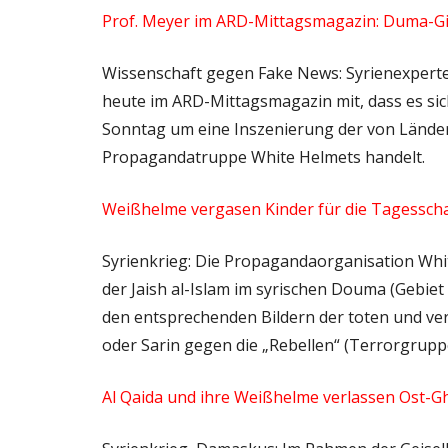
Prof. Meyer im ARD-Mittagsmagazin: Duma-Gif
Wissenschaft gegen Fake News: Syrienexperte 
heute im ARD-Mittagsmagazin mit, dass es si
Sonntag um eine Inszenierung der von Lände
Propagandatruppe White Helmets handelt.
Weißhelme vergasen Kinder für die Tagessch
Syrienkrieg: Die Propagandaorganisation Whi
der Jaish al-Islam im syrischen Douma (Gebie
den entsprechenden Bildern der toten und verl
oder Sarin gegen die „Rebellen“ (Terrorgrupp
Al Qaida und ihre Weißhelme verlassen Ost-G