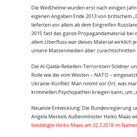
Die Weißhelme wurden erst nach einigen Jahr
eigenen Angaben Ende 2013 von britischem „D
lieferten vor allem ab dem Eingreifen Russl
2015 fast das ganze Propagandamaterial bei 
allem Überfluss war dieses Material wirklich j
unsere Massenmedien aber zurechtschnitten 
Die Al-Qaida-Rebellen-Terroristen-Söldner un
Rolle wie die vom Westen – NATO – eingesetz
Ukraine-Konflikt: Man nimmt vor Ort, was man
kriminellen Psychopathen kriegen kann, um 
Neueste Entwicklung: Die Bundesregierung u
Angela Merkels Außenminister Heiko Maas wi
bestätigte Heiko Maas am 22.7.2018 im Name