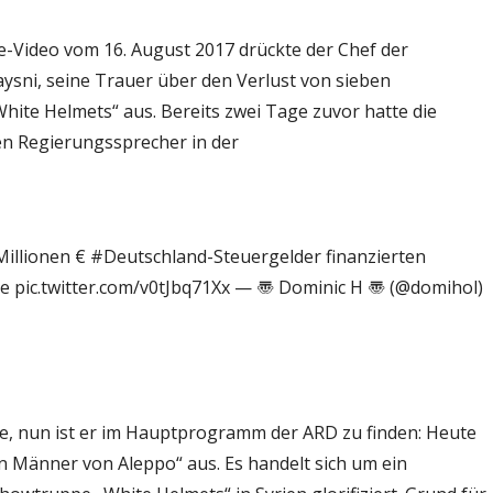
ube-Video vom 16. August 2017 drückte der Chef der
aysni, seine Trauer über den Verlust von sieben
ite Helmets“ aus. Bereits zwei Tage zuvor hatte die
n Regierungssprecher in der
 Millionen € #Deutschland-Steuergelder finanzierten
e pic.twitter.com/v0tJbq71Xx — 〠 Dominic H 〠 (@domihol)
rte, nun ist er im Hauptprogramm der ARD zu finden: Heute
en Männer von Aleppo“ aus. Es handelt sich um ein