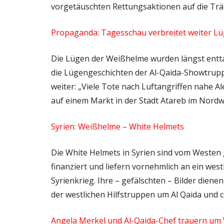
vorgetäuschten Rettungsaktionen auf die T
Propaganda: Tagesschau verbreitet weiter L
Die Lügen der Weißhelme wurden längst entta
die Lügengeschichten der Al-Qaida-Showtrup
weiter: „Viele Tote nach Luftangriffen nahe 
auf einem Markt in der Stadt Atareb im Nordw
Syrien: Weißhelme – White Helmets
Die White Helmets in Syrien sind vom Westen 
finanziert und liefern vornehmlich an ein we
Syrienkrieg. Ihre – gefälschten – Bilder dien
der westlichen Hilfstruppen um Al Qaida und c
Angela Merkel und Al-Qaida-Chef trauern u