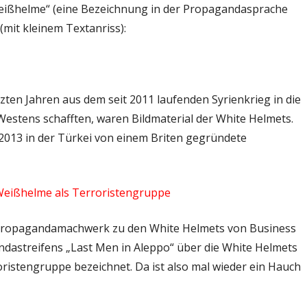
 Weißhelme“ (eine Bezeichnung in der Propagandasprache
mit kleinem Textanriss):
tzten Jahren aus dem seit 2011 laufenden Syrienkrieg in die
stens schafften, waren Bildmaterial der White Helmets.
 2013 in der Türkei von einem Briten gegründete
eißhelme als Terroristengruppe
w-Propagandamachwerk zu den White Helmets von Business
andastreifens „Last Men in Aleppo“ über die White Helmets
oristengruppe bezeichnet. Da ist also mal wieder ein Hauch