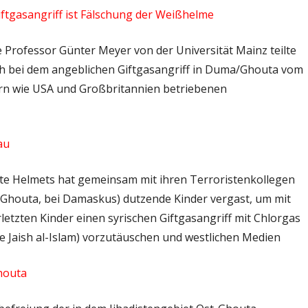
tgasangriff ist Fälschung der Weißhelme
Professor Günter Meyer von der Universität Mainz teilte
ch bei dem angeblichen Giftgasangriff in Duma/Ghouta vom
rn wie USA und Großbritannien betriebenen
au
te Helmets hat gemeinsam mit ihren Terroristenkollegen
t Ghouta, bei Damaskus) dutzende Kinder vergast, um mit
etzten Kinder einen syrischen Giftgasangriff mit Chlorgas
e Jaish al-Islam) vorzutäuschen und westlichen Medien
houta