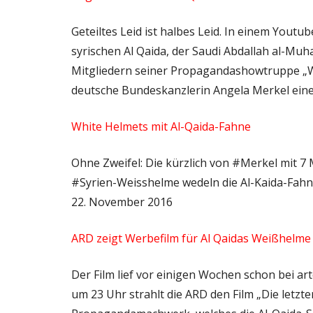
Geteiltes Leid ist halbes Leid. In einem Yout
syrischen Al Qaida, der Saudi Abdallah al-Muh
Mitgliedern seiner Propagandashowtruppe „Wh
deutsche Bundeskanzlerin Angela Merkel eine
White Helmets mit Al-Qaida-Fahne
Ohne Zweifel: Die kürzlich von #Merkel mit 7
#Syrien-Weisshelme wedeln die Al-Kaida-Fahn
22. November 2016
ARD zeigt Werbefilm für Al Qaidas Weißhelme
Der Film lief vor einigen Wochen schon bei a
um 23 Uhr strahlt die ARD den Film „Die letzt