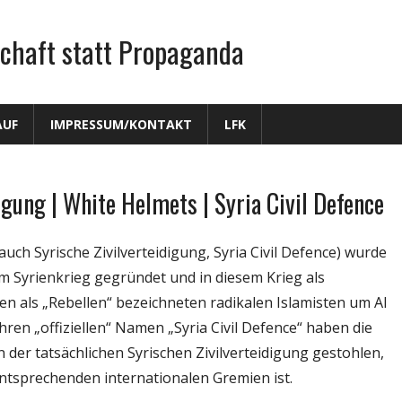
chaft statt Propaganda
AUF
IMPRESSUM/KONTAKT
LFK
igung | White Helmets | Syria Civil Defence
ch Syrische Zivilverteidigung, Syria Civil Defence) wurde
m Syrienkrieg gegründet und in diesem Krieg als
 als „Rebellen“ bezeichneten radikalen Islamisten um Al
hren „offiziellen“ Namen „Syria Civil Defence“ haben die
er tatsächlichen Syrischen Zivilverteidigung gestohlen,
 entsprechenden internationalen Gremien ist.