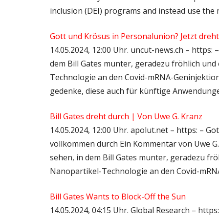
inclusion (DEI) programs and instead use the m
Gott und Krösus in Personalunion? Jetzt dreh
14.05.2024, 12:00 Uhr. uncut-news.ch – https: 
dem Bill Gates munter, geradezu fröhlich und 
Technologie an den Covid-mRNA-Geninjektione
gedenke, diese auch für künftige Anwendunge
Bill Gates dreht durch | Von Uwe G. Kranz
14.05.2024, 12:00 Uhr. apolut.net – https: – Go
vollkommen durch Ein Kommentar von Uwe G. K
sehen, in dem Bill Gates munter, geradezu frö
Nanopartikel-Technologie an den Covid-mRNA-
Bill Gates Wants to Block-Off the Sun
14.05.2024, 04:15 Uhr. Global Research – https: