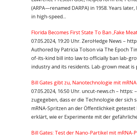
(ARPA—renamed DARPA) in 1958. Years later,
in high-speed…
Florida Becomes First State To Ban ‚Fake Meat
07.05.2024, 19:20 Uhr. ZeroHedge News – https
Authored by Patricia Tolson via The Epoch Tim
of-its-kind bill into law to officially ban lab-g
industry and its residents. Lab-grown meat i
Bill Gates gibt zu, Nanotechnologie mit mRNA-
07.05.2024, 16:50 Uhr. uncut-news.ch – https: 
zugegeben, dass er die Technologie der sich
mRNA-Spritzen an der Öffentlichkeit getestet h
erklärt, wie er Experimente mit der gefährlic
Bill Gates: Test der Nano-Partikel mit mRNA-P