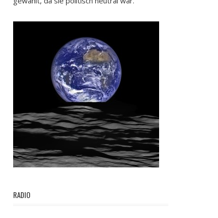
gewählt, da sie politisch neutral war.
RADIO