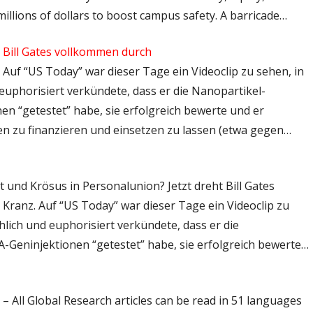
illions of dollars to boost campus safety. A barricade…
t Bill Gates vollkommen durch
– Auf “US Today” war dieser Tage ein Videoclip zu sehen, in
euphorisiert verkündete, dass er die Nanopartikel-
n “getestet” habe, sie erfolgreich bewerte und er
n zu finanzieren und einsetzen zu lassen (etwa gegen…
tt und Krösus in Personalunion? Jetzt dreht Bill Gates
ranz. Auf “US Today” war dieser Tage ein Videoclip zu
hlich und euphorisiert verkündete, dass er die
Geninjektionen “getestet” habe, sie erfolgreich bewerte…
 – All Global Research articles can be read in 51 languages