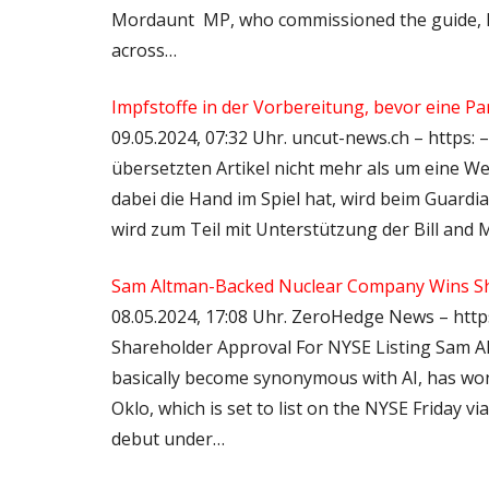
Mordaunt MP, who commissioned the guide, ha
across…
Impfstoffe in der Vorbereitung, bevor eine P
09.05.2024, 07:32 Uhr. uncut-news.ch – https: –
übersetzten Artikel nicht mehr als um eine W
dabei die Hand im Spiel hat, wird beim Guardia
wird zum Teil mit Unterstützung der Bill and 
Sam Altman-Backed Nuclear Company Wins Sha
08.05.2024, 17:08 Uhr. ZeroHedge News – ht
Shareholder Approval For NYSE Listing Sam A
basically become synonymous with AI, has won 
Oklo, which is set to list on the NYSE Friday v
debut under…