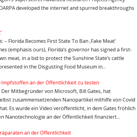
 DARPA developed the internet and spurred breakthroughs
‘
: – Florida Becomes First State To Ban ‚Fake Meat‘
es (emphasis ours), Florida’s governor has signed a first-
rown meat, in a bid to protect the Sunshine State’s cattle
s presented in the Disgusting Food Museum in…
Impfstoffen an der Öffentlichkeit zu testen
– Der Mitbegründer von Microsoft, Bill Gates, hat
 selbst zusammensetzenden Nanopartikel mithilfe von Covid
at. Es wurde ein Video veröffentlicht, in dem Gates fröhlich
hen Nanotechnologie an der Öffentlichkeit finanziert…
räparaten an der Öffentlichkeit