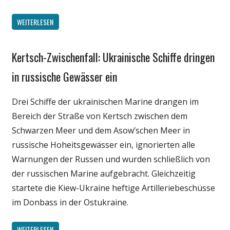
WEITERLESEN
Kertsch-Zwischenfall: Ukrainische Schiffe dringen
Gesellschaft
Medien
in russische Gewässer ein
Politik
Drei Schiffe der ukrainischen Marine drangen im
Wissenschaft
Bereich der Straße von Kertsch zwischen dem
Schwarzen Meer und dem Asow’schen Meer in
russische Hoheitsgewässer ein, ignorierten alle
Warnungen der Russen und wurden schließlich von
der russischen Marine aufgebracht. Gleichzeitig
startete die Kiew-Ukraine heftige Artilleriebeschüsse
im Donbass in der Ostukraine.
WEITERLESEN