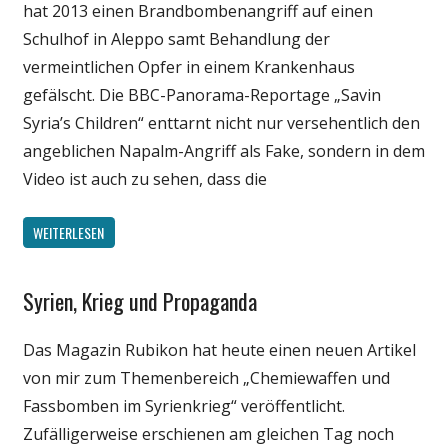
hat 2013 einen Brandbombenangriff auf einen
Wissenschaft
Schulhof in Aleppo samt Behandlung der
vermeintlichen Opfer in einem Krankenhaus
gefälscht. Die BBC-Panorama-Reportage „Savin
Syria’s Children“ enttarnt nicht nur versehentlich den
angeblichen Napalm-Angriff als Fake, sondern in dem
Video ist auch zu sehen, dass die
WEITERLESEN
Syrien, Krieg und Propaganda
Gesellschaft
Medien
Das Magazin Rubikon hat heute einen neuen Artikel
Politik
von mir zum Themenbereich „Chemiewaffen und
Wissenschaft
Fassbomben im Syrienkrieg“ veröffentlicht.
Zufälligerweise erschienen am gleichen Tag noch