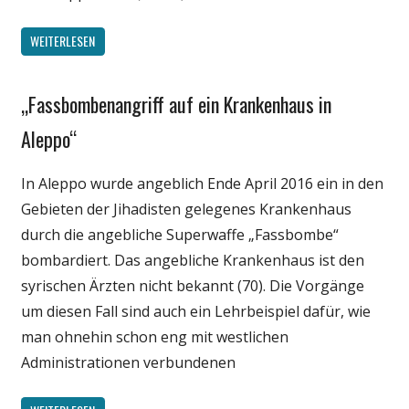
WEITERLESEN
„Fassbombenangriff auf ein Krankenhaus in
Gesellschaft
Medien
Aleppo“
Politik
In Aleppo wurde angeblich Ende April 2016 ein in den
Wissenschaft
Gebieten der Jihadisten gelegenes Krankenhaus
durch die angebliche Superwaffe „Fassbombe“
bombardiert. Das angebliche Krankenhaus ist den
syrischen Ärzten nicht bekannt (70). Die Vorgänge
um diesen Fall sind auch ein Lehrbeispiel dafür, wie
man ohnehin schon eng mit westlichen
Administrationen verbundenen