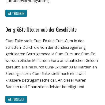
Luftüberwachungsfotos,
WEITERLESEN
Der größte Steuerraub der Geschichte
Gesellschaft
Medien
Cum-Fake stellt Cum-Ex und Cum-Cum in den
Politik
Schatten. Durch die von der Bundesregierung
Wirtschaft
geduldeten Betrugsmodelle Cum-Cum und Cum-Ex
Wissenschaft
wurden etliche Milliarden Euro an staatlichen Geldern
geraubt, alleine durch Cum-Ex über 30 Milliarden an
Steuergeldern. Cum-Fake stellt noch eine weit
krassere Betrugsmasche dar. An dieser waren
Banken und Finanzdienstleister beteiligt und
WEITERLESEN