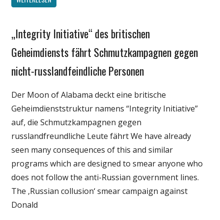
„Integrity Initiative“ des britischen
Gesellschaft
Internet
Geheimdiensts fährt Schmutzkampagnen gegen
Medien
nicht-russlandfeindliche Personen
Politik
Wissenschaft
Der Moon of Alabama deckt eine britische
Geheimdienststruktur namens “Integrity Initiative”
auf, die Schmutzkampagnen gegen
russlandfreundliche Leute fährt We have already
seen many consequences of this and similar
programs which are designed to smear anyone who
does not follow the anti-Russian government lines.
The ‚Russian collusion‘ smear campaign against
Donald