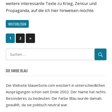
weitere interessante Texte zu Krieg, Zensur und
Propaganda, auf die ich hier hinweisen möchte.
WEITERLESEN
1
2
Nächste
»
Beitragsnavigation
Beiträge
DIE FARBE BLAU
Die Website blauerbote.com existiert in unterschiedlichen
Ausprägungen schon seit Ende 2002. Der Name hat nichts
Besonderes zu bedeuten. Die Farbe Blau wurde damals
gewählt, da sie politisch neutral war.