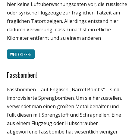
hier keine Luftüberwachungsdaten vor, die russische
oder syrische Flugzeuge zur fraglichen Tatzeit am
fraglichen Tatort zeigen. Allerdings entstand hier
dadurch Verwirrung, dass zunächst ein etliche
Kilometer entfernt und zu einem anderen
WEITERLESEN
Fassbomben!
Gesellschaft
Medien
Fassbomben – auf Englisch „Barrel Bombs“ – sind
Politik
improvisierte Sprengbomben. Um sie herzustellen,
Wissenschaft
verwendet man einen großen Metallbehälter und
füllt diesen mit Sprengstoff und Schrapnellen. Eine
aus einem Flugzeug oder Hubschrauber
abgeworfene Fassbombe hat wesentlich weniger