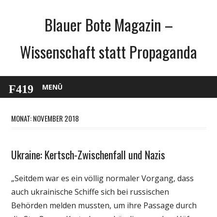
Zum
Blauer Bote Magazin –
Inhalt
springen
Wissenschaft statt Propaganda
MENÜ
MONAT: NOVEMBER 2018
Ukraine: Kertsch-Zwischenfall und Nazis
Gesellschaft
Medien
„Seitdem war es ein völlig normaler Vorgang, dass
Politik
auch ukrainische Schiffe sich bei russischen
Wissenschaft
Behörden melden mussten, um ihre Passage durch