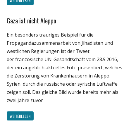
WEITERLESEN
Gaza ist nicht Aleppo
Gesellschaft
Medien
Ein besonders trauriges Beispiel für die
Politik
Propagandazusammenarbeit von Jihadisten und
Wissenschaft
westlichen Regierungen ist der Tweet
der französische UN-Gesandtschaft vom 28.9.2016,
der ein angeblich aktuelles Foto präsentiert, welches
die Zerstörung von Krankenhäusern in Aleppo,
Syrien, durch die russische oder syrische Luftwaffe
zeigen soll. Das gleiche Bild wurde bereits mehr als
zwei Jahre zuvor
WEITERLESEN