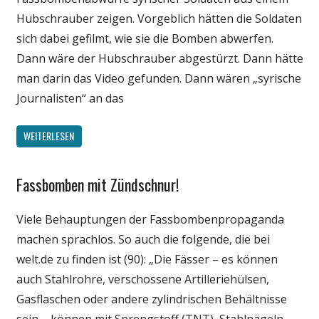
Hubschrauber zeigen. Vorgeblich hätten die Soldaten
sich dabei gefilmt, wie sie die Bomben abwerfen.
Dann wäre der Hubschrauber abgestürzt. Dann hätte
man darin das Video gefunden. Dann wären „syrische
Journalisten“ an das
WEITERLESEN
Fassbomben mit Zündschnur!
Gesellschaft
Medien
Viele Behauptungen der Fassbombenpropaganda
Politik
machen sprachlos. So auch die folgende, die bei
Wissenschaft
welt.de zu finden ist (90): „Die Fässer – es können
auch Stahlrohre, verschossene Artilleriehülsen,
Gasflaschen oder andere zylindrischen Behältnisse