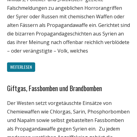
Falschmeldungen zu angeblichen Horrorangriffen
der Syrer oder Russen mit chemischen Waffen oder
alten Fässern als Propagandawaffe ein. Gerichtet sind
die bizarren Propagandageschichten aus Syrien an
das ihrer Meinung nach offenbar reichlich verblödete
– oder verängstigte – Volk, welches
WEITERLESEN
Giftgas, Fassbomben und Brandbomben
Gesellschaft
Medien
Der Westen setzt vorgetäuschte Einsätze von
Politik
Chemiewaffen wie Chlorgas, Sarin, Phosphorbomben
Wissenschaft
und Napalm sowie selbst gebastelten Fassbomben
als Propagandawaffe gegen Syrien ein. Zu jedem