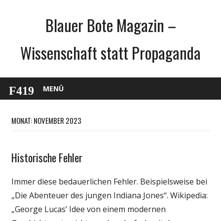
Zum
Blauer Bote Magazin –
Inhalt
springen
Wissenschaft statt Propaganda
MENÜ
MONAT: NOVEMBER 2023
Historische Fehler
Gesellschaft
Medien
Immer diese bedauerlichen Fehler. Beispielsweise bei
Politik
„Die Abenteuer des jungen Indiana Jones“. Wikipedia:
Wissenschaft
„George Lucas’ Idee von einem modernen