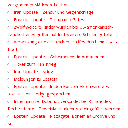
vergrabenen Mädchen-Leichen
Iran-Update – Zensur und Gegenschläge
Epstein-Update – Trump und Gates
Zwölf weitere Kinder wurden bei US-amerikanisch-
israelischen Angriffen auf fünf weitere Schulen getötet
Versenkung eines iranischen Schiffes durch ein US-U-
Boot
Epstein-Update – Geheimdienstinformationen
Ticker zum Iran-Krieg
Iran-Update – Krieg
Meldungen zu Epstein
Epstein-Update – In den Epstein-Akten wird etwa
380 Mal von „Jerky“ gesprochen.
Innenminister Dobrindt verkündet bei X Ende des
Rechtsstaates: Beweislastumkehr soll eingeführt werden
Epstein-Update – Pizzagate, Bohemian Groove und
so