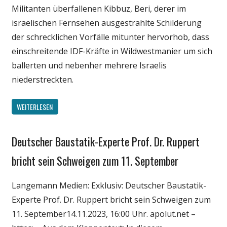
Militanten überfallenen Kibbuz, Beri, derer im
israelischen Fernsehen ausgestrahlte Schilderung
der schrecklichen Vorfälle mitunter hervorhob, dass
einschreitende IDF-Kräfte in Wildwestmanier um sich
ballerten und nebenher mehrere Israelis
niederstreckten.
WEITERLESEN
Deutscher Baustatik-Experte Prof. Dr. Ruppert
Gesellschaft
Medien
bricht sein Schweigen zum 11. September
Politik
Langemann Medien: Exklusiv: Deutscher Baustatik-
Wirtschaft
Experte Prof. Dr. Ruppert bricht sein Schweigen zum
Wissenschaft
11. September14.11.2023, 16:00 Uhr. apolut.net –