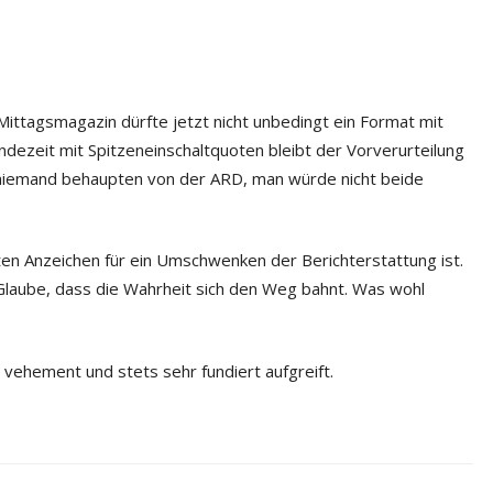
Mittagsmagazin dürfte jetzt nicht unbedingt ein Format mit
ndezeit mit Spitzeneinschaltquoten bleibt der Vorverurteilung
 niemand behaupten von der ARD, man würde nicht beide
sten Anzeichen für ein Umschwenken der Berichterstattung ist.
 Glaube, dass die Wahrheit sich den Weg bahnt. Was wohl
vehement und stets sehr fundiert aufgreift.