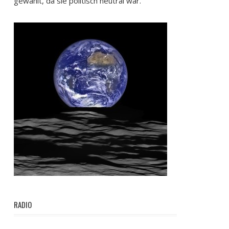
gewählt, da sie politisch neutral war.
RADIO