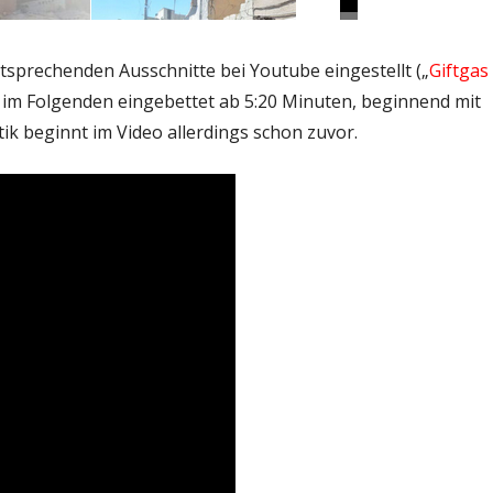
ntsprechenden Ausschnitte bei Youtube eingestellt („
Giftgas
er im Folgenden eingebettet ab 5:20 Minuten, beginnend mit
k beginnt im Video allerdings schon zuvor.