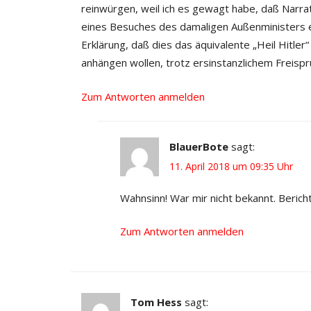
reinwürgen, weil ich es gewagt habe, daß Narrati
eines Besuches des damaligen Außenministers eri
Erklärung, daß dies das äquivalente „Heil Hitle
anhängen wollen, trotz ersinstanzlichem Freispr
Zum Antworten anmelden
BlauerBote
sagt:
11. April 2018 um 09:35 Uhr
Wahnsinn! War mir nicht bekannt. Beric
Zum Antworten anmelden
Tom Hess
sagt: