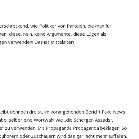
erschreckend, wie Politiker von Parteien, die man für
nen, diese, nein, keine Argumente, diese Lügen als
gen verwenden! Das ist Mittelalter!
 bleibt dennoch dreist, im vorangehenden Bericht Fake News
bei selber eine Wortwahl wie „die Schergen Assads“,
me“ zu verwenden. Mit Propaganda Propaganda beklagen. So
 Zuhörern oder Zuschauern wird das gar nicht mehr auffallen,