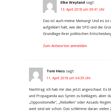
Elke Weyland
sagt:
13. April 2018 um 09:41 Uhr
Das ist auch meine Meinung! Und es ist 
aufgeklärt hält, wie die SPD und die Grü
Grundlage ihrer politischen Entscheidun
Zum Antworten anmelden
Tom Hess
sagt:
11. April 2018 um 04:39 Uhr
Nachtrag: ich hab mir das jetzt angeschaut. Es
und Propaganda aus Syrien zu beklagen, aber da
„Oppositionelle“, „Rebellen“ oder Assads Regi
weit sind wir schon. Das schlimme daran: vielen