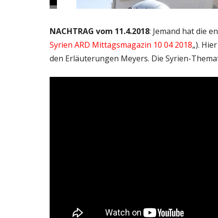
NACHTRAG vom 11.4.2018
: Jemand hat die e
Syrien ARD Mittagsmagazin 10 04 2018
„). Hi
den Erläuterungen Meyers. Die Syrien-Themati