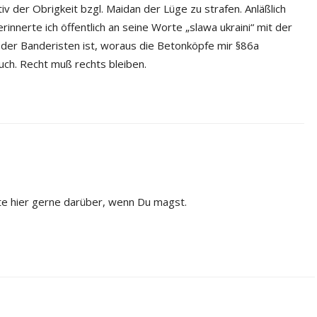
v der Obrigkeit bzgl. Maidan der Lüge zu strafen. Anläßlich
nnerte ich öffentlich an seine Worte „slawa ukraini“ mit der
r“ der Banderisten ist, woraus die Betonköpfe mir §86a
uch. Recht muß rechts bleiben.
hte hier gerne darüber, wenn Du magst.