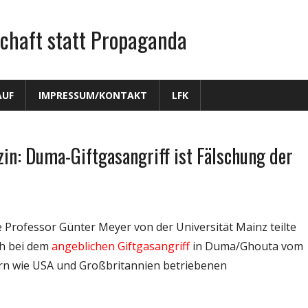
chaft statt Propaganda
AUF
IMPRESSUM/KONTAKT
LFK
n: Duma-Giftgasangriff ist Fälschung der
Professor Günter Meyer von der Universität Mainz teilte
ch bei dem
angeblichen Giftgasangriff
in Duma/Ghouta vom
rn wie USA und Großbritannien betriebenen