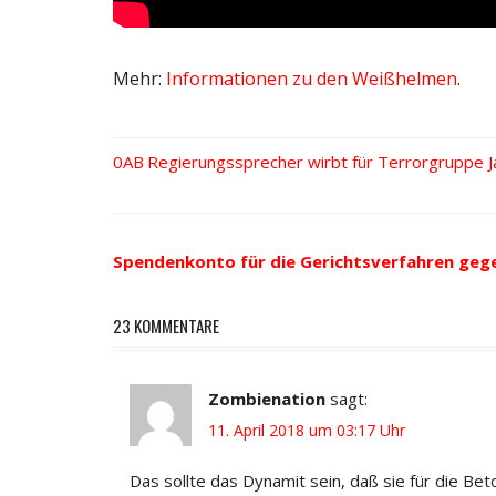
Mehr:
Informationen zu den Weißhelmen
.
Vorheriger
Regierungssprecher wirbt für Terrorgruppe Ja
Beitrags-
Beitrag:
Navigation
Spendenkonto für die Gerichtsverfahren geg
23 KOMMENTARE
Zombienation
sagt:
11. April 2018 um 03:17 Uhr
Das sollte das Dynamit sein, daß sie für die Bet