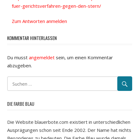
fuer-gerichtsverfahren-gegen-den-stern/
Zum Antworten anmelden
KOMMENTAR HINTERLASSEN
Du musst
angemeldet
sein, um einen Kommentar
abzugeben.
DIE FARBE BLAU
Die Website blauerbote.com existiert in unterschiedlichen
Ausprägungen schon seit Ende 2002. Der Name hat nichts
Besonderes zu bedeuten. Die Farbe Blau wurde damals