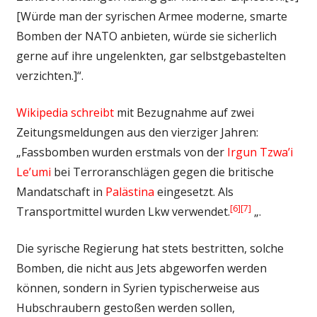
[Würde man der syrischen Armee moderne, smarte
Bomben der NATO anbieten, würde sie sicherlich
gerne auf ihre ungelenkten, gar selbstgebastelten
verzichten.]“.
Wikipedia schreibt
mit Bezugnahme auf zwei
Zeitungsmeldungen aus den vierziger Jahren:
„Fassbomben wurden erstmals von der
Irgun Tzwa’i
Le’umi
bei Terroranschlägen gegen die britische
Mandatschaft in
Palästina
eingesetzt. Als
[6]
[7]
Transportmittel wurden Lkw verwendet.
„.
Die syrische Regierung hat stets bestritten, solche
Bomben, die nicht aus Jets abgeworfen werden
können, sondern in Syrien typischerweise aus
Hubschraubern gestoßen werden sollen,