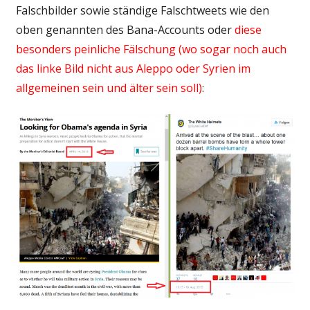
Falschbilder sowie ständige Falschtweets wie den
oben genannten des Bana-Accounts oder
diese
besonders peinliche Fälschung (wo sogar noch auch
das linke Bild nicht aus Aleppo oder Syrien im
allgemeinen sein und älter sein soll)
: