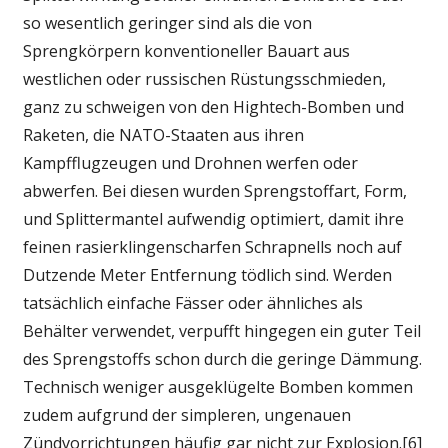
so wesentlich geringer sind als die von
Sprengkörpern konventioneller Bauart aus
westlichen oder russischen Rüstungsschmieden,
ganz zu schweigen von den Hightech-Bomben und
Raketen, die NATO-Staaten aus ihren
Kampfflugzeugen und Drohnen werfen oder
abwerfen. Bei diesen wurden Sprengstoffart, Form,
und Splittermantel aufwendig optimiert, damit ihre
feinen rasierklingenscharfen Schrapnells noch auf
Dutzende Meter Entfernung tödlich sind. Werden
tatsächlich einfache Fässer oder ähnliches als
Behälter verwendet, verpufft hingegen ein guter Teil
des Sprengstoffs schon durch die geringe Dämmung.
Technisch weniger ausgeklügelte Bomben kommen
zudem aufgrund der simpleren, ungenauen
Zündvorrichtungen häufig gar nicht zur Explosion.[6]