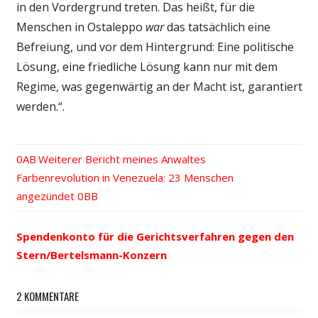
in den Vordergrund treten. Das heißt, für die
Menschen in Ostaleppo
war
das tatsächlich eine
Befreiung, und vor dem Hintergrund: Eine politische
Lösung, eine friedliche Lösung kann nur mit dem
Regime, was gegenwärtig an der Macht ist, garantiert
werden.“.
Vorheriger
Weiterer Bericht meines Anwaltes
Beitrags-
Nächster
Farbenrevolution in Venezuela: 23 Menschen
Beitrag:
Beitrag:
angezündet
Navigation
Spendenkonto für die Gerichtsverfahren gegen den
Stern/Bertelsmann-Konzern
2 KOMMENTARE