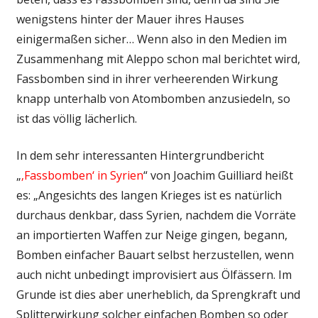
wenigstens hinter der Mauer ihres Hauses
einigermaßen sicher… Wenn also in den Medien im
Zusammenhang mit Aleppo schon mal berichtet wird,
Fassbomben sind in ihrer verheerenden Wirkung
knapp unterhalb von Atombomben anzusiedeln, so
ist das völlig lächerlich.
In dem sehr interessanten Hintergrundbericht
„
‚Fassbomben‘ in Syrien
“ v
on Joachim Guilliard heißt
es: „Angesichts des langen Krieges ist es natürlich
durchaus denkbar, dass Syrien, nachdem die Vorräte
an importierten Waffen zur Neige gingen, begann,
Bomben einfacher Bauart selbst herzustellen, wenn
auch nicht unbedingt improvisiert aus Ölfässern. Im
Grunde ist dies aber unerheblich, da Sprengkraft und
Splitterwirkung solcher einfachen Bomben so oder