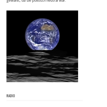
gewählt, da sie politisch neutral war.
RADIO