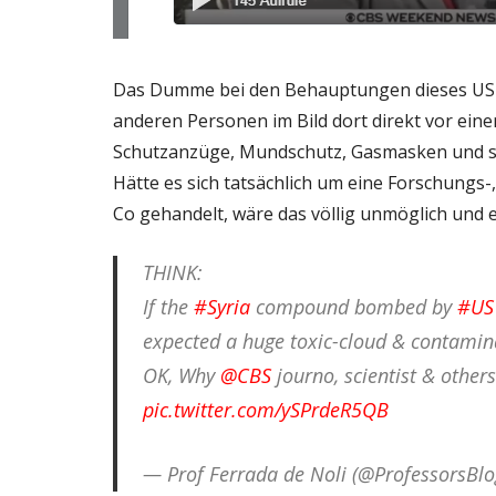
Das Dumme bei den Behauptungen dieses US-Se
anderen Personen im Bild dort direkt vor ein
Schutzanzüge, Mundschutz, Gasmasken und s
Hätte es sich tatsächlich um eine Forschungs-
Co gehandelt, wäre das völlig unmöglich und 
THINK:
If the
#Syria
compound bombed by
#US
expected a huge toxic-cloud & contamina
OK, Why
@CBS
journo, scientist & other
pic.twitter.com/ySPrdeR5QB
— Prof Ferrada de Noli (@ProfessorsBl