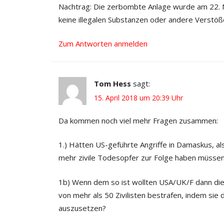
Nachtrag: Die zerbombte Anlage wurde am 22.
keine illegalen Substanzen oder andere Verstöß
Zum Antworten anmelden
Tom Hess
sagt:
15. April 2018 um 20:39 Uhr
Da kommen noch viel mehr Fragen zusammen:
1.) Hätten US-geführte Angriffe in Damaskus, al
mehr zivile Todesopfer zur Folge haben müsse
1b) Wenn dem so ist wollten USA/UK/F dann di
von mehr als 50 Zivilisten bestrafen, indem sie 
auszusetzen?