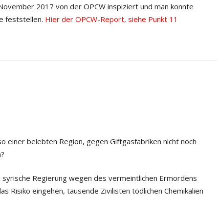
 November 2017 von der OPCW inspiziert und man konnte
e feststellen.
Hier der OPCW-Report, siehe Punkt 11
so einer belebten Region, gegen Giftgasfabriken nicht noch
n?
e syrische Regierung wegen des vermeintlichen Ermordens
das Risiko eingehen, tausende Zivilisten tödlichen Chemikalien