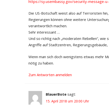
https://sy.usembassy.gov/security-message-u-s
Die US-Botschaft weist also auf Terroristen hin
Regierungen können ohne weitere Untersuchung
verantwortlich machen.
Sehr interessant …
Und so richtig nach „moderaten Rebellen“, wie si
Angriffe auf Stadtzentren, Regierungsgebäude, E
Wenn man sich doch wenigstens etwas mehr Müh
nötig zu haben.
Zum Antworten anmelden
BlauerBote
sagt:
15. April 2018 um 20:00 Uhr