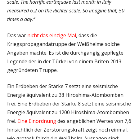
scale. The horrific earthquake last month in Italy
measured 6.2 on the Richter scale. So imagine that, 50
times a day.“
Das war
nicht das einzige Mal
, dass die
Kriegspropagandatruppe der Weißhelme solche
Angaben machte. Es ist die durchgängig gepflegte
Legende der in der Türkei von einem Briten 2013
gegründeten Truppe.
Ein Erdbeben der Stärke 7 setzt eine seismische
Energie äquivalent zu 38 Hiroshima-Atombomben
frei. Eine Erdbeben der Stärke 8 setzt eine seismische
Energie äquivalent zu 1200 Hiroshima-Atombomben
frei.
Eine Einordnung
des angeblichen Wertes von 7,6
hinsichtlich der Zerstörungskraft zeigt noch einmal,
wie grotesk falsch die Weißhelm-Aussagen sind: