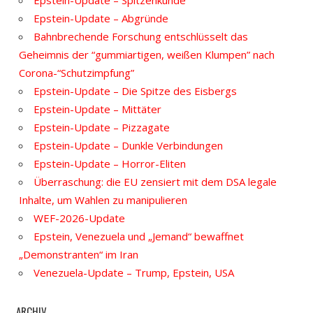
Epstein-Update – Spitzenkunde
Epstein-Update – Abgründe
Bahnbrechende Forschung entschlüsselt das
Geheimnis der “gummiartigen, weißen Klumpen” nach
Corona-“Schutzimpfung”
Epstein-Update – Die Spitze des Eisbergs
Epstein-Update – Mittäter
Epstein-Update – Pizzagate
Epstein-Update – Dunkle Verbindungen
Epstein-Update – Horror-Eliten
Überraschung: die EU zensiert mit dem DSA legale
Inhalte, um Wahlen zu manipulieren
WEF-2026-Update
Epstein, Venezuela und „Jemand“ bewaffnet
„Demonstranten“ im Iran
Venezuela-Update – Trump, Epstein, USA
ARCHIV