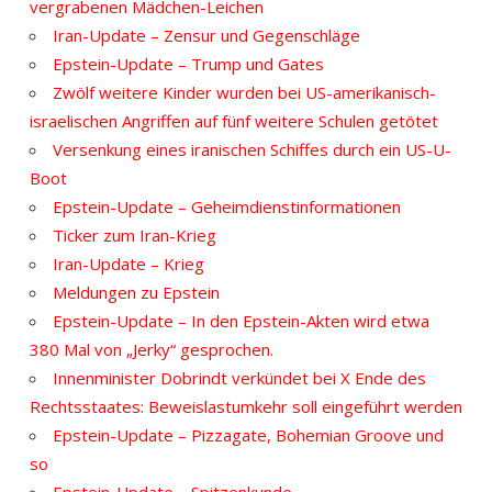
vergrabenen Mädchen-Leichen
Iran-Update – Zensur und Gegenschläge
Epstein-Update – Trump und Gates
Zwölf weitere Kinder wurden bei US-amerikanisch-
israelischen Angriffen auf fünf weitere Schulen getötet
Versenkung eines iranischen Schiffes durch ein US-U-
Boot
Epstein-Update – Geheimdienstinformationen
Ticker zum Iran-Krieg
Iran-Update – Krieg
Meldungen zu Epstein
Epstein-Update – In den Epstein-Akten wird etwa
380 Mal von „Jerky“ gesprochen.
Innenminister Dobrindt verkündet bei X Ende des
Rechtsstaates: Beweislastumkehr soll eingeführt werden
Epstein-Update – Pizzagate, Bohemian Groove und
so