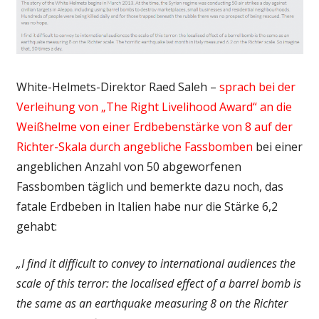
White-Helmets-Direktor Raed Saleh –
sprach bei der
Verleihung von „The Right Livelihood Award“ an die
Weißhelme von einer Erdbebenstärke von 8 auf der
Richter-Skala durch angebliche Fassbomben
bei einer
angeblichen Anzahl von 50 abgeworfenen
Fassbomben täglich und bemerkte dazu noch, das
fatale Erdbeben in Italien habe nur die Stärke 6,2
gehabt:
„I find it difficult to convey to international audiences the
scale of this terror: the localised effect of a barrel bomb is
the same as an earthquake measuring 8 on the Richter