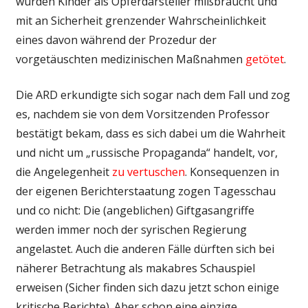
wurden Kinder als Opferdarsteller mißbraucht und
mit an Sicherheit grenzender Wahrscheinlichkeit
eines davon während der Prozedur der
vorgetäuschten medizinischen Maßnahmen
getötet
.
Die ARD erkundigte sich sogar nach dem Fall und zog
es, nachdem sie von dem Vorsitzenden Professor
bestätigt bekam, dass es sich dabei um die Wahrheit
und nicht um „russische Propaganda“ handelt, vor,
die Angelegenheit
zu vertuschen
. Konsequenzen in
der eigenen Berichterstaatung zogen Tagesschau
und co nicht: Die (angeblichen) Giftgasangriffe
werden immer noch der syrischen Regierung
angelastet. Auch die anderen Fälle dürften sich bei
näherer Betrachtung als makabres Schauspiel
erweisen (Sicher finden sich dazu jetzt schon einige
kritische Berichte). Aber schon eine einzige