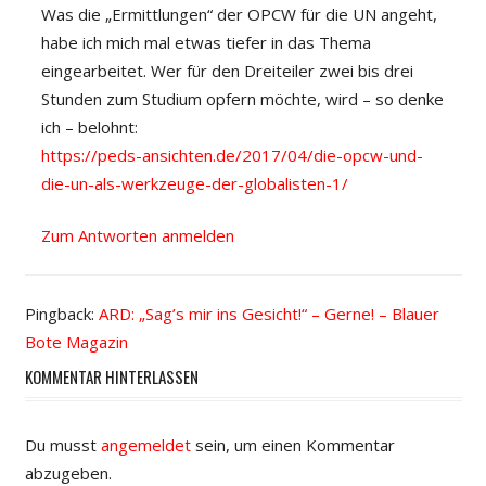
Was die „Ermittlungen“ der OPCW für die UN angeht,
habe ich mich mal etwas tiefer in das Thema
eingearbeitet. Wer für den Dreiteiler zwei bis drei
Stunden zum Studium opfern möchte, wird – so denke
ich – belohnt:
https://peds-ansichten.de/2017/04/die-opcw-und-
die-un-als-werkzeuge-der-globalisten-1/
Zum Antworten anmelden
Pingback:
ARD: „Sag’s mir ins Gesicht!“ – Gerne! – Blauer
Bote Magazin
KOMMENTAR HINTERLASSEN
Du musst
angemeldet
sein, um einen Kommentar
abzugeben.