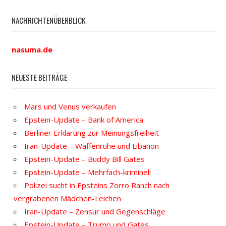
NACHRICHTENÜBERBLICK
nasuma.de
NEUESTE BEITRÄGE
Mars und Venus verkaufen
Epstein-Update – Bank of America
Berliner Erklärung zur Meinungsfreiheit
Iran-Update – Waffenruhe und Libanon
Epstein-Update – Buddy Bill Gates
Epstein-Update – Mehrfach-kriminell
Polizei sucht in Epsteins Zorro Ranch nach
vergrabenen Mädchen-Leichen
Iran-Update – Zensur und Gegenschläge
Epstein-Update – Trump und Gates