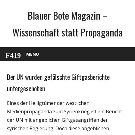
Zum
Blauer Bote Magazin –
Inhalt
springen
Wissenschaft statt Propaganda
MENÜ
Der UN wurden gefälschte Giftgasberichte
Gesellschaft
Medien
untergeschoben
Politik
Eines der Heiligtümer der westlichen
Wissenschaft
Medienpropaganda zum Syrienkrieg ist ein Bericht
der UN mit angeblichen Giftgasangriffen der
syrischen Regierung. Doch diese angeblichen