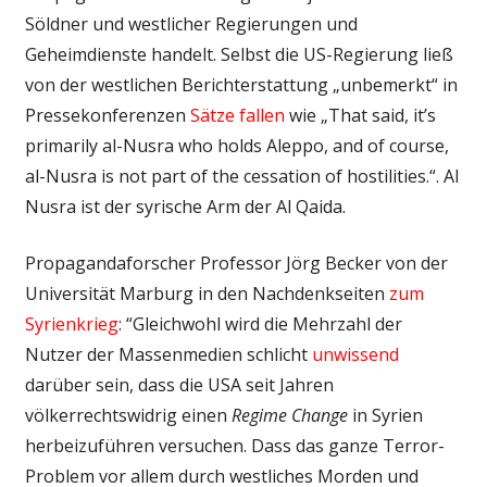
Söldner und westlicher Regierungen und
Geheimdienste handelt. Selbst die US-Regierung ließ
von der westlichen Berichterstattung „unbemerkt“ in
Pressekonferenzen
Sätze fallen
wie „That said, it’s
primarily al-Nusra who holds Aleppo, and of course,
al-Nusra is not part of the cessation of hostilities.“. Al
Nusra ist der syrische Arm der Al Qaida.
Propagandaforscher Professor Jörg Becker von der
Universität Marburg in den Nachdenkseiten
zum
Syrienkrieg
: “Gleichwohl wird die Mehrzahl der
Nutzer der Massenmedien schlicht
unwissend
darüber sein, dass die USA seit Jahren
völkerrechtswidrig einen
Regime Change
in Syrien
herbeizuführen versuchen. Dass das ganze Terror-
Problem vor allem durch westliches Morden und