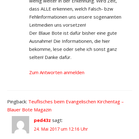
wenig weiter in der Erkennung. Wird Zeit,
dass ALLE erkennen, welch Falsch- bzw
Fehlinformationen uns unsere sogenannten
Leitmedien uns vorsetzen!
Der Blaue Bote ist dafür bisher eine gute
Ausnahme! Die Informationen, die hier
bekomme, lese oder sehe ich sonst ganz
selten! Danke dafür.
Zum Antworten anmelden
Pingback:
Teuflisches beim Evangelischen Kirchentag –
Blauer Bote Magazin
ped43z
sagt:
24. Mai 2017 um 12:16 Uhr