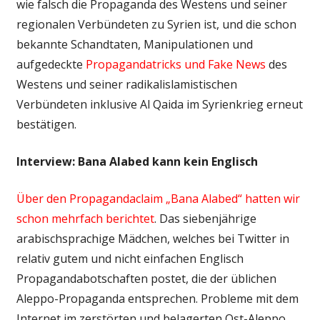
wie falsch die Propaganda des Westens und seiner
regionalen Verbündeten zu Syrien ist, und die schon
bekannte Schandtaten, Manipulationen und
aufgedeckte
Propagandatricks und Fake News
des
Westens und seiner radikalislamistischen
Verbündeten inklusive Al Qaida im Syrienkrieg erneut
bestätigen.
Interview: Bana Alabed kann kein Englisch
Über den Propagandaclaim „Bana Alabed“ hatten wir
schon mehrfach berichtet
. Das siebenjährige
arabischsprachige Mädchen, welches bei Twitter in
relativ gutem und nicht einfachen Englisch
Propagandabotschaften postet, die der üblichen
Aleppo-Propaganda entsprechen. Probleme mit dem
Internet im zerstörten und belagerten Ost-Aleppo