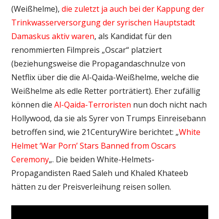
(Weißhelme),
die zuletzt ja auch bei der Kappung der
Trinkwasserversorgung der syrischen Hauptstadt
Damaskus aktiv waren
, als Kandidat für den
renommierten Filmpreis „Oscar“ platziert
(beziehungsweise die Propagandaschnulze von
Netflix über die die Al-Qaida-Weißhelme, welche die
Weißhelme als edle Retter porträtiert). Eher zufällig
können die
Al-Qaida-Terroristen
nun doch nicht nach
Hollywood, da sie als Syrer von Trumps Einreisebann
betroffen sind, wie 21CenturyWire berichtet: „
White
Helmet ‘War Porn’ Stars Banned from Oscars
Ceremony
„. Die beiden White-Helmets-
Propagandisten Raed Saleh und Khaled Khateeb
hätten zu der Preisverleihung reisen sollen.