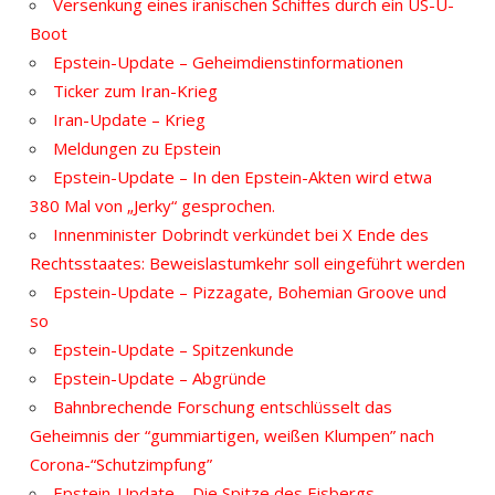
Versenkung eines iranischen Schiffes durch ein US-U-
Boot
Epstein-Update – Geheimdienstinformationen
Ticker zum Iran-Krieg
Iran-Update – Krieg
Meldungen zu Epstein
Epstein-Update – In den Epstein-Akten wird etwa
380 Mal von „Jerky“ gesprochen.
Innenminister Dobrindt verkündet bei X Ende des
Rechtsstaates: Beweislastumkehr soll eingeführt werden
Epstein-Update – Pizzagate, Bohemian Groove und
so
Epstein-Update – Spitzenkunde
Epstein-Update – Abgründe
Bahnbrechende Forschung entschlüsselt das
Geheimnis der “gummiartigen, weißen Klumpen” nach
Corona-“Schutzimpfung”
Epstein-Update – Die Spitze des Eisbergs