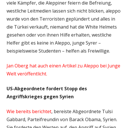
viele Kämpfer, die Aleppiner feiern die Befreiung,
westliche Leitmedien lassen sich nicht blicken, aleppo
wurde von den Terroristen geplündert und alles in
die Türkei verkauft, niemand hat die White Helmets
gesehen oder von ihnen Hilfe erhalten, westliche
Helfer gibt es keine in Aleppo, junge Syrer –
beispielsweise Studenten – helfen als Freiwillige.
Jan Oberg hat auch einen Artikel zu Aleppo bei Junge
Welt veröffentlicht.
US-Abgeordnete fordert Stopp des
Angriffskrieges gegen Syrien
Wie bereits berichtet
, bereiste Abgeordnete Tulsi
Gabbard, Parteifreundin von Barack Obama, Syrien.
Sie forderte den Westen auf, den Angriff auf Syrien,