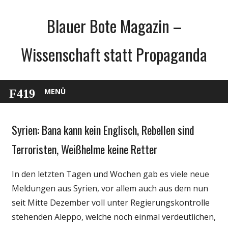
Zum
Blauer Bote Magazin –
Inhalt
springen
Wissenschaft statt Propaganda
MENÜ
Syrien: Bana kann kein Englisch, Rebellen sind
Gesellschaft
Medien
Terroristen, Weißhelme keine Retter
Politik
In den letzten Tagen und Wochen gab es viele neue
Wissenschaft
Meldungen aus Syrien, vor allem auch aus dem nun
seit Mitte Dezember voll unter Regierungskontrolle
stehenden Aleppo, welche noch einmal verdeutlichen,