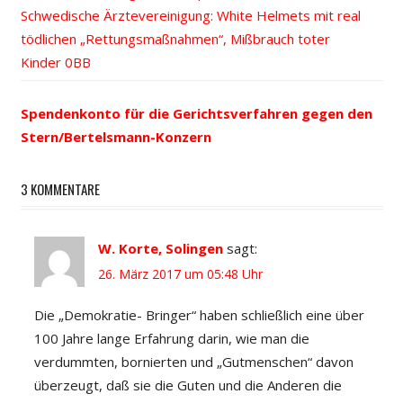
Beitrags-
Nächster
Schwedische Ärztevereinigung: White Helmets mit real
Beitrag:
Beitrag:
tödlichen „Rettungsmaßnahmen“, Mißbrauch toter
Navigation
Kinder
Spendenkonto für die Gerichtsverfahren gegen den
Stern/Bertelsmann-Konzern
3 KOMMENTARE
W. Korte, Solingen
sagt:
26. März 2017 um 05:48 Uhr
Die „Demokratie- Bringer“ haben schließlich eine über
100 Jahre lange Erfahrung darin, wie man die
verdummten, bornierten und „Gutmenschen“ davon
überzeugt, daß sie die Guten und die Anderen die