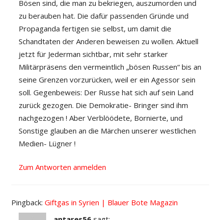
Bösen sind, die man zu bekriegen, auszumorden und
zu berauben hat. Die dafür passenden Gründe und
Propaganda fertigen sie selbst, um damit die
Schandtaten der Anderen beweisen zu wollen. Aktuell
jetzt für Jederman sichtbar, mit sehr starker
Militärpräsens den vermeintlich „bösen Russen“ bis an
seine Grenzen vorzurücken, weil er ein Agessor sein
soll. Gegenbeweis: Der Russe hat sich auf sein Land
zurück gezogen. Die Demokratie- Bringer sind ihm
nachgezogen ! Aber Verblöödete, Bornierte, und
Sonstige glauben an die Märchen unserer westlichen
Medien- Lügner !
Zum Antworten anmelden
Pingback:
Giftgas in Syrien | Blauer Bote Magazin
antares56
sagt: