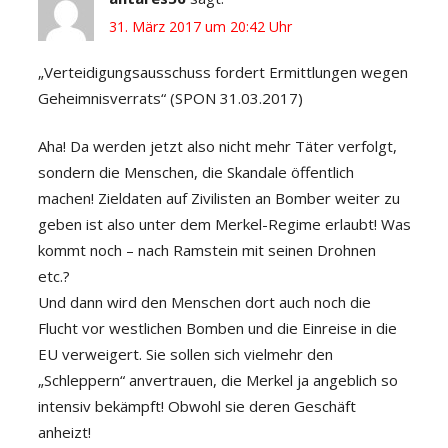
31. März 2017 um 20:42 Uhr
„Verteidigungsausschuss fordert Ermittlungen wegen
Geheimnisverrats“ (SPON 31.03.2017)
Aha! Da werden jetzt also nicht mehr Täter verfolgt,
sondern die Menschen, die Skandale öffentlich
machen! Zieldaten auf Zivilisten an Bomber weiter zu
geben ist also unter dem Merkel-Regime erlaubt! Was
kommt noch – nach Ramstein mit seinen Drohnen
etc.?
Und dann wird den Menschen dort auch noch die
Flucht vor westlichen Bomben und die Einreise in die
EU verweigert. Sie sollen sich vielmehr den
„Schleppern“ anvertrauen, die Merkel ja angeblich so
intensiv bekämpft! Obwohl sie deren Geschäft
anheizt!