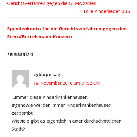
Beitrags-
Gerichtsverfahren gegen die GEMA zahlen
Beitrag:
Nächster
Tolle Kinderlieder
Navigation
Beitrag:
Spendenkonto für die Gerichtsverfahren gegen den
Stern/Bertelsmann-Konzern
7 KOMMENTARE
zyklope
sagt:
18. November 2016 um 01:52 Uhr
…immer diese Kinderkrankenhäuser.
Irgendwie werden immer Kinderkrankenhäuser
zerbombt.
Wieviele gibt es eigentlich in einer durchschnittlichen
Stadt?