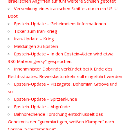
israelischen Angriffen auf fünf weitere Schulen getötet
Versenkung eines iranischen Schiffes durch ein US-U-
Boot
Epstein-Update – Geheimdienstinformationen
Ticker zum Iran-Krieg
Iran-Update – Krieg
Meldungen zu Epstein
Epstein-Update – In den Epstein-Akten wird etwa
380 Mal von „Jerky“ gesprochen.
Innenminister Dobrindt verkündet bei X Ende des
Rechtsstaates: Beweislastumkehr soll eingeführt werden
Epstein-Update – Pizzagate, Bohemian Groove und
so
Epstein-Update – Spitzenkunde
Epstein-Update – Abgründe
Bahnbrechende Forschung entschlüsselt das
Geheimnis der “gummiartigen, weißen Klumpen” nach
Corona-“Schutzimpfung”