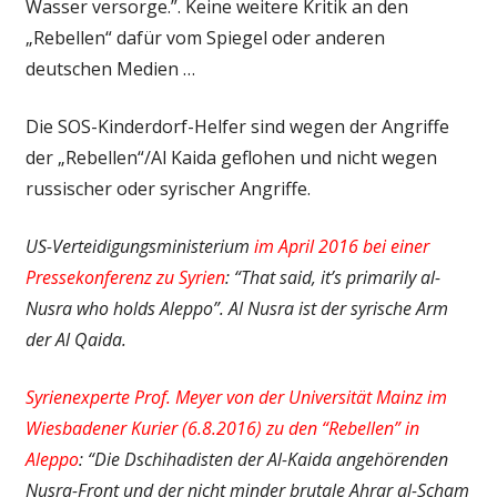
Wasser versorge.”. Keine weitere Kritik an den
„Rebellen“ dafür vom Spiegel oder anderen
deutschen Medien …
Die SOS-Kinderdorf-Helfer sind wegen der Angriffe
der „Rebellen“/Al Kaida geflohen und nicht wegen
russischer oder syrischer Angriffe.
US-Verteidigungsministerium
im April 2016 bei einer
Pressekonferenz zu Syrien
: “That said, it’s primarily al-
Nusra who holds Aleppo”. Al Nusra ist der syrische Arm
der Al Qaida.
Syrienexperte Prof. Meyer von der Universität Mainz im
Wiesbadener Kurier (6.8.2016) zu den “Rebellen” in
Aleppo
: “Die Dschihadisten der Al-Kaida angehörenden
Nusra-Front und der nicht minder brutale Ahrar al-Scham