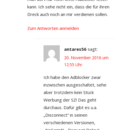
kann. Ich sehe nicht ein, dass die für ihren
Dreck auch noch an mir verdienen sollen.
Zum Antworten anmelden
antares56
sagt:
20. November 2016 um
12:55 Uhr
Ich habe den Adblocker zwar
inzwischen ausgeschaltet, sehe
aber trotzdem kein Stück
Werbung der SZ! Das geht
durchaus. Dafür gibt es u.a.
„Disconnect“ in seinen
verschiedenen Versionen,
„NoScript“, „Request Policy“,