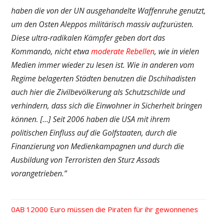
haben die von der UN ausgehandelte Waffenruhe genutzt,
um den Osten Aleppos militärisch massiv aufzurüsten.
Diese ultra-radikalen Kämpfer geben dort das
Kommando, nicht etwa
moderate Rebellen
, wie in vielen
Medien immer wieder zu lesen ist. Wie in anderen vom
Regime belagerten Städten benutzen die Dschihadisten
auch hier die Zivilbevölkerung als Schutzschilde und
verhindern, dass sich die Einwohner in Sicherheit bringen
können. […] Seit 2006 haben die USA mit ihrem
politischen Einfluss auf die Golfstaaten, durch die
Finanzierung von Medienkampagnen und durch die
Ausbildung von Terroristen den Sturz Assads
vorangetrieben.”
Vorheriger
12000 Euro müssen die Piraten für ihr gewonnenes