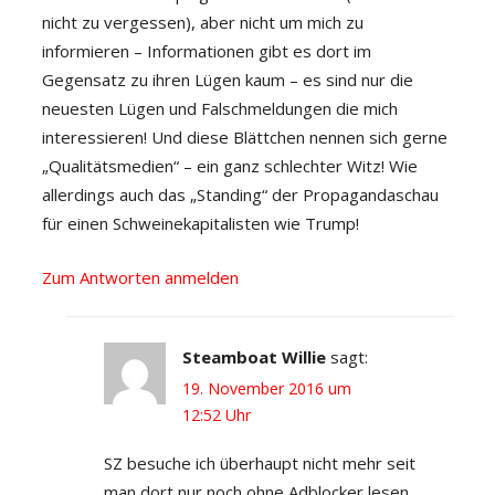
nicht zu vergessen), aber nicht um mich zu
informieren – Informationen gibt es dort im
Gegensatz zu ihren Lügen kaum – es sind nur die
neuesten Lügen und Falschmeldungen die mich
interessieren! Und diese Blättchen nennen sich gerne
„Qualitätsmedien“ – ein ganz schlechter Witz! Wie
allerdings auch das „Standing“ der Propagandaschau
für einen Schweinekapitalisten wie Trump!
Zum Antworten anmelden
Steamboat Willie
sagt:
19. November 2016 um
12:52 Uhr
SZ besuche ich überhaupt nicht mehr seit
man dort nur noch ohne Adblocker lesen