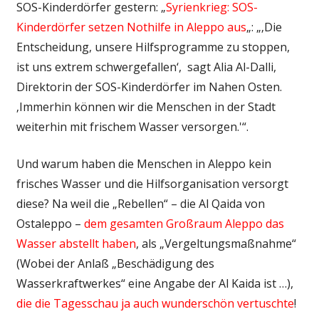
SOS-Kinderdörfer gestern: „
Syrienkrieg: SOS-
Kinderdörfer setzen Nothilfe in Aleppo aus
„: „‚Die
Entscheidung, unsere Hilfsprogramme zu stoppen,
ist uns extrem schwergefallen‘, sagt Alia Al-Dalli,
Direktorin der SOS-Kinderdörfer im Nahen Osten.
‚Immerhin können wir die Menschen in der Stadt
weiterhin mit frischem Wasser versorgen.'“.
Und warum haben die Menschen in Aleppo kein
frisches Wasser und die Hilfsorganisation versorgt
diese? Na weil die „Rebellen“ – die Al Qaida von
Ostaleppo –
dem gesamten Großraum Aleppo das
Wasser abstellt haben
, als „Vergeltungsmaßnahme“
(Wobei der Anlaß „Beschädigung des
Wasserkraftwerkes“ eine Angabe der Al Kaida ist …),
die die Tagesschau ja auch wunderschön vertuschte
!