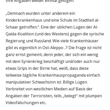
ihre Angaben wieder einmal gelogen.
„Demnach wurden unter anderem ein
Kinderkrankenhaus und eine Schule im Stadtteil al-
Schaar getroffen.“. Eine der üblichen Lügen der Al-
Qaida-Koalition (und des Westens) gegen die syrische
Regierung und Russland. Wie viele Krankenhäuser
gibt es eigentlich in Ost-Aleppo ..? Die Frage ist nicht
ganz ernst gemeint, denn jeder, der sich ein wenig
mit dem Syrienkrieg beschäftigt und/oder auch nur
etwas Grips in der Birne hat, weiß, dass diese
teilweise tägliche Krankenhauspropaganda einfach
manipulativer Schwachsinn ist. Billige Lügen.
Verbreitet von westlichen Medien auf Basis der
Angaben der Terroristen, teils „belegt“ mit plumpen
Videofälschungen etc..