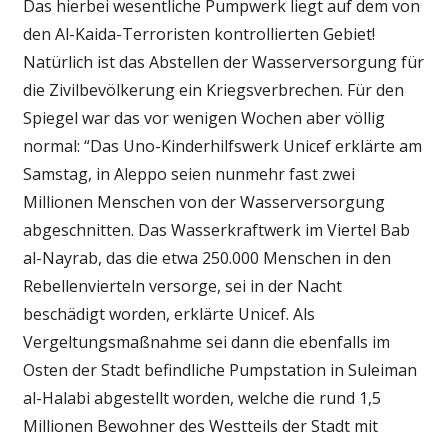
Das hierbei wesentliche Pumpwerk liegt auf dem von
den Al-Kaida-Terroristen kontrollierten Gebiet!
Natürlich ist das Abstellen der Wasserversorgung für
die Zivilbevölkerung ein Kriegsverbrechen. Für den
Spiegel war das vor wenigen Wochen aber völlig
normal: “Das Uno-Kinderhilfswerk Unicef erklärte am
Samstag, in Aleppo seien nunmehr fast zwei
Millionen Menschen von der Wasserversorgung
abgeschnitten. Das Wasserkraftwerk im Viertel Bab
al-Nayrab, das die etwa 250.000 Menschen in den
Rebellenvierteln versorge, sei in der Nacht
beschädigt worden, erklärte Unicef. Als
Vergeltungsmaßnahme sei dann die ebenfalls im
Osten der Stadt befindliche Pumpstation in Suleiman
al-Halabi abgestellt worden, welche die rund 1,5
Millionen Bewohner des Westteils der Stadt mit