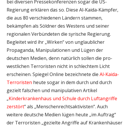
bei diversen Pressekonferenzen sogar die US-
Regierung erklären das so. Diese Al-Kaida-Kämpfer,
die aus 80 verschiedenen Ländern stammen,
bekämpfen als Söldner des Westens und seiner
regionalen Verbündeten die syrische Regierung.
Begleitet wird ihr „Wirken“ von unglaublicher
Propaganda, Manipulationen und Lügen der
deutschen Medien, denn natürlich sollen die pro-
westlichen Terroristen nicht in schlechtem Licht
erscheinen. Spiegel Online bezeichnete die
Al-Kaida-
Terroristen
heute sogar in dem durch und durch
gezielt falschen und manipulativen Artikel
„
Kinderkrankenhaus und Schule durch Luftangriffe
zerstört
“ als „Menschenrechtsaktivisten“. Auch
weitere deutsche Medien lügen heute „im Auftrag“
der Terroristen „gezielte Angriffe auf Krankenhäuser