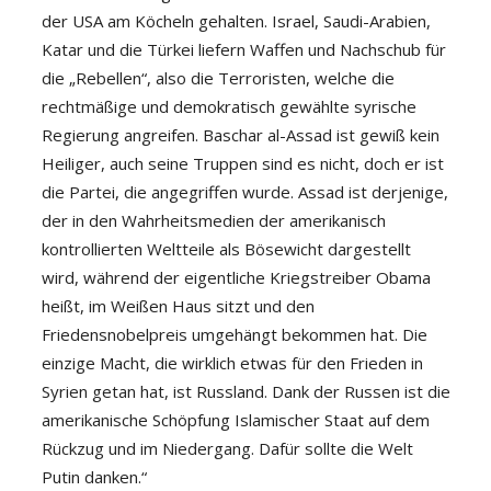
der USA am Köcheln gehalten. Israel, Saudi-Arabien,
Katar und die Türkei liefern Waffen und Nachschub für
die „Rebellen“, also die Terroristen, welche die
rechtmäßige und demokratisch gewählte syrische
Regierung angreifen. Baschar al-Assad ist gewiß kein
Heiliger, auch seine Truppen sind es nicht, doch er ist
die Partei, die angegriffen wurde. Assad ist derjenige,
der in den Wahrheitsmedien der amerikanisch
kontrollierten Weltteile als Bösewicht dargestellt
wird, während der eigentliche Kriegstreiber Obama
heißt, im Weißen Haus sitzt und den
Friedensnobelpreis umgehängt bekommen hat. Die
einzige Macht, die wirklich etwas für den Frieden in
Syrien getan hat, ist Russland. Dank der Russen ist die
amerikanische Schöpfung Islamischer Staat auf dem
Rückzug und im Niedergang. Dafür sollte die Welt
Putin danken.“