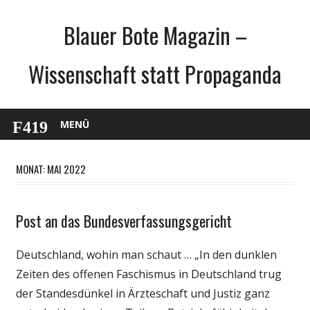
Zum
Blauer Bote Magazin –
Inhalt
springen
Wissenschaft statt Propaganda
MENÜ
MONAT: MAI 2022
Post an das Bundesverfassungsgericht
Gesellschaft
Medien
Deutschland, wohin man schaut … „In den dunklen
Politik
Zeiten des offenen Faschismus in Deutschland trug
Wirtschaft
der Standesdünkel in Ärzteschaft und Justiz ganz
Wissenschaft