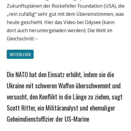
Zukunftsplänen der Rockefeller Foundation (USA), die
„rein zufällig“ sehr gut mit dem Übereinstimmen, was
heute geschieht. Hier das Video bei Odysee (kann
dort auch heruntergeladen werden): Die Welt im
Gleichschritt –
WEITERLESEN
Die NATO hat den Einsatz erhöht, indem sie die
Gesellschaft
Medien
Ukraine mit schweren Waffen überschwemmt und
Politik
versucht, den Konflikt in die Länge zu ziehen, sagt
Wirtschaft
Scott Ritter, ein Militäranalyst und ehemaliger
Wissenschaft
Geheimdienstoffizier der US-Marine