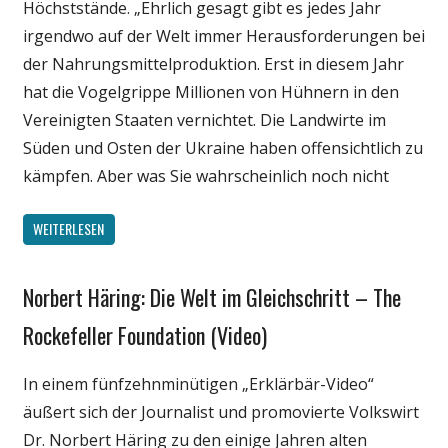
Höchststände. „Ehrlich gesagt gibt es jedes Jahr
Wirtschaft
irgendwo auf der Welt immer Herausforderungen bei
Wissenschaft
der Nahrungsmittelproduktion. Erst in diesem Jahr
hat die Vogelgrippe Millionen von Hühnern in den
Vereinigten Staaten vernichtet. Die Landwirte im
Süden und Osten der Ukraine haben offensichtlich zu
kämpfen. Aber was Sie wahrscheinlich noch nicht
WEITERLESEN
Norbert Häring: Die Welt im Gleichschritt – The
Gesellschaft
Medien
Rockefeller Foundation (Video)
Politik
In einem fünfzehnminütigen „Erklärbär-Video“
Wirtschaft
äußert sich der Journalist und promovierte Volkswirt
Wissenschaft
Dr. Norbert Häring zu den einige Jahren alten