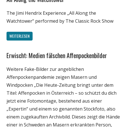
The Jimi Hendrix Experience „All Along the
Watchtower“ performed by The Classic Rock Show
WEITERLESEN
Erwischt: Medien fälschen Affenpockenbilder
Gesellschaft
Medien
Weitere Fake-Bilder zur angeblichen
Politik
Affenpockenpandemie zeigen Masern und
Wirtschaft
Windpocken „Die Heute-Zeitung bringt unter dem
Wissenschaft
Titel: Affenpocken in Österreich – so schützt du dich
jetzt eine Fotomontage, bestehend aus einer
„Expertin“ und einem so genannten Stockfoto, also
einem zugekauften Archivbild. Dieses zeigt die Hände
einer in Schweden an Masern erkrankten Person,