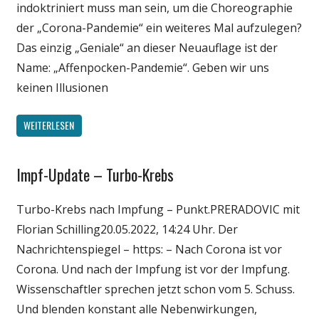
indoktriniert muss man sein, um die Choreographie
der „Corona-Pandemie“ ein weiteres Mal aufzulegen?
Das einzig „Geniale“ an dieser Neuauflage ist der
Name: „Affenpocken-Pandemie“. Geben wir uns
keinen Illusionen
WEITERLESEN
Impf-Update – Turbo-Krebs
Gesellschaft
Medien
Turbo-Krebs nach Impfung – Punkt.PRERADOVIC mit
Politik
Florian Schilling20.05.2022, 14:24 Uhr. Der
Wirtschaft
Nachrichtenspiegel – https: – Nach Corona ist vor
Wissenschaft
Corona. Und nach der Impfung ist vor der Impfung.
Wissenschaftler sprechen jetzt schon vom 5. Schuss.
Und blenden konstant alle Nebenwirkungen,