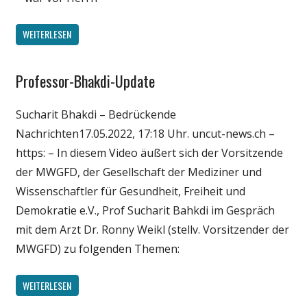
WEITERLESEN
Professor-Bhakdi-Update
Gesellschaft
Medien
Sucharit Bhakdi – Bedrückende
Politik
Nachrichten17.05.2022, 17:18 Uhr. uncut-news.ch –
Wirtschaft
https: – In diesem Video äußert sich der Vorsitzende
Wissenschaft
der MWGFD, der Gesellschaft der Mediziner und
Wissenschaftler für Gesundheit, Freiheit und
Demokratie e.V., Prof Sucharit Bahkdi im Gespräch
mit dem Arzt Dr. Ronny Weikl (stellv. Vorsitzender der
MWGFD) zu folgenden Themen:
WEITERLESEN