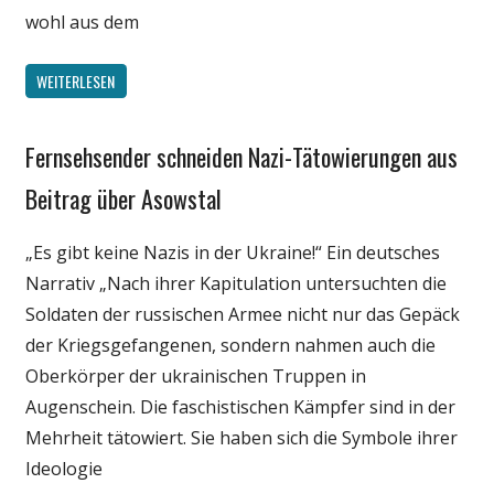
wohl aus dem
WEITERLESEN
Fernsehsender schneiden Nazi-Tätowierungen aus
Gesellschaft
Medien
Beitrag über Asowstal
Politik
„Es gibt keine Nazis in der Ukraine!“ Ein deutsches
Wirtschaft
Narrativ „Nach ihrer Kapitulation untersuchten die
Wissenschaft
Soldaten der russischen Armee nicht nur das Gepäck
der Kriegsgefangenen, sondern nahmen auch die
Oberkörper der ukrainischen Truppen in
Augenschein. Die faschistischen Kämpfer sind in der
Mehrheit tätowiert. Sie haben sich die Symbole ihrer
Ideologie