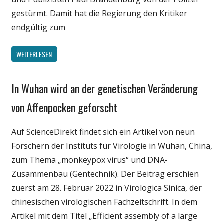
gestürmt. Damit hat die Regierung den Kritiker
endgültig zum
WEITERLESEN
In Wuhan wird an der genetischen Veränderung
Gesellschaft
Medien
von Affenpocken geforscht
Politik
Auf ScienceDirekt findet sich ein Artikel von neun
Wirtschaft
Forschern der Instituts für Virologie in Wuhan, China,
Wissenschaft
zum Thema „monkeypox virus“ und DNA-
Zusammenbau (Gentechnik). Der Beitrag erschien
zuerst am 28. Februar 2022 in Virologica Sinica, der
chinesischen virologischen Fachzeitschrift. In dem
Artikel mit dem Titel „Efficient assembly of a large