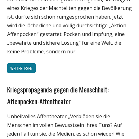
eines Krieges der Machteliten gegen die Bevölkerung
ist, dürfte sich schon rumgesprochen haben. Jetzt
wird die lächerliche und völlig durchsichtige „Aktion
Affenpocken“ gestartet. Pocken und Impfung, eine
„bewährte und sichere Lösung“ für eine Welt, die
keine Probleme, sondern nur
WEITERLESEN
Kriegspropaganda gegen die Menschheit:
Gesellschaft
Medien
Affenpocken-Affentheater
Politik
Unheilvolles Affentheater „Verblöden sie die
Wirtschaft
Menschen im vollen Bewusstsein ihres Tuns? Auf
Wissenschaft
jeden Fall tun sie, die Medien, es schon wieder! Wie