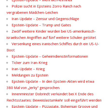
Polizei sucht in Epsteins Zorro Ranch nach
vergrabenen Mädchen-Leichen
Iran-Update – Zensur und Gegenschläge
Epstein-Update – Trump und Gates
Zwölf weitere Kinder wurden bei US-amerikanisch-
israelischen Angriffen auf fünf weitere Schulen getötet
Versenkung eines iranischen Schiffes durch ein US-U-
Boot
Epstein-Update – Geheimdienstinformationen
Ticker zum Iran-Krieg
Iran-Update – Krieg
Meldungen zu Epstein
Epstein-Update – In den Epstein-Akten wird etwa
380 Mal von „Jerky“ gesprochen.
Innenminister Dobrindt verkündet bei X Ende des
Rechtsstaates: Beweislastumkehr soll eingeführt werden
Epstein-Update – Pizzagate, Bohemian Groove und