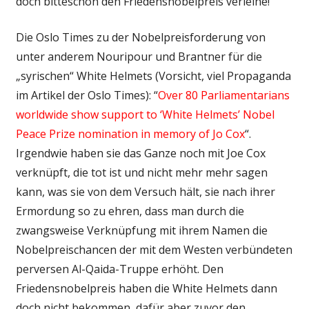
doch bitteschön den Friedensnobelpreis verleihe!
Die Oslo Times zu der Nobelpreisforderung von
unter anderem Nouripour und Brantner für die
„syrischen“ White Helmets (Vorsicht, viel Propaganda
im Artikel der Oslo Times): “
Over 80 Parliamentarians
worldwide show support to ‘White Helmets’ Nobel
Peace Prize nomination in memory of Jo Cox
“.
Irgendwie haben sie das Ganze noch mit Joe Cox
verknüpft, die tot ist und nicht mehr mehr sagen
kann, was sie von dem Versuch hält, sie nach ihrer
Ermordung so zu ehren, dass man durch die
zwangsweise Verknüpfung mit ihrem Namen die
Nobelpreischancen der mit dem Westen verbündeten
perversen Al-Qaida-Truppe erhöht. Den
Friedensnobelpreis haben die White Helmets dann
doch nicht bekommen, dafür aber zuvor den