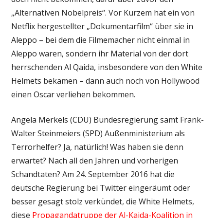
„Alternativen Nobelpreis“. Vor Kurzem hat ein von
Netflix hergestellter „Dokumentarfilm“ über sie in
Aleppo – bei dem die Filmemacher nicht einmal in
Aleppo waren, sondern ihr Material von der dort
herrschenden Al Qaida, insbesondere von den White
Helmets bekamen – dann auch noch von Hollywood
einen Oscar verliehen bekommen.
Angela Merkels (CDU) Bundesregierung samt Frank-
Walter Steinmeiers (SPD) Außenministerium als
Terrorhelfer? Ja, natürlich! Was haben sie denn
erwartet? Nach all den Jahren und vorherigen
Schandtaten? Am 24. September 2016 hat die
deutsche Regierung bei Twitter eingeräumt oder
besser gesagt stolz verkündet, die White Helmets,
diese
Propagandatruppe der Al-Kaida-Koalition in