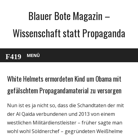
Zum
Blauer Bote Magazin –
Inhalt
springen
Wissenschaft statt Propaganda
MENÜ
White Helmets ermordeten Kind um Obama mit
Gesellschaft
Medien
gefälschtem Propagandamaterial zu versorgen
Politik
Nun ist es ja nicht so, dass die Schandtaten der mit
Wissenschaft
der Al Qaida verbundenen und 2013 von einem
westlichen Militärdienstleister – früher sagte man
wohl wohl Söldnerchef – gegründeten Weißhelme