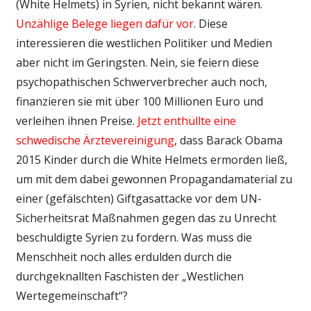
(White Helmets) in Syrien, nicht bekannt wären.
Unzählige Belege liegen dafür vor
. Diese
interessieren die westlichen Politiker und Medien
aber nicht im Geringsten. Nein, sie feiern diese
psychopathischen Schwerverbrecher auch noch,
finanzieren sie mit über 100 Millionen Euro und
verleihen ihnen Preise.
Jetzt enthüllte eine
schwedische Ärztevereinigung
, dass Barack Obama
2015 Kinder durch die White Helmets ermorden ließ,
um mit dem dabei gewonnen Propagandamaterial zu
einer (gefälschten) Giftgasattacke vor dem UN-
Sicherheitsrat Maßnahmen gegen das zu Unrecht
beschuldigte Syrien zu fordern. Was muss die
Menschheit noch alles erdulden durch die
durchgeknallten Faschisten der „Westlichen
Wertegemeinschaft“?