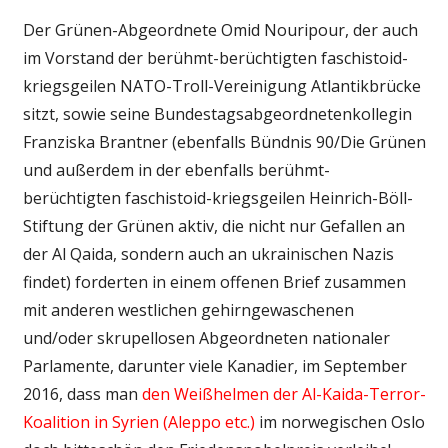
Der Grünen-Abgeordnete Omid Nouripour, der auch
im Vorstand der berühmt-berüchtigten faschistoid-
kriegsgeilen NATO-Troll-Vereinigung Atlantikbrücke
sitzt, sowie seine Bundestagsabgeordnetenkollegin
Franziska Brantner (ebenfalls Bündnis 90/Die Grünen
und außerdem in der ebenfalls berühmt-
berüchtigten faschistoid-kriegsgeilen Heinrich-Böll-
Stiftung der Grünen aktiv, die nicht nur Gefallen an
der Al Qaida, sondern auch an ukrainischen Nazis
findet) forderten in einem offenen Brief zusammen
mit anderen westlichen gehirngewaschenen
und/oder skrupellosen Abgeordneten nationaler
Parlamente, darunter viele Kanadier, im September
2016, dass man
den Weißhelmen der Al-Kaida-Terror-
Koalition in Syrien (Aleppo etc.)
im norwegischen Oslo