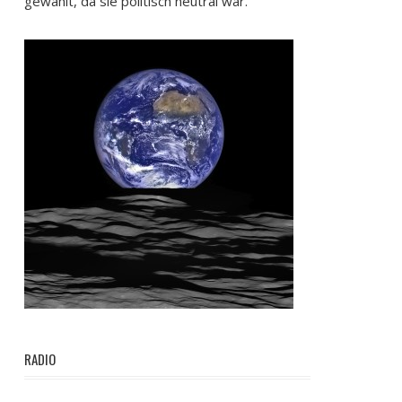
gewählt, da sie politisch neutral war.
RADIO