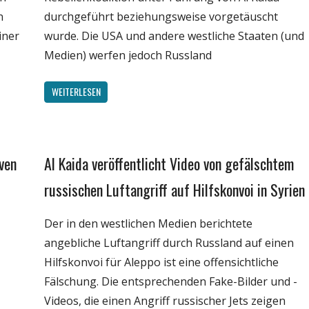
n
durchgeführt beziehungsweise vorgetäuscht
iner
wurde. Die USA und andere westliche Staaten (und
Medien) werfen jedoch Russland
WEITERLESEN
ven
Al Kaida veröffentlicht Video von gefälschtem
Gesellschaft
Medien
russischen Luftangriff auf Hilfskonvoi in Syrien
Politik
Der in den westlichen Medien berichtete
Wissenschaft
angebliche Luftangriff durch Russland auf einen
Hilfskonvoi für Aleppo ist eine offensichtliche
Fälschung. Die entsprechenden Fake-Bilder und -
Videos, die einen Angriff russischer Jets zeigen