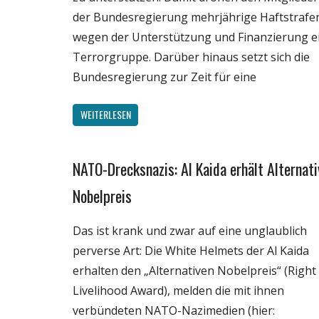
der Bundesregierung mehrjährige Haftstrafe
wegen der Unterstützung und Finanzierung e
Terrorgruppe. Darüber hinaus setzt sich die
Bundesregierung zur Zeit für eine
WEITERLESEN
NATO-Drecksnazis: Al Kaida erhält Alternati
Gesellschaft
Medien
Nobelpreis
Politik
Das ist krank und zwar auf eine unglaublich
Wissenschaft
perverse Art: Die White Helmets der Al Kaida
erhalten den „Alternativen Nobelpreis“ (Right
Livelihood Award), melden die mit ihnen
verbündeten NATO-Nazimedien (hier: