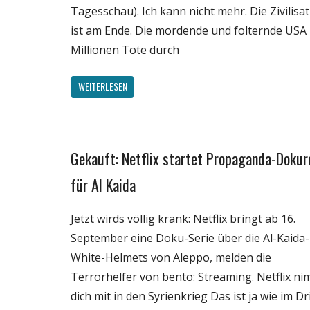
Tagesschau). Ich kann nicht mehr. Die Zivilisa
ist am Ende. Die mordende und folternde USA 
Millionen Tote durch
WEITERLESEN
Gekauft: Netflix startet Propaganda-Dokur
Gesellschaft
Medien
für Al Kaida
Politik
Jetzt wirds völlig krank: Netflix bringt ab 16.
Wissenschaft
September eine Doku-Serie über die Al-Kaida-
White-Helmets von Aleppo, melden die
Terrorhelfer von bento: Streaming. Netflix n
dich mit in den Syrienkrieg Das ist ja wie im Dr