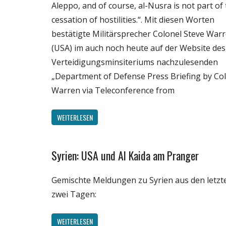
Aleppo, and of course, al-Nusra is not part of
cessation of hostilities.“. Mit diesen Worten
bestätigte Militärsprecher Colonel Steve War
(USA) im auch noch heute auf der Website des
Verteidigungsminsiteriums nachzulesenden
„Department of Defense Press Briefing by Col
Warren via Teleconference from
WEITERLESEN
Syrien: USA und Al Kaida am Pranger
Gesellschaft
Medien
Gemischte Meldungen zu Syrien aus den letzt
Politik
zwei Tagen:
Wissenschaft
WEITERLESEN