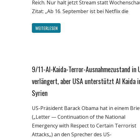
Reich. Nur halt jetzt Stream statt Wochenscha
Zitat: „Ab 16. September ist bei Netflix die
WEITERLESEN
9/11-Al-Kaida-Terror-Ausnahmezustand in
Gesellschaft
Medien
verlängert, aber USA unterstützt Al Kaida i
Politik
Syrien
Wissenschaft
US-Präsident Barack Obama hat in einem Brie
(„Letter — Continuation of the National
Emergency with Respect to Certain Terrorist
Attacks„) an den Sprecher des US-