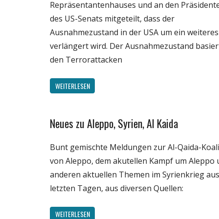
Repräsentantenhauses und an den Präsident
des US-Senats mitgeteilt, dass der
Ausnahmezustand in der USA um ein weiteres
verlängert wird. Der Ausnahmezustand basier
den Terrorattacken
WEITERLESEN
Neues zu Aleppo, Syrien, Al Kaida
Gesellschaft
Medien
Bunt gemischte Meldungen zur Al-Qaida-Koali
Politik
von Aleppo, dem akutellen Kampf um Aleppo 
Wissenschaft
anderen aktuellen Themen im Syrienkrieg au
letzten Tagen, aus diversen Quellen:
WEITERLESEN