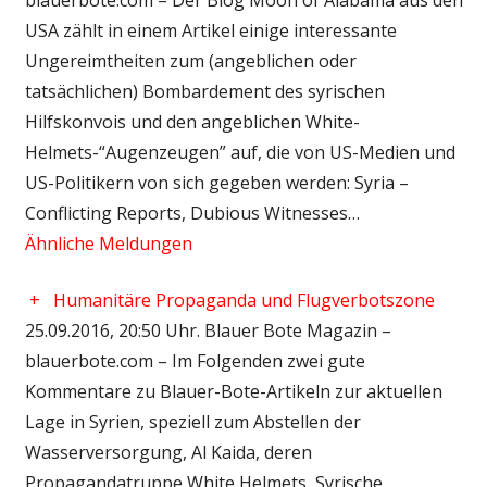
USA zählt in einem Artikel einige interessante
Ungereimtheiten zum (angeblichen oder
tatsächlichen) Bombardement des syrischen
Hilfskonvois und den angeblichen White-
Helmets-“Augenzeugen” auf, die von US-Medien und
US-Politikern von sich gegeben werden: Syria –
Conflicting Reports, Dubious Witnesses…
Ähnliche Meldungen
+
Humanitäre Propaganda und Flugverbotszone
25.09.2016, 20:50 Uhr. Blauer Bote Magazin –
blauerbote.com – Im Folgenden zwei gute
Kommentare zu Blauer-Bote-Artikeln zur aktuellen
Lage in Syrien, speziell zum Abstellen der
Wasserversorgung, Al Kaida, deren
Propagandatruppe White Helmets, Syrische