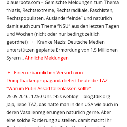
blauerbote.com – Gemischte Meldungen zum Thema
“Nazis, Rechtsextreme, Rechtsradikale, Faschisten,
Rechtspopulisten, Ausländerfeinde” und natürlich
damit auch zum Thema “NSU” aus den letzten Tagen
und Wochen (nicht oder nur bedingt zeitlich
geordnet): + Kranke Nazis: Deutsche Medien
unterstützen geplante Ermordung von 1,5 Millionen
Syrern…
Ähnliche Meldungen
+
Einen erbärmlichen Versuch von
Dumpfbackenpropaganda liefert heute die TAZ:
“Warum Putin Assad fallenlassen sollte”
25.09.2016, 12:50 Uhr. >b’s weblog – blog.fdik.org –
Jaja, liebe TAZ, das hätte man in den USA wie auch in
deren Vasallenregierungen natürlich gerne. Aber
eine solche Forderung zu stellen, damit macht Ihr