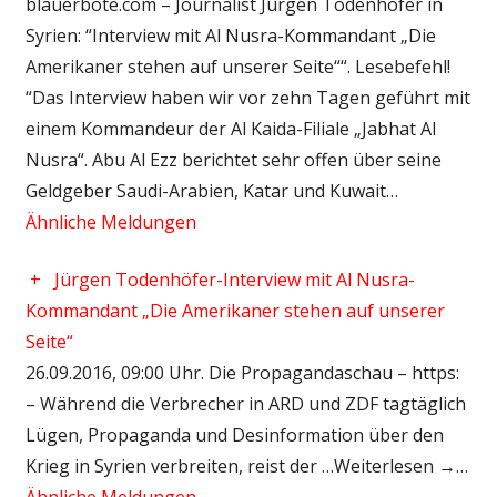
blauerbote.com – Journalist Jürgen Todenhöfer in
Syrien: “Interview mit Al Nusra-Kommandant „Die
Amerikaner stehen auf unserer Seite““. Lesebefehl!
“Das Interview haben wir vor zehn Tagen geführt mit
einem Kommandeur der Al Kaida-Filiale „Jabhat Al
Nusra“. Abu Al Ezz berichtet sehr offen über seine
Geldgeber Saudi-Arabien, Katar und Kuwait…
Ähnliche Meldungen
+
Jürgen Todenhöfer-Interview mit Al Nusra-
Kommandant „Die Amerikaner stehen auf unserer
Seite“
26.09.2016, 09:00 Uhr. Die Propagandaschau – https:
– Während die Verbrecher in ARD und ZDF tagtäglich
Lügen, Propaganda und Desinformation über den
Krieg in Syrien verbreiten, reist der …Weiterlesen →…
Ähnliche Meldungen