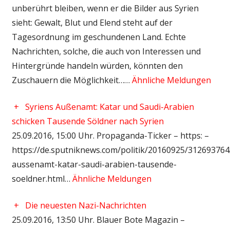
unberührt bleiben, wenn er die Bilder aus Syrien
sieht: Gewalt, Blut und Elend steht auf der
Tagesordnung im geschundenen Land. Echte
Nachrichten, solche, die auch von Interessen und
Hintergründe handeln würden, könnten den
Zuschauern die Möglichkeit……
Ähnliche Meldungen
+
Syriens Außenamt: Katar und Saudi-Arabien
schicken Tausende Söldner nach Syrien
25.09.2016, 15:00 Uhr. Propaganda-Ticker – https: –
https://de.sputniknews.com/politik/20160925/312693764
aussenamt-katar-saudi-arabien-tausende-
soeldner.html…
Ähnliche Meldungen
+
Die neuesten Nazi-Nachrichten
25.09.2016, 13:50 Uhr. Blauer Bote Magazin –