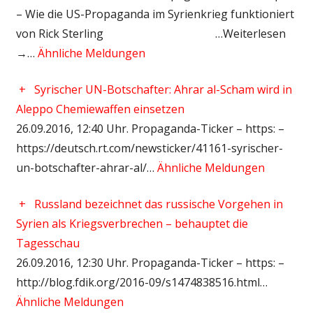
– Wie die US-Propaganda im Syrienkrieg funktioniert
von Rick Sterling …Weiterlesen
→…
Ähnliche Meldungen
+
Syrischer UN-Botschafter: Ahrar al-Scham wird in
Aleppo Chemiewaffen einsetzen
26.09.2016, 12:40 Uhr. Propaganda-Ticker – https: –
https://deutsch.rt.com/newsticker/41161-syrischer-
un-botschafter-ahrar-al/…
Ähnliche Meldungen
+
Russland bezeichnet das russische Vorgehen in
Syrien als Kriegsverbrechen – behauptet die
Tagesschau
26.09.2016, 12:30 Uhr. Propaganda-Ticker – https: –
http://blog.fdik.org/2016-09/s1474838516.html…
Ähnliche Meldungen