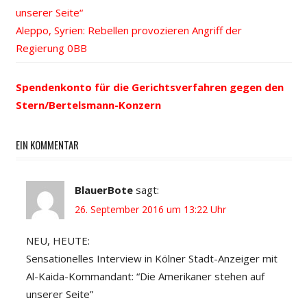
unserer Seite“
Navigation
Nächster
Aleppo, Syrien: Rebellen provozieren Angriff der
Beitrag:
Regierung
Spendenkonto für die Gerichtsverfahren gegen den
Stern/Bertelsmann-Konzern
EIN KOMMENTAR
BlauerBote
sagt:
26. September 2016 um 13:22 Uhr
NEU, HEUTE:
Sensationelles Interview in Kölner Stadt-Anzeiger mit
Al-Kaida-Kommandant: “Die Amerikaner stehen auf
unserer Seite”