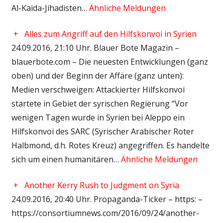
Al-Kaida-Jihadisten…
Ähnliche Meldungen
+
Alles zum Angriff auf den Hilfskonvoi in Syrien
24.09.2016, 21:10 Uhr. Blauer Bote Magazin –
blauerbote.com – Die neuesten Entwicklungen (ganz
oben) und der Beginn der Affäre (ganz unten):
Medien verschweigen: Attackierter Hilfskonvoi
startete in Gebiet der syrischen Regierung “Vor
wenigen Tagen wurde in Syrien bei Aleppo ein
Hilfskonvoi des SARC (Syrischer Arabischer Roter
Halbmond, d.h. Rotes Kreuz) angegriffen. Es handelte
sich um einen humanitären…
Ähnliche Meldungen
+
Another Kerry Rush to Judgment on Syria
24.09.2016, 20:40 Uhr. Propaganda-Ticker – https: –
https://consortiumnews.com/2016/09/24/another-