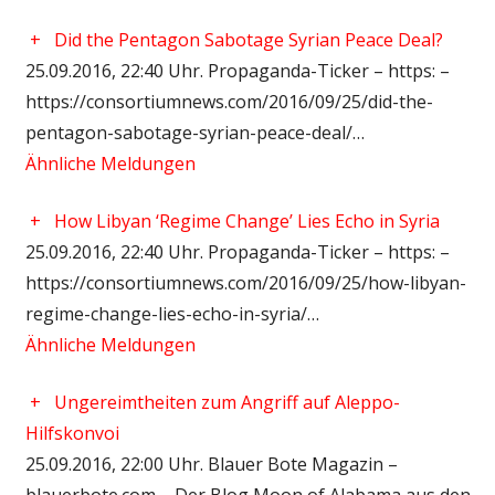
+
Did the Pentagon Sabotage Syrian Peace Deal?
25.09.2016, 22:40 Uhr. Propaganda-Ticker – https: –
https://consortiumnews.com/2016/09/25/did-the-
pentagon-sabotage-syrian-peace-deal/…
Ähnliche Meldungen
+
How Libyan ‘Regime Change’ Lies Echo in Syria
25.09.2016, 22:40 Uhr. Propaganda-Ticker – https: –
https://consortiumnews.com/2016/09/25/how-libyan-
regime-change-lies-echo-in-syria/…
Ähnliche Meldungen
+
Ungereimtheiten zum Angriff auf Aleppo-
Hilfskonvoi
25.09.2016, 22:00 Uhr. Blauer Bote Magazin –
blauerbote.com – Der Blog Moon of Alabama aus den