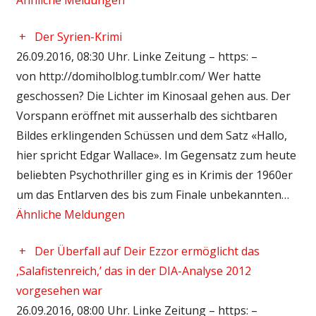
+
Der Syrien-Krimi
26.09.2016, 08:30 Uhr. Linke Zeitung – https: –
von http://domiholblog.tumblr.com/ Wer hatte
geschossen? Die Lichter im Kinosaal gehen aus. Der
Vorspann eröffnet mit ausserhalb des sichtbaren
Bildes erklingenden Schüssen und dem Satz «Hallo,
hier spricht Edgar Wallace». Im Gegensatz zum heute
beliebten Psychothriller ging es in Krimis der 1960er
um das Entlarven des bis zum Finale unbekannten…
Ähnliche Meldungen
+
Der Überfall auf Deir Ezzor ermöglicht das
‚Salafistenreich,’ das in der DIA-Analyse 2012
vorgesehen war
26.09.2016, 08:00 Uhr. Linke Zeitung – https: –