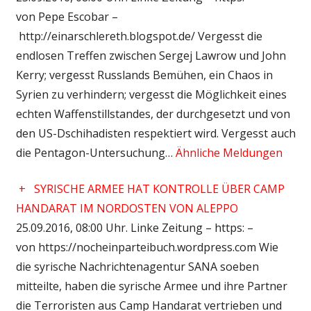
von Pepe Escobar –
http://einarschlereth.blogspot.de/ Vergesst die
endlosen Treffen zwischen Sergej Lawrow und John
Kerry; vergesst Russlands Bemühen, ein Chaos in
Syrien zu verhindern; vergesst die Möglichkeit eines
echten Waffenstillstandes, der durchgesetzt und von
den US-Dschihadisten respektiert wird. Vergesst auch
die Pentagon-Untersuchung…
Ähnliche Meldungen
+
SYRISCHE ARMEE HAT KONTROLLE ÜBER CAMP
HANDARAT IM NORDOSTEN VON ALEPPO
25.09.2016, 08:00 Uhr. Linke Zeitung – https: –
von https://nocheinparteibuch.wordpress.com Wie
die syrische Nachrichtenagentur SANA soeben
mitteilte, haben die syrische Armee und ihre Partner
die Terroristen aus Camp Handarat vertrieben und