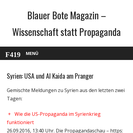
Zum
Blauer Bote Magazin –
Inhalt
springen
Wissenschaft statt Propaganda
MENÜ
Syrien: USA und Al Kaida am Pranger
Gesellschaft
Medien
Gemischte Meldungen zu Syrien aus den letzten zwei
Politik
Tagen:
Wissenschaft
+
Wie die US-Propaganda im Syrienkrieg
funktioniert
26.09.2016, 13:40 Uhr. Die Propagandaschau – https: