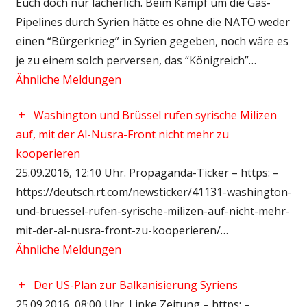
Euch doch nur lächerlich. Beim Kampf um die Gas-
Pipelines durch Syrien hätte es ohne die NATO weder
einen “Bürgerkrieg” in Syrien gegeben, noch wäre es
je zu einem solch perversen, das “Königreich”…
Ähnliche Meldungen
+
Washington und Brüssel rufen syrische Milizen
auf, mit der Al-Nusra-Front nicht mehr zu
kooperieren
25.09.2016, 12:10 Uhr. Propaganda-Ticker – https: –
https://deutsch.rt.com/newsticker/41131-washington-
und-bruessel-rufen-syrische-milizen-auf-nicht-mehr-
mit-der-al-nusra-front-zu-kooperieren/…
Ähnliche Meldungen
+
Der US-Plan zur Balkanisierung Syriens
25.09.2016, 08:00 Uhr. Linke Zeitung – https: –