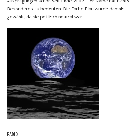
Ausprägungen schon seit Ende 2002. Der Name hat nichts
Besonderes zu bedeuten. Die Farbe Blau wurde damals
gewählt, da sie politisch neutral war.
RADIO