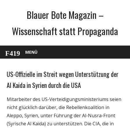
Zum
Blauer Bote Magazin –
Inhalt
springen
Wissenschaft statt Propaganda
MENÜ
US-Offizielle im Streit wegen Unterstützung der
Gesellschaft
Medien
Al Kaida in Syrien durch die USA
Politik
Mitarbeiter des US-Verteidigungsministeriums seien
Webfundstück
nicht glücklich darüber, die Rebellenkoalition in
Wissenschaft
Aleppo, Syrien, unter Führung der Al-Nusra-Front
(Syrische Al Kaida) zu unterstützen. Die CIA, die in