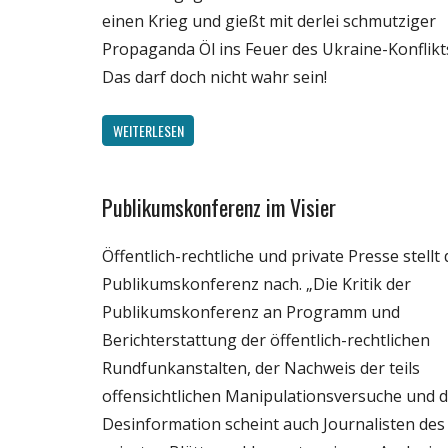
einen Krieg und gießt mit derlei schmutziger
Propaganda Öl ins Feuer des Ukraine-Konflikt
Das darf doch nicht wahr sein!
WEITERLESEN
Publikumskonferenz im Visier
Gesellschaft
Internet
Öffentlich-rechtliche und private Presse stellt 
Medien
Publikumskonferenz nach. „Die Kritik der
Politik
Publikumskonferenz an Programm und
Webfundstück
Berichterstattung der öffentlich-rechtlichen
Rundfunkanstalten, der Nachweis der teils
offensichtlichen Manipulationsversuche und 
Desinformation scheint auch Journalisten des