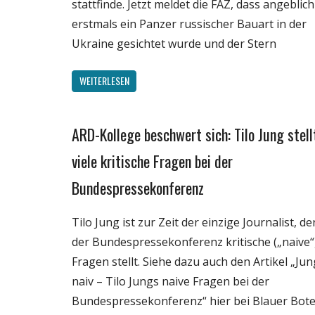
stattfinde. Jetzt meldet die FAZ, dass angeblich
erstmals ein Panzer russischer Bauart in der
Ukraine gesichtet wurde und der Stern
WEITERLESEN
ARD-Kollege beschwert sich: Tilo Jung stell
Gesellschaft
Internet
viele kritische Fragen bei der
Medien
Bundespressekonferenz
Politik
Tilo Jung ist zur Zeit der einzige Journalist, de
der Bundespressekonferenz kritische („naive“
Fragen stellt. Siehe dazu auch den Artikel „Jun
naiv – Tilo Jungs naive Fragen bei der
Bundespressekonferenz“ hier bei Blauer Bot