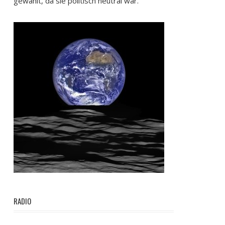
gewählt, da sie politisch neutral war.
RADIO