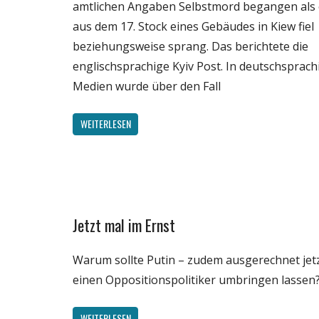
amtlichen Angaben Selbstmord begangen als 
aus dem 17. Stock eines Gebäudes in Kiew fiel
beziehungsweise sprang. Das berichtete die
englischsprachige Kyiv Post. In deutschsprac
Medien wurde über den Fall
WEITERLESEN
Jetzt mal im Ernst
Gesellschaft
Medien
Warum sollte Putin – zudem ausgerechnet jetz
Politik
einen Oppositionspolitiker umbringen lassen
WEITERLESEN