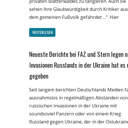
privaten Blätterwaldes zu tangieren. Auch sie
sehen ihre Glaubwürdigkeit durch Kritiker aus
dem gemeinen Fußvolk gefährdet …“. Hier
WEITERLESEN
Neueste Berichte bei FAZ und Stern legen n
Gesellschaft
Internet
Invasionen Russlands in der Ukraine hat es 
Medien
gegeben
Politik
Webfundstück
Seit langem berichten Deutschlands Medien f
ausnahmslos in regelmäßigen Abständen von
russischen Invasionen in der Ukraine mit
soundsoviel Panzern oder von einem Krieg
Russland gegen Ukraine, der in der Ostukrain