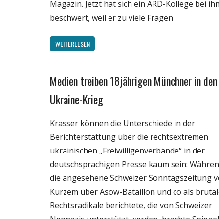
Magazin. Jetzt hat sich ein ARD-Kollege bei ih
beschwert, weil er zu viele Fragen
WEITERLESEN
Medien treiben 18jährigen Münchner in den
Gesellschaft
Internet
Ukraine-Krieg
Medien
Krasser können die Unterschiede in der
Politik
Berichterstattung über die rechtsextremen
ukrainischen „Freiwilligenverbände“ in der
deutschsprachigen Presse kaum sein: Währe
die angesehene Schweizer Sonntagszeitung v
Kurzem über Asow-Bataillon und co als brutal
Rechtsradikale berichtete, die von Schweizer