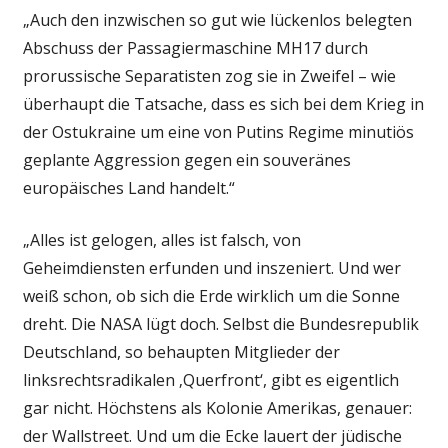
„Auch den inzwischen so gut wie lückenlos belegten
Abschuss der Passagiermaschine MH17 durch
prorussische Separatisten zog sie in Zweifel – wie
überhaupt die Tatsache, dass es sich bei dem Krieg in
der Ostukraine um eine von Putins Regime minutiös
geplante Aggression gegen ein souveränes
europäisches Land handelt.“
„Alles ist gelogen, alles ist falsch, von
Geheimdiensten erfunden und inszeniert. Und wer
weiß schon, ob sich die Erde wirklich um die Sonne
dreht. Die NASA lügt doch. Selbst die Bundesrepublik
Deutschland, so behaupten Mitglieder der
linksrechtsradikalen ‚Querfront‘, gibt es eigentlich
gar nicht. Höchstens als Kolonie Amerikas, genauer:
der Wallstreet. Und um die Ecke lauert der jüdische