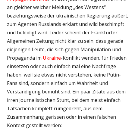
an gleicher welcher Meldung „des Westens“
beziehungsweise der ukrainischen Regierung äußert,
zum Agenten Russlands erklärt und wild beschimpft
und beleidigt wird. Leider scheint der Frankfurter
Allgemeinen Zeitung nicht klar zu sein, dass gerade
diejenigen Leute, die sich gegen Manipulation und
Propaganda im
Ukraine
-Konflikt wenden, für Frieden
einsetzen oder auch einfach mal eine Nachfrage
haben, weil sie etwas nicht verstehen, keine Putin-
Fans sind, sondern einfach um Wahrheit und
Verständigung bemüht sind. Ein paar Zitate aus dem
irren journalistischen Stunt, bei dem meist einfach
Tatsachen komplett rumgedreht, aus dem
Zusammenhang gerissen oder in einen falschen
Kontext gestellt werden: