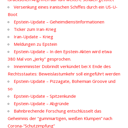
Versenkung eines iranischen Schiffes durch ein US-U-
Boot
Epstein-Update – Geheimdienstinformationen
Ticker zum Iran-Krieg
Iran-Update – Krieg
Meldungen zu Epstein
Epstein-Update – In den Epstein-Akten wird etwa
380 Mal von „Jerky“ gesprochen.
Innenminister Dobrindt verkündet bei X Ende des
Rechtsstaates: Beweislastumkehr soll eingeführt werden
Epstein-Update – Pizzagate, Bohemian Groove und
so
Epstein-Update – Spitzenkunde
Epstein-Update – Abgründe
Bahnbrechende Forschung entschlüsselt das
Geheimnis der “gummiartigen, weißen Klumpen” nach
Corona-“Schutzimpfung”