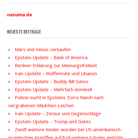
nasuma.de
NEUESTE BEITRÄGE
Mars und Venus verkaufen
Epstein-Update – Bank of America
Berliner Erklärung zur Meinungsfreiheit
Iran-Update – Waffenruhe und Libanon
Epstein-Update – Buddy Bill Gates
Epstein-Update – Mehrfach-kriminell
Polizei sucht in Epsteins Zorro Ranch nach
vergrabenen Mädchen-Leichen
Iran-Update – Zensur und Gegenschläge
Epstein-Update – Trump und Gates
Zwölf weitere Kinder wurden bei US-amerikanisch-
israelischen Angriffen auf fünf weitere Schulen getötet