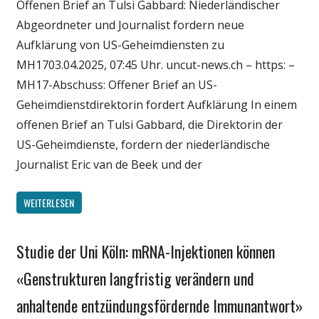
Offenen Brief an Tulsi Gabbard: Niederländischer
Wissenschaft
Abgeordneter und Journalist fordern neue
Aufklärung von US-Geheimdiensten zu
MH1703.04.2025, 07:45 Uhr. uncut-news.ch – https: –
MH17-Abschuss: Offener Brief an US-
Geheimdienstdirektorin fordert Aufklärung In einem
offenen Brief an Tulsi Gabbard, die Direktorin der
US-Geheimdienste, fordern der niederländische
Journalist Eric van de Beek und der
WEITERLESEN
Studie der Uni Köln: mRNA-Injektionen können
Gesellschaft
Medien
«Genstrukturen langfristig verändern und
Politik
anhaltende entzündungsfördernde Immunantwort»
Wirtschaft