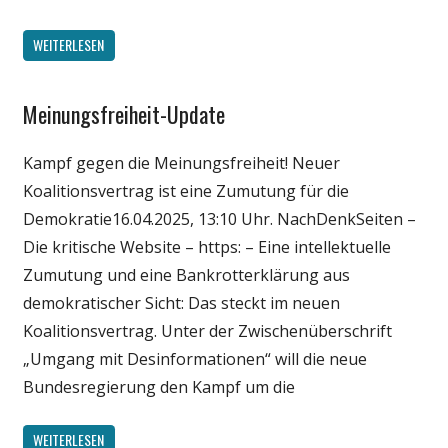
WEITERLESEN
Meinungsfreiheit-Update
Gesellschaft
Medien
Kampf gegen die Meinungsfreiheit! Neuer
Politik
Koalitionsvertrag ist eine Zumutung für die
Wirtschaft
Demokratie16.04.2025, 13:10 Uhr. NachDenkSeiten –
Wissenschaft
Die kritische Website – https: – Eine intellektuelle
Zumutung und eine Bankrotterklärung aus
demokratischer Sicht: Das steckt im neuen
Koalitionsvertrag. Unter der Zwischenüberschrift
„Umgang mit Desinformationen“ will die neue
Bundesregierung den Kampf um die
WEITERLESEN