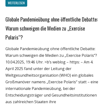
WEITERLESEN
Globale Pandemieübung ohne öffentliche Debatte:
Gesellschaft
Medien
Warum schweigen die Medien zu „Exercise
Politik
Polaris“?
Wirtschaft
Wissenschaft
Globale Pandemieübung ohne öffentliche Debatte:
Warum schweigen die Medien zu „Exercise Polaris“?
10.04.2025, 19:46 Uhr. >b’s weblog – https: – Am 4.
April 2025 fand unter der Leitung der
Weltgesundheitsorganisation (WHO) ein globales
Großmanöver namens „Exercise Polaris“ statt – eine
internationale Pandemieübung, bei der
Entscheidungsträger und Gesundheitsinstitutionen
aus zahlreichen Staaten ihre