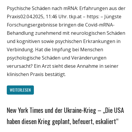
Psychische Schäden nach mRNA: Erfahrungen aus der
Wirtschaft
Praxis02.04.2025, 11:46 Uhr. tkp.at – https: – Jüngste
Wissenschaft
Forschungsergebnisse bringen die Covid-mRNA-
Behandlung zunehmend mit neurologischen Schäden
und kognitiven sowie psychischen Erkrankungen in
Verbindung. Hat die Impfung bei Menschen
psychologische Schäden und Veränderungen
verursacht? Ein Arzt sieht diese Annahme in seiner
klinischen Praxis bestätigt.
WEITERLESEN
New York Times und der Ukraine-Krieg – „Die USA
Gesellschaft
Medien
haben diesen Krieg geplant, befeuert, eskaliert“
Politik