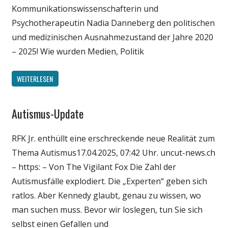
Kommunikationswissenschafterin und
Psychotherapeutin Nadia Danneberg den politischen
und medizinischen Ausnahmezustand der Jahre 2020
– 2025! Wie wurden Medien, Politik
WEITERLESEN
Autismus-Update
Gesellschaft
Medien
RFK Jr. enthüllt eine erschreckende neue Realität zum
Politik
Thema Autismus17.04.2025, 07:42 Uhr. uncut-news.ch
Wirtschaft
– https: – Von The Vigilant Fox Die Zahl der
Wissenschaft
Autismusfälle explodiert. Die „Experten“ geben sich
ratlos. Aber Kennedy glaubt, genau zu wissen, wo
man suchen muss. Bevor wir loslegen, tun Sie sich
selbst einen Gefallen und