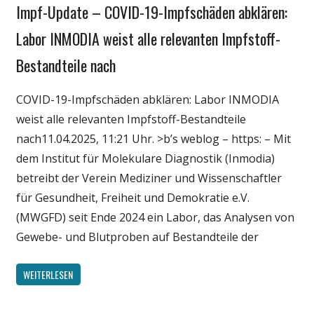
Impf-Update – COVID-19-Impfschäden abklären:
Gesellschaft
Medien
Labor INMODIA weist alle relevanten Impfstoff-
Politik
Bestandteile nach
Wirtschaft
Wissenschaft
COVID-19-Impfschäden abklären: Labor INMODIA
weist alle relevanten Impfstoff-Bestandteile
nach11.04.2025, 11:21 Uhr. >b’s weblog – https: – Mit
dem Institut für Molekulare Diagnostik (Inmodia)
betreibt der Verein Mediziner und Wissenschaftler
für Gesundheit, Freiheit und Demokratie e.V.
(MWGFD) seit Ende 2024 ein Labor, das Analysen von
Gewebe- und Blutproben auf Bestandteile der
WEITERLESEN