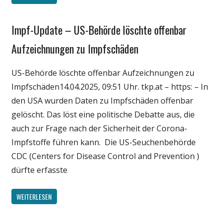
Impf-Update – US-Behörde löschte offenbar
Gesellschaft
Medien
Aufzeichnungen zu Impfschäden
Politik
US-Behörde löschte offenbar Aufzeichnungen zu
Wirtschaft
Impfschäden14.04.2025, 09:51 Uhr. tkp.at – https: – In
Wissenschaft
den USA wurden Daten zu Impfschäden offenbar
gelöscht. Das löst eine politische Debatte aus, die
auch zur Frage nach der Sicherheit der Corona-
Impfstoffe führen kann. Die US-Seuchenbehörde
CDC (Centers for Disease Control and Prevention )
dürfte erfasste
WEITERLESEN