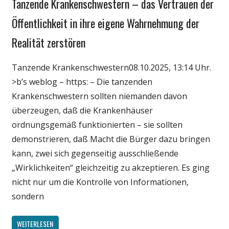
Tanzende Krankenschwestern – das Vertrauen der
Gesellschaft
Medien
Öffentlichkeit in ihre eigene Wahrnehmung der
Politik
Realität zerstören
Wirtschaft
Wissenschaft
Tanzende Krankenschwestern08.10.2025, 13:14 Uhr.
>b’s weblog – https: – Die tanzenden
Krankenschwestern sollten niemanden davon
überzeugen, daß die Krankenhäuser
ordnungsgemäß funktionierten – sie sollten
demonstrieren, daß Macht die Bürger dazu bringen
kann, zwei sich gegenseitig ausschließende
„Wirklichkeiten“ gleichzeitig zu akzeptieren. Es ging
nicht nur um die Kontrolle von Informationen,
sondern
WEITERLESEN