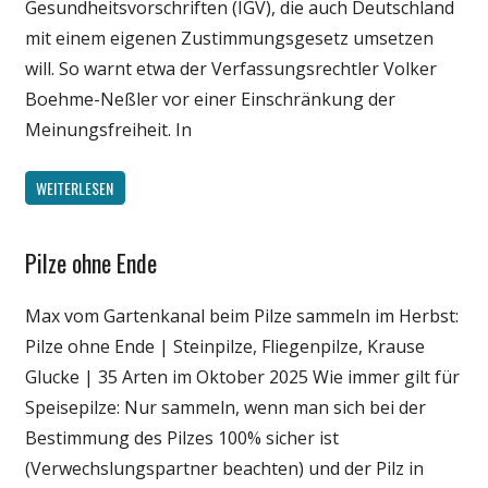
Gesundheitsvorschriften (IGV), die auch Deutschland
mit einem eigenen Zustimmungsgesetz umsetzen
will. So warnt etwa der Verfassungsrechtler Volker
Boehme-Neßler vor einer Einschränkung der
Meinungsfreiheit. In
WEITERLESEN
Pilze ohne Ende
Kulinarisches
Wissenschaft
Max vom Gartenkanal beim Pilze sammeln im Herbst:
Pilze ohne Ende | Steinpilze, Fliegenpilze, Krause
Glucke | 35 Arten im Oktober 2025 Wie immer gilt für
Speisepilze: Nur sammeln, wenn man sich bei der
Bestimmung des Pilzes 100% sicher ist
(Verwechslungspartner beachten) und der Pilz in