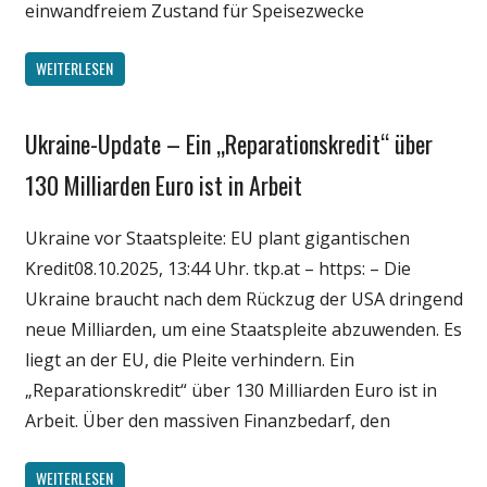
einwandfreiem Zustand für Speisezwecke
WEITERLESEN
Ukraine-Update – Ein „Reparationskredit“ über
Gesellschaft
Medien
130 Milliarden Euro ist in Arbeit
Politik
Ukraine vor Staatspleite: EU plant gigantischen
Wirtschaft
Kredit08.10.2025, 13:44 Uhr. tkp.at – https: – Die
Wissenschaft
Ukraine braucht nach dem Rückzug der USA dringend
neue Milliarden, um eine Staatspleite abzuwenden. Es
liegt an der EU, die Pleite verhindern. Ein
„Reparationskredit“ über 130 Milliarden Euro ist in
Arbeit. Über den massiven Finanzbedarf, den
WEITERLESEN