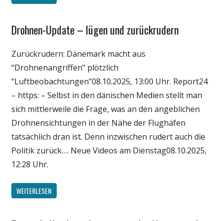
Drohnen-Update – lügen und zurückrudern
Gesellschaft
Medien
Zurückrudern: Dänemark macht aus
Politik
“Drohnenangriffen” plötzlich
Technik
“Luftbeobachtungen”08.10.2025, 13:00 Uhr. Report24
Wissenschaft
– https: – Selbst in den dänischen Medien stellt man
sich mittlerweile die Frage, was an den angeblichen
Drohnensichtungen in der Nähe der Flughäfen
tatsächlich dran ist. Denn inzwischen rudert auch die
Politik zurück…. Neue Videos am Dienstag08.10.2025,
12:28 Uhr.
WEITERLESEN