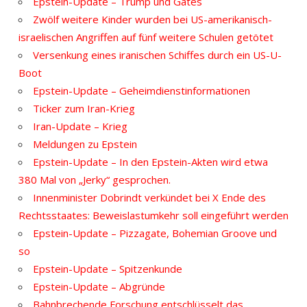
Epstein-Update – Trump und Gates
Zwölf weitere Kinder wurden bei US-amerikanisch-
israelischen Angriffen auf fünf weitere Schulen getötet
Versenkung eines iranischen Schiffes durch ein US-U-
Boot
Epstein-Update – Geheimdienstinformationen
Ticker zum Iran-Krieg
Iran-Update – Krieg
Meldungen zu Epstein
Epstein-Update – In den Epstein-Akten wird etwa
380 Mal von „Jerky“ gesprochen.
Innenminister Dobrindt verkündet bei X Ende des
Rechtsstaates: Beweislastumkehr soll eingeführt werden
Epstein-Update – Pizzagate, Bohemian Groove und
so
Epstein-Update – Spitzenkunde
Epstein-Update – Abgründe
Bahnbrechende Forschung entschlüsselt das