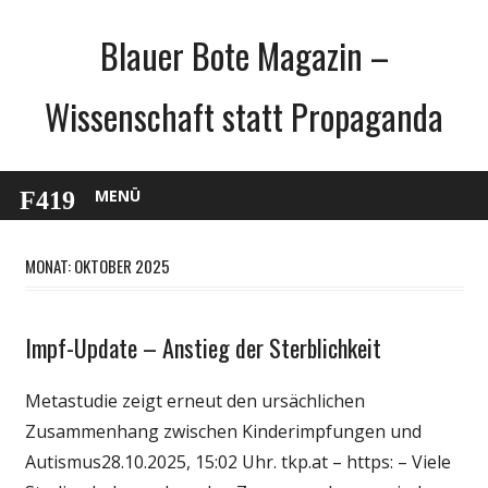
Zum
Blauer Bote Magazin –
Inhalt
springen
Wissenschaft statt Propaganda
MENÜ
MONAT: OKTOBER 2025
Impf-Update – Anstieg der Sterblichkeit
Gesellschaft
Medien
Metastudie zeigt erneut den ursächlichen
Politik
Zusammenhang zwischen Kinderimpfungen und
Wirtschaft
Autismus28.10.2025, 15:02 Uhr. tkp.at – https: – Viele
Wissenschaft