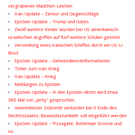
vergrabenen Mädchen-Leichen
Iran-Update – Zensur und Gegenschläge
Epstein-Update – Trump und Gates
Zwölf weitere Kinder wurden bei US-amerikanisch-
israelischen Angriffen auf fünf weitere Schulen getötet
Versenkung eines iranischen Schiffes durch ein US-U-
Boot
Epstein-Update – Geheimdienstinformationen
Ticker zum Iran-Krieg
Iran-Update – Krieg
Meldungen zu Epstein
Epstein-Update – In den Epstein-Akten wird etwa
380 Mal von „Jerky“ gesprochen.
Innenminister Dobrindt verkündet bei X Ende des
Rechtsstaates: Beweislastumkehr soll eingeführt werden
Epstein-Update – Pizzagate, Bohemian Groove und
so