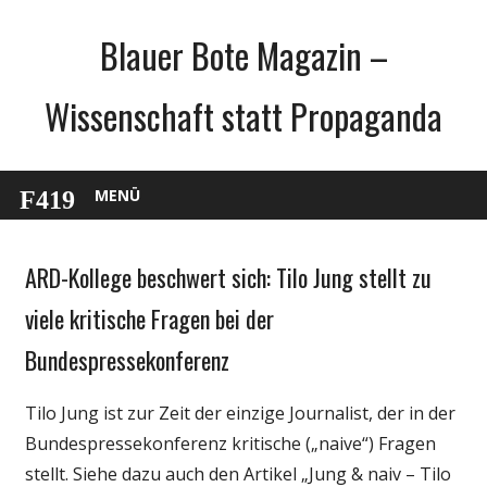
Zum
Blauer Bote Magazin –
Inhalt
springen
Wissenschaft statt Propaganda
MENÜ
ARD-Kollege beschwert sich: Tilo Jung stellt zu
Gesellschaft
Internet
viele kritische Fragen bei der
Medien
Bundespressekonferenz
Politik
Tilo Jung ist zur Zeit der einzige Journalist, der in der
Bundespressekonferenz kritische („naive“) Fragen
stellt. Siehe dazu auch den Artikel „Jung & naiv – Tilo