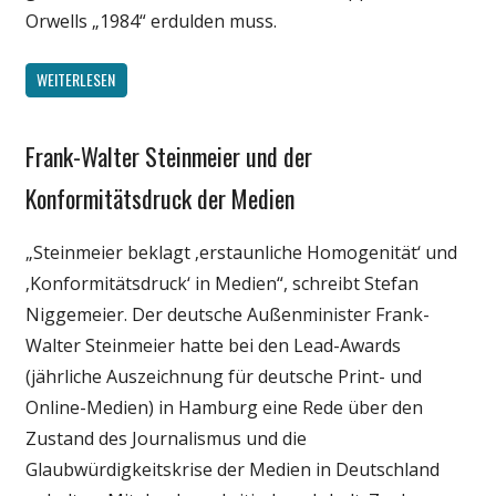
Orwells „1984“ erdulden muss.
WEITERLESEN
Frank-Walter Steinmeier und der
Gesellschaft
Internet
Konformitätsdruck der Medien
Medien
„Steinmeier beklagt ‚erstaunliche Homogenität‘ und
Politik
‚Konformitätsdruck‘ in Medien“, schreibt Stefan
Niggemeier. Der deutsche Außenminister Frank-
Walter Steinmeier hatte bei den Lead-Awards
(jährliche Auszeichnung für deutsche Print- und
Online-Medien) in Hamburg eine Rede über den
Zustand des Journalismus und die
Glaubwürdigkeitskrise der Medien in Deutschland