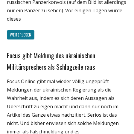
russischen Panzerkonvois (auf dem Bild ist allerdings
nur ein Panzer zu sehen). Vor einigen Tagen wurde
dieses
WEITERLESEN
Focus gibt Meldung des ukrainischen
Gesellschaft
Internet
Militärsprechers als Schlagzeile raus
Medien
Focus Online gibt mal wieder völlig ungeprüft
Politik
Meldungen der ukrainischen Regierung als die
Wahrheit aus, indem es sich deren Aussagen als
Überschrift zu eigen macht und dann nur noch im
Artikel das Ganze etwas nachzitiert. Seriös ist das
nicht. Und bisher erwiesen sich solche Meldungen
immer als Falschmeldung und es