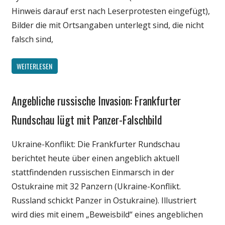
Hinweis darauf erst nach Leserprotesten eingefügt),
Bilder die mit Ortsangaben unterlegt sind, die nicht
falsch sind,
WEITERLESEN
Angebliche russische Invasion: Frankfurter
Gesellschaft
Internet
Rundschau lügt mit Panzer-Falschbild
Medien
Ukraine-Konflikt: Die Frankfurter Rundschau
Politik
berichtet heute über einen angeblich aktuell
Technik
stattfindenden russischen Einmarsch in der
Ostukraine mit 32 Panzern (Ukraine-Konflikt.
Russland schickt Panzer in Ostukraine). Illustriert
wird dies mit einem „Beweisbild“ eines angeblichen