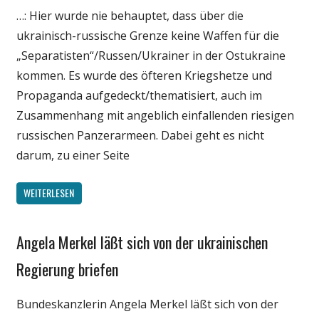
Medien
…: Hier wurde nie behauptet, dass über die
Politik
ukrainisch-russische Grenze keine Waffen für die
Wissenschaft
„Separatisten“/Russen/Ukrainer in der Ostukraine
kommen. Es wurde des öfteren Kriegshetze und
Propaganda aufgedeckt/thematisiert, auch im
Zusammenhang mit angeblich einfallenden riesigen
russischen Panzerarmeen. Dabei geht es nicht
darum, zu einer Seite
WEITERLESEN
Angela Merkel läßt sich von der ukrainischen
Gesellschaft
Medien
Regierung briefen
Politik
Bundeskanzlerin Angela Merkel läßt sich von der