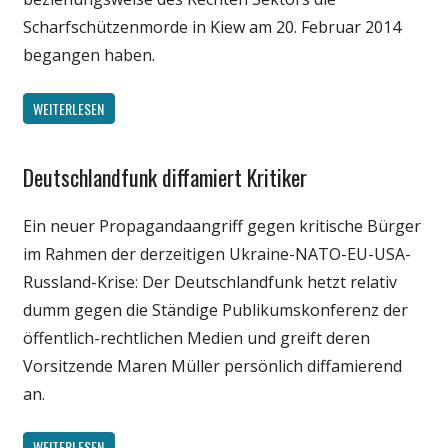
Scharfschützenmorde in Kiew am 20. Februar 2014
begangen haben.
WEITERLESEN
Deutschlandfunk diffamiert Kritiker
Gesellschaft
Internet
Ein neuer Propagandaangriff gegen kritische Bürger
Medien
im Rahmen der derzeitigen Ukraine-NATO-EU-USA-
Politik
Russland-Krise: Der Deutschlandfunk hetzt relativ
Wissenschaft
dumm gegen die Ständige Publikumskonferenz der
öffentlich-rechtlichen Medien und greift deren
Vorsitzende Maren Müller persönlich diffamierend
an.
WEITERLESEN