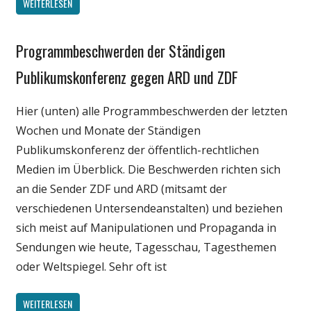
WEITERLESEN
Programmbeschwerden der Ständigen
Gesellschaft
Internet
Publikumskonferenz gegen ARD und ZDF
Medien
Hier (unten) alle Programmbeschwerden der letzten
Politik
Wochen und Monate der Ständigen
Wirtschaft
Publikumskonferenz der öffentlich-rechtlichen
Medien im Überblick. Die Beschwerden richten sich
an die Sender ZDF und ARD (mitsamt der
verschiedenen Untersendeanstalten) und beziehen
sich meist auf Manipulationen und Propaganda in
Sendungen wie heute, Tagesschau, Tagesthemen
oder Weltspiegel. Sehr oft ist
WEITERLESEN