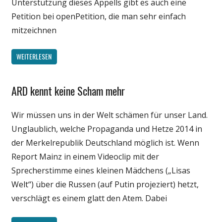
Unterstützung dieses Appells gibt es auch eine
Petition bei openPetition, die man sehr einfach
mitzeichnen
WEITERLESEN
ARD kennt keine Scham mehr
Gesellschaft
Internet
Wir müssen uns in der Welt schämen für unser Land.
Medien
Unglaublich, welche Propaganda und Hetze 2014 in
Politik
der Merkelrepublik Deutschland möglich ist. Wenn
Webfundstück
Report Mainz in einem Videoclip mit der
Sprecherstimme eines kleinen Mädchens („Lisas
Welt“) über die Russen (auf Putin projeziert) hetzt,
verschlägt es einem glatt den Atem. Dabei