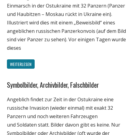
Einmarsch in der Ostukraine mit 32 Panzern (Panzer
und Haubitzen – Moskau rückt in Ukraine ein).
Illustriert wird dies mit einem „Beweisbild“ eines
angeblichen russischen Panzerkonvois (auf dem Bild
sind vier Panzer zu sehen). Vor einigen Tagen wurde
dieses
WEITERLESEN
Symbolbilder, Archivbilder, Falschbilder
Gesellschaft
Internet
Angeblich findet zur Zeit in der Ostukraine eine
Medien
russische Invasion (wieder einmal) mit exakt 32
Politik
Panzern und noch weiteren Fahrzeugen
und Soldaten statt. Bilder davon gibt es keine. Nur
Symbolbilder oder Archivbilder (oft wurde der