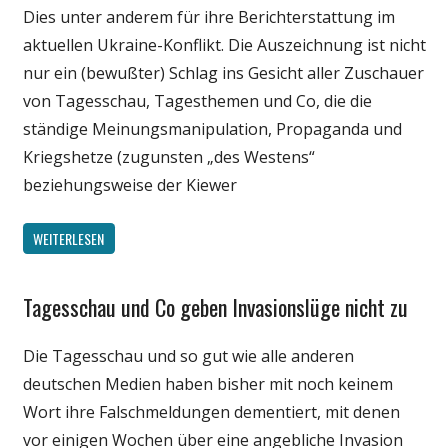
Dies unter anderem für ihre Berichterstattung im
aktuellen Ukraine-Konflikt. Die Auszeichnung ist nicht
nur ein (bewußter) Schlag ins Gesicht aller Zuschauer
von Tagesschau, Tagesthemen und Co, die die
ständige Meinungsmanipulation, Propaganda und
Kriegshetze (zugunsten „des Westens“
beziehungsweise der Kiewer
WEITERLESEN
Tagesschau und Co geben Invasionslüge nicht zu
Gesellschaft
Internet
Die Tagesschau und so gut wie alle anderen
Medien
deutschen Medien haben bisher mit noch keinem
Politik
Wort ihre Falschmeldungen dementiert, mit denen
vor einigen Wochen über eine angebliche Invasion