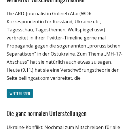
Medien
Die ARD-Journalistin Golineh Atai (WDR.
Politik
Korrespondentin für Russland, Ukraine etc.;
Webfundstück
Tagesschau, Tagesthemen, Weltspiegel usw.)
verbreitet in ihrer Twitter-Timeline gerne mal
Propaganda gegen die sogenannten „prorussischen
Separatisten“ in der Ostukraine. Zum Thema „MH-17-
Abschuss“ hat sie natürlich auch etwas zu sagen.
Heute (9.11.) hat sie eine Verschwörungstheorie der
Seite bellingcat.com verbreitet, die
WEITERLESEN
Die ganz normalen Unterstellungen
Gesellschaft
Internet
Ukraine-Konflikt: Nochmal zum Mitschreiben für alle