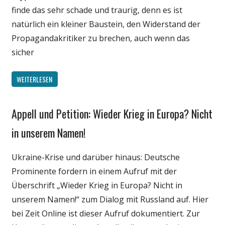
finde das sehr schade und traurig, denn es ist
natürlich ein kleiner Baustein, den Widerstand der
Propagandakritiker zu brechen, auch wenn das
sicher
WEITERLESEN
Appell und Petition: Wieder Krieg in Europa? Nicht
Gesellschaft
Internet
in unserem Namen!
Medien
Ukraine-Krise und darüber hinaus: Deutsche
Politik
Prominente fordern in einem Aufruf mit der
Webfundstück
Überschrift „Wieder Krieg in Europa? Nicht in
unserem Namen!“ zum Dialog mit Russland auf. Hier
bei Zeit Online ist dieser Aufruf dokumentiert. Zur