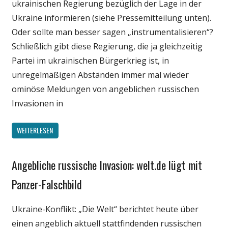
ukrainischen Regierung bezüglich der Lage in der
Ukraine informieren (siehe Pressemitteilung unten).
Oder sollte man besser sagen „instrumentalisieren“?
Schließlich gibt diese Regierung, die ja gleichzeitig
Partei im ukrainischen Bürgerkrieg ist, in
unregelmäßigen Abständen immer mal wieder
ominöse Meldungen von angeblichen russischen
Invasionen in
WEITERLESEN
Angebliche russische Invasion: welt.de lügt mit
Gesellschaft
Internet
Panzer-Falschbild
Medien
Ukraine-Konflikt: „Die Welt“ berichtet heute über
Politik
einen angeblich aktuell stattfindenden russischen