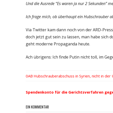
Und die Ausrede “Es waren ja nur 2 Sekunden” mein
Ich frage mich, ob überhaupt ein Hubschrauber 
Via Twitter kam dann noch von der ARD-Press
doch jetzt gut sein zu lassen, man habe sich d
geht moderne Propaganda heute.
Ach übrigens: Ich finde Putin nicht toll, im Geg
Vorheriger
Hubschrauberabschuss in Syrien, nicht in der 
Beitrags-
Beitrag:
Navigation
Spendenkonto für die Gerichtsverfahren geg
EIN KOMMENTAR