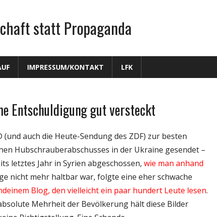
chaft statt Propaganda
AUF
IMPRESSUM/KONTAKT
LFK
me Entschuldigung gut versteckt
D (und auch die Heute-Sendung des ZDF) zur besten
chen Hubschrauberabschusses in der Ukraine gesendet –
its letztes Jahr in Syrien abgeschossen,
wie man anhand
Lüge nicht mehr haltbar war, folgte eine eher schwache
ndeinem Blog, den vielleicht ein paar hundert Leute lesen
.
bsolute Mehrheit der Bevölkerung hält diese Bilder