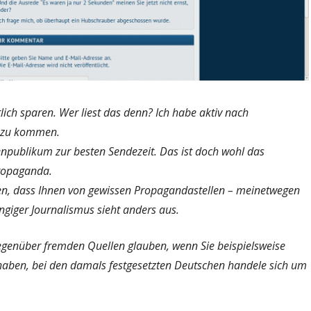
lich sparen. Wer liest das denn? Ich habe aktiv nach
r zu kommen.
onenpublikum zur besten Sendezeit. Das ist doch wohl das
propaganda.
hmen, dass Ihnen von gewissen Propagandastellen – meinetwegen
ngiger Journalismus sieht anders aus.
egenüber fremden Quellen glauben, wenn Sie beispielsweise
haben, bei den damals festgesetzten Deutschen handele sich um