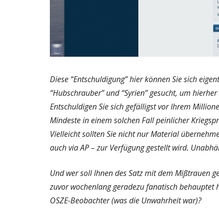
Diese “Entschuldigung” hier können Sie sich eigent
“Hubschrauber” und “Syrien” gesucht, um hierhe
Entschuldigen Sie sich gefälligst vor Ihrem Milli
Mindeste in einem solchen Fall peinlicher Kriegs
Vielleicht sollten Sie nicht nur Material überne
auch via AP – zur Verfügung gestellt wird. Unabhä
Und wer soll Ihnen des Satz mit dem Mißtrauen g
zuvor wochenlang geradezu fanatisch behauptet 
OSZE-Beobachter (was die Unwahrheit war)?