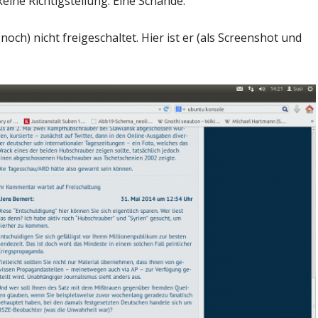
 keine Richtigstellung. Eine Schande.
och) nicht freigeschaltet. Hier ist er (als Screenshot und