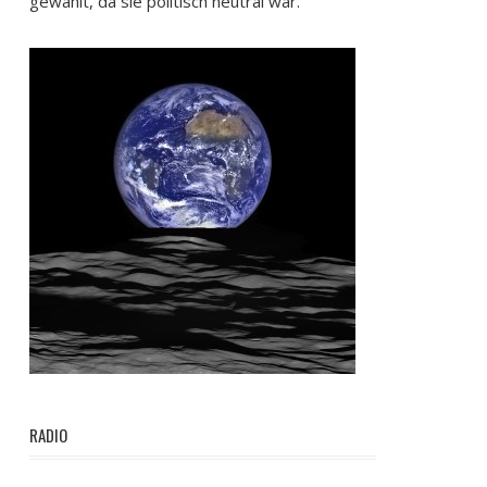
gewählt, da sie politisch neutral war.
RADIO