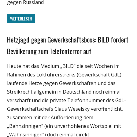
gegen Russland
WEITERLESEN
Hetzjagd gegen Gewerkschaftsboss: BILD fordert
Gesellschaft
Internet
Bevölkerung zum Telefonterror auf
Medien
Heute hat das Medium „BILD“ die seit Wochen im
Politik
Rahmen des Lokführerstreiks (Gewerkschaft GdL)
Wirtschaft
laufende Hetze gegen Gewerkschaften und das
Streikrecht allgemein in Deutschland noch einmal
verschärft und die private Telefonnummer des GdL-
Gewerkschaftschefs Claus Weselsky veröffentlicht,
zusammen mit der Aufforderung dem
„Bahnsinnigen“ (ein unverhohlenes Wortspiel mit
„Wahnsinnigen“) doch einmal direkt