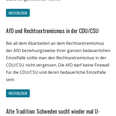
WEITERLESEN
AfD und Rechtsextremismus in der CDU/CSU
Gesellschaft
Internet
Bei all dem Abarbeiten an dem Rechtsextremismus
Medien
der AfD beziehungsweise ihrer ganzen bedauerlichen
Politik
Einzelfälle sollte man den Rechtsextremismus in der
CDU/CSU nicht vergessen. Die AfD darf keine Firewall
für die CDU/CSU und deren bedauerliche Einzelfälle
sein.
WEITERLESEN
Alte Tradition: Schweden sucht wieder mal U-
Gesellschaft