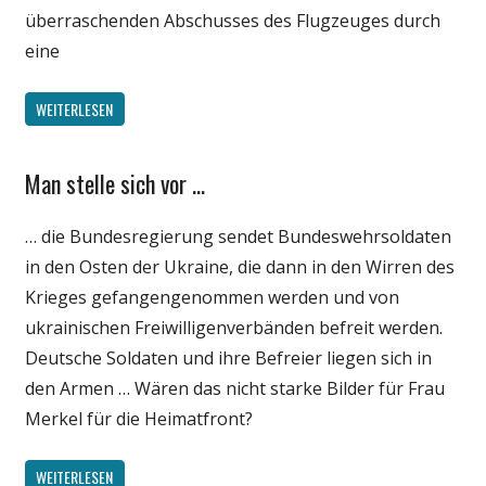
überraschenden Abschusses des Flugzeuges durch
eine
WEITERLESEN
Man stelle sich vor …
Gesellschaft
Internet
… die Bundesregierung sendet Bundeswehrsoldaten
Medien
in den Osten der Ukraine, die dann in den Wirren des
Politik
Krieges gefangengenommen werden und von
Satire
ukrainischen Freiwilligenverbänden befreit werden.
Unterhaltung
Deutsche Soldaten und ihre Befreier liegen sich in
den Armen … Wären das nicht starke Bilder für Frau
Merkel für die Heimatfront?
WEITERLESEN