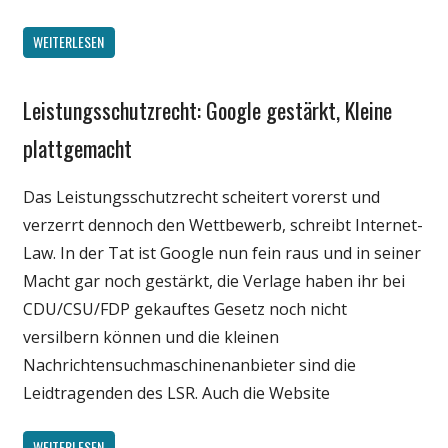
WEITERLESEN
Leistungsschutzrecht: Google gestärkt, Kleine
Gesellschaft
Internet
plattgemacht
Medien
Das Leistungsschutzrecht scheitert vorerst und
Politik
verzerrt dennoch den Wettbewerb, schreibt Internet-
Wirtschaft
Law. In der Tat ist Google nun fein raus und in seiner
Macht gar noch gestärkt, die Verlage haben ihr bei
CDU/CSU/FDP gekauftes Gesetz noch nicht
versilbern können und die kleinen
Nachrichtensuchmaschinenanbieter sind die
Leidtragenden des LSR. Auch die Website
WEITERLESEN