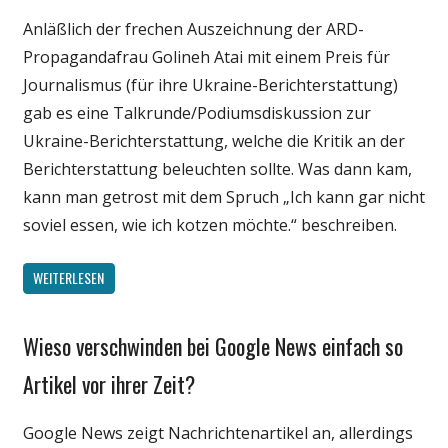
Anläßlich der frechen Auszeichnung der ARD-
Politik
Propagandafrau Golineh Atai mit einem Preis für
Journalismus (für ihre Ukraine-Berichterstattung)
gab es eine Talkrunde/Podiumsdiskussion zur
Ukraine-Berichterstattung, welche die Kritik an der
Berichterstattung beleuchten sollte. Was dann kam,
kann man getrost mit dem Spruch „Ich kann gar nicht
soviel essen, wie ich kotzen möchte.“ beschreiben.
WEITERLESEN
Wieso verschwinden bei Google News einfach so
Gesellschaft
Internet
Artikel vor ihrer Zeit?
Medien
Google News zeigt Nachrichtenartikel an, allerdings
Politik