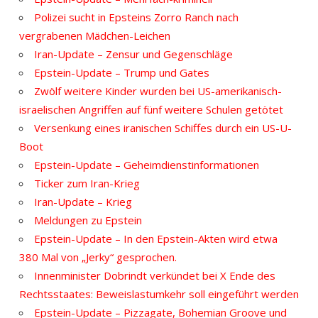
Polizei sucht in Epsteins Zorro Ranch nach
vergrabenen Mädchen-Leichen
Iran-Update – Zensur und Gegenschläge
Epstein-Update – Trump und Gates
Zwölf weitere Kinder wurden bei US-amerikanisch-
israelischen Angriffen auf fünf weitere Schulen getötet
Versenkung eines iranischen Schiffes durch ein US-U-
Boot
Epstein-Update – Geheimdienstinformationen
Ticker zum Iran-Krieg
Iran-Update – Krieg
Meldungen zu Epstein
Epstein-Update – In den Epstein-Akten wird etwa
380 Mal von „Jerky“ gesprochen.
Innenminister Dobrindt verkündet bei X Ende des
Rechtsstaates: Beweislastumkehr soll eingeführt werden
Epstein-Update – Pizzagate, Bohemian Groove und