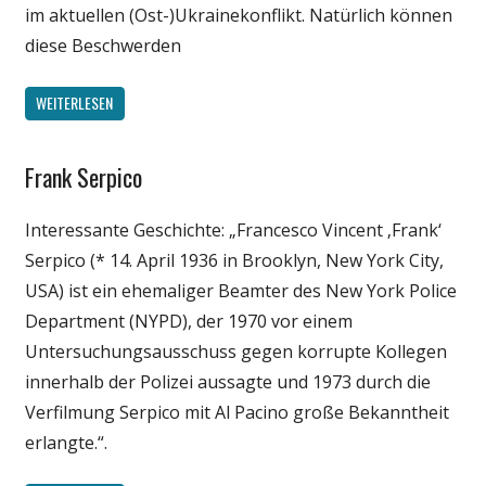
im aktuellen (Ost-)Ukrainekonflikt. Natürlich können
diese Beschwerden
WEITERLESEN
Frank Serpico
Gesellschaft
Politik
Interessante Geschichte: „Francesco Vincent ‚Frank‘
Unterhaltung
Serpico (* 14. April 1936 in Brooklyn, New York City,
USA) ist ein ehemaliger Beamter des New York Police
Department (NYPD), der 1970 vor einem
Untersuchungsausschuss gegen korrupte Kollegen
innerhalb der Polizei aussagte und 1973 durch die
Verfilmung Serpico mit Al Pacino große Bekanntheit
erlangte.“.