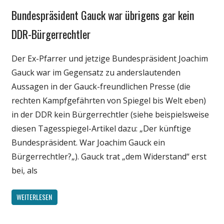
Bundespräsident Gauck war übrigens gar kein
Gesellschaft
Medien
DDR-Bürgerrechtler
Politik
Der Ex-Pfarrer und jetzige Bundespräsident Joachim
Gauck war im Gegensatz zu anderslautenden
Aussagen in der Gauck-freundlichen Presse (die
rechten Kampfgefährten von Spiegel bis Welt eben)
in der DDR kein Bürgerrechtler (siehe beispielsweise
diesen Tagesspiegel-Artikel dazu: „Der künftige
Bundespräsident. War Joachim Gauck ein
Bürgerrechtler?„). Gauck trat „dem Widerstand“ erst
bei, als
WEITERLESEN