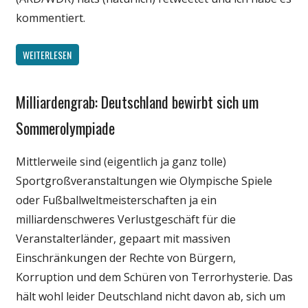
kommentiert.
WEITERLESEN
Milliardengrab: Deutschland bewirbt sich um
Gesellschaft
Politik
Sommerolympiade
Sport
Mittlerweile sind (eigentlich ja ganz tolle)
Wirtschaft
Sportgroßveranstaltungen wie Olympische Spiele
oder Fußballweltmeisterschaften ja ein
milliardenschweres Verlustgeschäft für die
Veranstalterländer, gepaart mit massiven
Einschränkungen der Rechte von Bürgern,
Korruption und dem Schüren von Terrorhysterie. Das
hält wohl leider Deutschland nicht davon ab, sich um