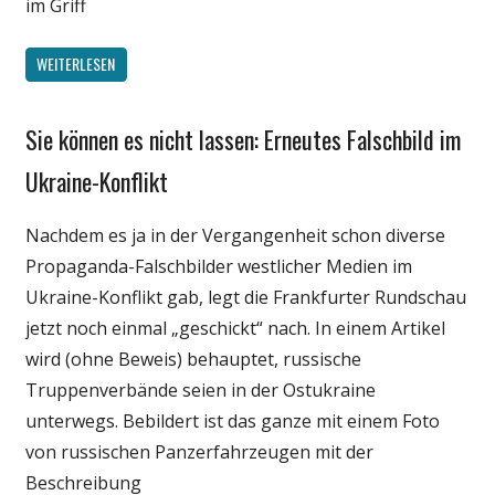
im Griff
WEITERLESEN
Sie können es nicht lassen: Erneutes Falschbild im
Gesellschaft
Internet
Ukraine-Konflikt
Medien
Nachdem es ja in der Vergangenheit schon diverse
Politik
Propaganda-Falschbilder westlicher Medien im
Webfundstück
Ukraine-Konflikt gab, legt die Frankfurter Rundschau
jetzt noch einmal „geschickt“ nach. In einem Artikel
wird (ohne Beweis) behauptet, russische
Truppenverbände seien in der Ostukraine
unterwegs. Bebildert ist das ganze mit einem Foto
von russischen Panzerfahrzeugen mit der
Beschreibung