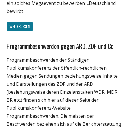
ein solches Megaevent zu bewerben: „Deutschland
bewirbt
WEITERLESEN
Programmbeschwerden gegen ARD, ZDF und Co
Gesellschaft
Internet
Programmbeschwerden der Ständigen
Medien
Publikumskonferenz der öffentlich-rechtlichen
Politik
Medien gegen Sendungen beziehungsweise Inhalte
Wirtschaft
und Darstellungen des ZDF und der ARD
(beziehungsweise deren Einzelanstalten WDR, MDR,
BR etc.) finden sich hier auf dieser Seite der
Publikumskonferenz-Website:
Programmbeschwerden. Die meisten der
Beschwerden beziehen sich auf die Berichterstattung