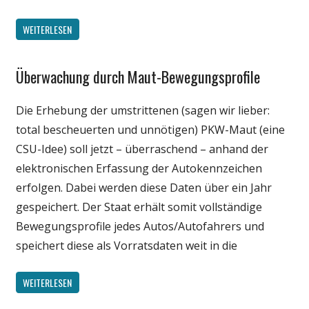
WEITERLESEN
Überwachung durch Maut-Bewegungsprofile
Gesellschaft
Internet
Die Erhebung der umstrittenen (sagen wir lieber:
Politik
total bescheuerten und unnötigen) PKW-Maut (eine
Technik
CSU-Idee) soll jetzt – überraschend – anhand der
elektronischen Erfassung der Autokennzeichen
erfolgen. Dabei werden diese Daten über ein Jahr
gespeichert. Der Staat erhält somit vollständige
Bewegungsprofile jedes Autos/Autofahrers und
speichert diese als Vorratsdaten weit in die
WEITERLESEN