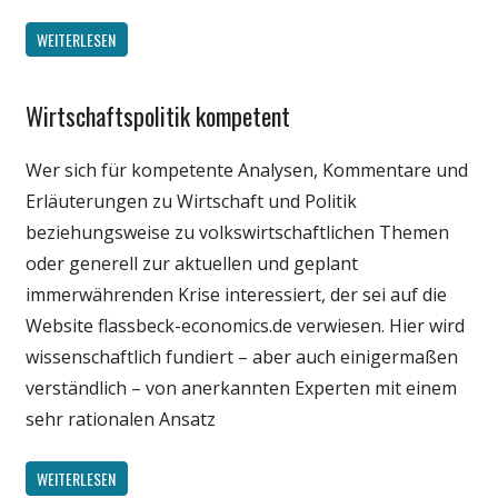
WEITERLESEN
Wirtschaftspolitik kompetent
Gesellschaft
Politik
Wer sich für kompetente Analysen, Kommentare und
Wirtschaft
Erläuterungen zu Wirtschaft und Politik
Wissenschaft
beziehungsweise zu volkswirtschaftlichen Themen
oder generell zur aktuellen und geplant
immerwährenden Krise interessiert, der sei auf die
Website flassbeck-economics.de verwiesen. Hier wird
wissenschaftlich fundiert – aber auch einigermaßen
verständlich – von anerkannten Experten mit einem
sehr rationalen Ansatz
WEITERLESEN