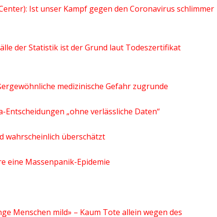
h Center): Ist unser Kampf gegen den Coronavirus schlimmer
lle der Statistik ist der Grund laut Todeszertifikat
ßergewöhnliche medizinische Gefahr zugrunde
ona-Entscheidungen „ohne verlässliche Daten“
d wahrscheinlich überschätzt
dere eine Massenpanik-Epidemie
 junge Menschen mild» – Kaum Tote allein wegen des