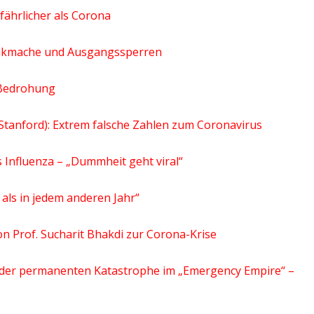
fährlicher als Corona
anikmache und Ausgangssperren
t Bedrohung
 Stanford): Extrem falsche Zahlen zum Coronavirus
 Influenza – „Dummheit geht viral“
 als in jedem anderen Jahr“
on Prof. Sucharit Bhakdi zur Corona-Krise
a der permanenten Katastrophe im „Emergency Empire“ –