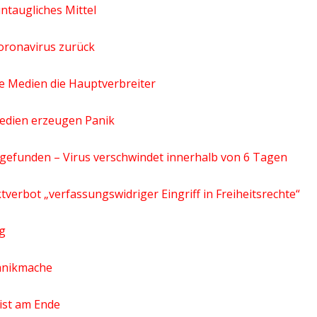
ntaugliches Mittel
Coronavirus zurück
ie Medien die Hauptverbreiter
Medien erzeugen Panik
gefunden – Virus verschwindet innerhalb von 6 Tagen
verbot „verfassungswidriger Eingriff in Freiheitsrechte“
ng
Panikmache
ist am Ende