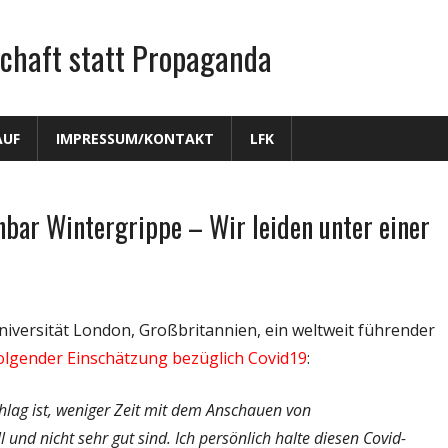
chaft statt Propaganda
AUF
IMPRESSUM/KONTAKT
LFK
chbar Wintergrippe – Wir leiden unter einer
iversität London, Großbritannien, ein weltweit führender
olgender Einschätzung bezüglich Covid19
:
chlag ist, weniger Zeit mit dem Anschauen von
 und nicht sehr gut sind. Ich persönlich halte diesen Covid-