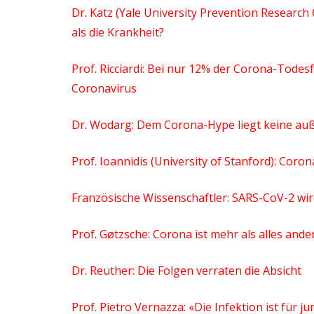
Dr. Katz (Yale University Prevention Researc
als die Krankheit?
Prof. Ricciardi: Bei nur 12% der Corona-Todesfä
Coronavirus
Dr. Wodarg: Dem Corona-Hype liegt keine au
Prof. Ioannidis (University of Stanford): Cor
Französische Wissenschaftler: SARS-CoV-2 wir
Prof. Gøtzsche: Corona ist mehr als alles an
Dr. Reuther: Die Folgen verraten die Absicht
Prof. Pietro Vernazza: «Die Infektion ist für