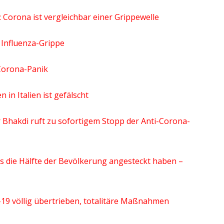
Corona ist vergleichbar einer Grippewelle
t Influenza-Grippe
 Corona-Panik
in Italien ist gefälscht
r Bhakdi ruft zu sofortigem Stopp der Anti-Corona-
ts die Hälfte der Bevölkerung angesteckt haben –
-19 völlig übertrieben, totalitäre Maßnahmen