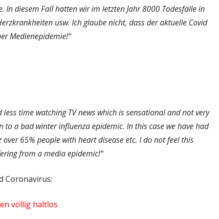
 In diesem Fall hatten wir im letzten Jahr 8000 Todesfälle in
rzkrankheiten usw. Ich glaube nicht, dass der aktuelle Covid
iner Medienepidemie!“
nd less time watching TV news which is sensational and not very
in to a bad winter influenza epidemic. In this case we have had
iz over 65% people with heart disease etc. I do not feel this
fering from a media epidemic!“
 Coronavirus:
 völlig haltlos