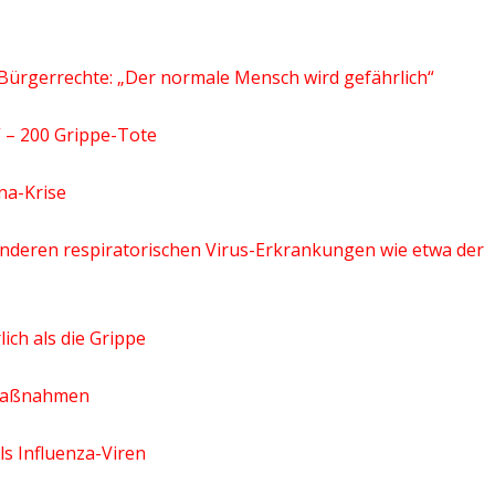
Bürgerrechte: „Der normale Mensch wird gefährlich“
“ – 200 Grippe-Tote
na-Krise
anderen respiratorischen Virus-Erkrankungen wie etwa der
ich als die Grippe
e Maßnahmen
ls Influenza-Viren