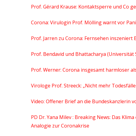
Prof. Gérard Krause: Kontaktsperre und Co ge
Corona: Virulogin Prof. Mölling warnt vor P
Prof. Jarren zu Corona: Fernsehen inszenier
Prof. Bendavid und Bhattacharya (Universität
Prof. Werner: Corona insgesamt harmloser als
Virologe Prof. Streeck: „Nicht mehr Todesfälle
Video: Offener Brief an die Bundeskanzlerin v
PD Dr. Yana Milev : Breaking News: Das Klim
Analogie zur Coronakrise