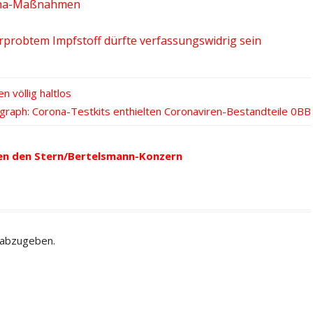
rona-Maßnahmen
probtem Impfstoff dürfte verfassungswidrig sein
 völlig haltlos
graph: Corona-Testkits enthielten Coronaviren-Bestandteile
en den Stern/Bertelsmann-Konzern
 abzugeben.