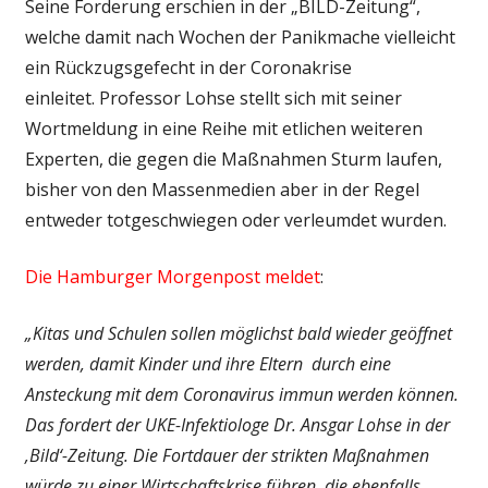
Seine Forderung erschien in der „BILD-Zeitung“,
welche damit nach Wochen der Panikmache vielleicht
ein Rückzugsgefecht in der Coronakrise
einleitet. Professor Lohse stellt sich mit seiner
Wortmeldung in eine Reihe mit etlichen weiteren
Experten, die gegen die Maßnahmen Sturm laufen,
bisher von den Massenmedien aber in der Regel
entweder totgeschwiegen oder verleumdet wurden.
Die Hamburger Morgenpost meldet
:
„Kitas und Schulen sollen möglichst bald wieder geöffnet
werden, damit Kinder und ihre Eltern durch eine
Ansteckung mit dem Coronavirus immun werden können.
Das fordert der UKE-Infektiologe Dr. Ansgar Lohse in der
‚Bild‘-Zeitung. Die Fortdauer der strikten Maßnahmen
würde zu einer Wirtschaftskrise führen, die ebenfalls