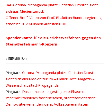
Vorheriger
Corona-Propaganda platzt: Christian Drosten zieht
Beitrags-
sich aus Medien zurück
Beitrag:
Nächster
Offener Brief: Video von Prof. Bhakdi an Bundesregierung
Navigation
Beitrag:
schon bei 1,2 Millionen Aufrufen
Spendenkonto für die Gerichtsverfahren gegen den
Stern/Bertelsmann-Konzern
3 KOMMENTARE
Pingback:
Corona-Propaganda platzt: Christian Drosten
zieht sich aus Medien zurück – Blauer Bote Magazin –
Wissenschaft statt Propaganda
Pingback:
Das ist nun eine gesteigerte Phase des
imperialelitaristisch faschistischen, staatsterroristisch
Demokratie verhinderndern, Volkssouveränitäten