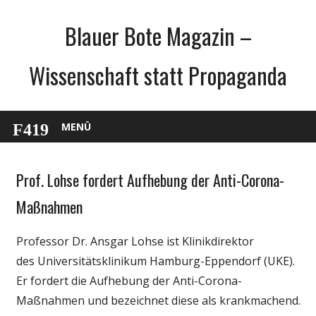
Zum
Blauer Bote Magazin –
Inhalt
springen
Wissenschaft statt Propaganda
MENÜ
Prof. Lohse fordert Aufhebung der Anti-Corona-
Gesellschaft
Medien
Maßnahmen
Politik
Professor Dr. Ansgar Lohse ist Klinikdirektor
Wirtschaft
des Universitätsklinikum Hamburg-Eppendorf (UKE).
Wissenschaft
Er fordert die Aufhebung der Anti-Corona-
Maßnahmen und bezeichnet diese als krankmachend.