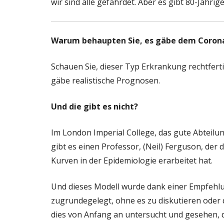
wir sind alle gefährdet. Aber es gibt 80-Jährig
Warum behaupten Sie, es gäbe dem Corona
Schauen Sie, dieser Typ Erkrankung rechtferti
gäbe realistische Prognosen.
Und die gibt es nicht?
Im London Imperial College, das gute Abteil
gibt es einen Professor, (Neil) Ferguson, der 
Kurven in der Epidemiologie erarbeitet hat.
Und dieses Modell wurde dank einer Empfehl
zugrundegelegt, ohne es zu diskutieren oder 
dies von Anfang an untersucht und gesehen, da