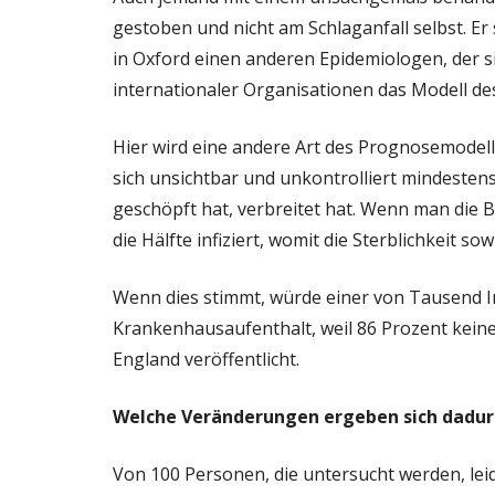
gestoben und nicht am Schlaganfall selbst. Er
in Oxford einen anderen Epidemiologen, der s
internationaler Organisationen das Modell de
Hier wird eine andere Art des Prognosemodell
sich unsichtbar und unkontrolliert mindeste
geschöpft hat, verbreitet hat. Wenn man die 
die Hälfte infiziert, womit die Sterblichkeit sowi
Wenn dies stimmt, würde einer von Tausend I
Krankenhausaufenthalt, weil 86 Prozent kein
England veröffentlicht.
Welche Veränderungen ergeben sich dadu
Von 100 Personen, die untersucht werden, leid