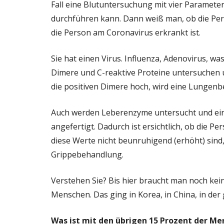
Fall eine Blutuntersuchung mit vier Parameter
durchführen kann. Dann weiß man, ob die Perso
die Person am Coronavirus erkrankt ist.
Sie hat einen Virus. Influenza, Adenovirus, w
Dimere und C-reaktive Proteine untersuchen
die positiven Dimere hoch, wird eine Lungenb
Auch werden Leberenzyme untersucht und ein
angefertigt. Dadurch ist ersichtlich, ob die 
diese Werte nicht beunruhigend (erhöht) sind,
Grippebehandlung.
Verstehen Sie? Bis hier braucht man noch kei
Menschen. Das ging in Korea, in China, in der 
Was ist mit den übrigen 15 Prozent der M