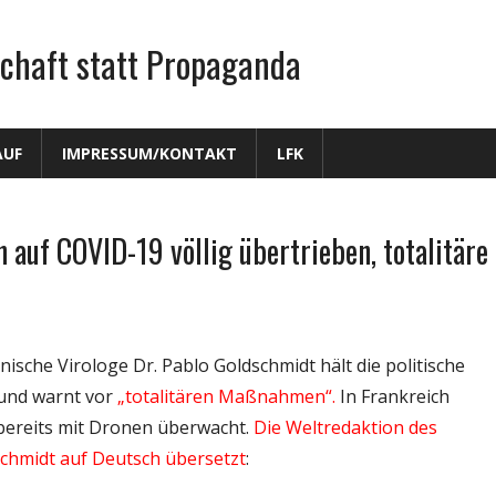
chaft statt Propaganda
AUF
IMPRESSUM/KONTAKT
LFK
 auf COVID-19 völlig übertrieben, totalitäre
sche Virologe Dr. Pablo Goldschmidt hält die politische
 und warnt vor
„totalitären Maßnahmen“.
In Frankreich
bereits mit Dronen überwacht.
Die Weltredaktion des
schmidt auf Deutsch übersetzt
: