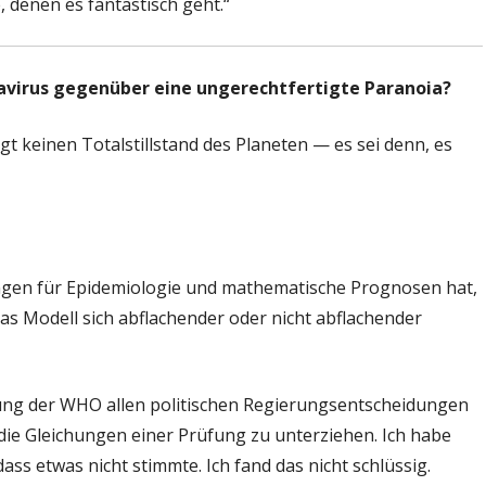
e, denen es fantastisch geht.“
virus gegenüber eine ungerechtfertigte Paranoia?
gt keinen Totalstillstand des Planeten — es sei denn, es
ungen für Epidemiologie und mathematische Prognosen hat,
das Modell sich abflachender oder nicht abflachender
ung der WHO allen politischen Regierungsentscheidungen
die Gleichungen einer Prüfung zu unterziehen. Ich habe
ss etwas nicht stimmte. Ich fand das nicht schlüssig.