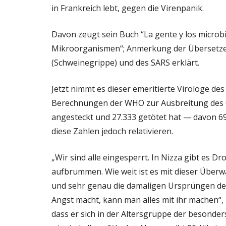
in Frankreich lebt, gegen die Virenpanik.
Davon zeugt sein Buch “La gente y los microb
Mikroorganismen“; Anmerkung der Übersetzeri
(Schweinegrippe) und des SARS erklärt.
Jetzt nimmt es dieser emeritierte Virologe d
Berechnungen der WHO zur Ausbreitung des C
angesteckt und 27.333 getötet hat — davon 69
diese Zahlen jedoch relativieren.
„Wir sind alle eingesperrt. In Nizza gibt es 
aufbrummen. Wie weit ist es mit dieser Übe
und sehr genau die damaligen Ursprüngen de
Angst macht, kann man alles mit ihr machen“,
dass er sich in der Altersgruppe der besonders