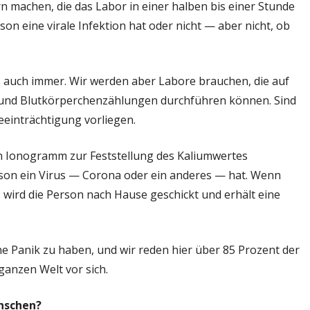
n machen, die das Labor in einer halben bis einer Stunde
n eine virale Infektion hat oder nicht — aber nicht, ob
as auch immer. Wir werden aber Labore brauchen, die auf
 und Blutkörperchenzählungen durchführen können. Sind
eeinträchtigung vorliegen.
 Ionogramm zur Feststellung des Kaliumwertes
Person ein Virus — Corona oder ein anderes — hat. Wenn
 wird die Person nach Hause geschickt und erhält eine
ne Panik zu haben, und wir reden hier über 85 Prozent der
ganzen Welt vor sich.
enschen?