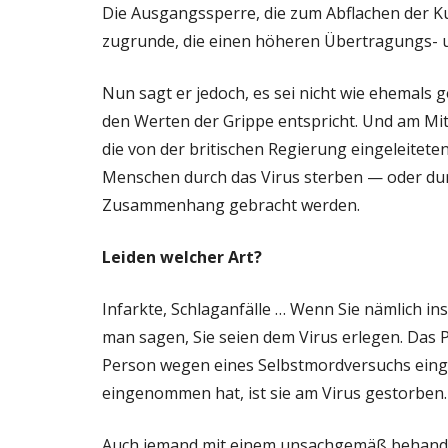
Die Ausgangssperre, die zum Abflachen der Ku
zugrunde, die einen höheren Übertragungs- un
Nun sagt er jedoch, es sei nicht wie ehemals 
den Werten der Grippe entspricht. Und am Mi
die von der britischen Regierung eingeleit
Menschen durch das Virus sterben — oder durc
Zusammenhang gebracht werden.
Leiden welcher Art?
Infarkte, Schlaganfälle … Wenn Sie nämlich i
man sagen, Sie seien dem Virus erlegen. Das P
Person wegen eines Selbstmordversuchs eingel
eingenommen hat, ist sie am Virus gestorben.
Auch jemand mit einem unsachgemäß behandelte