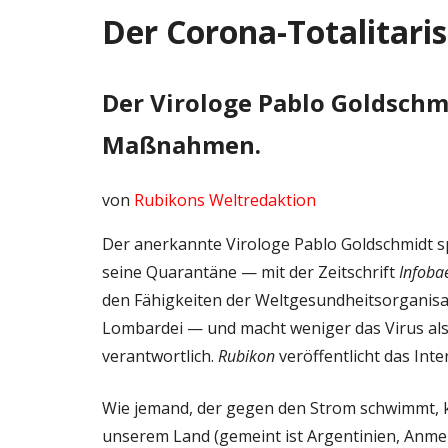
Der Corona-Totalitar
Der Virologe Pablo Goldschm
Maßnahmen.
von
Rubikons Weltredaktion
Der anerkannte Virologe Pablo Goldschmidt s
seine Quarantäne — mit der Zeitschrift
Infoba
den Fähigkeiten der Weltgesundheitsorganisat
Lombardei — und macht weniger das Virus als 
verantwortlich.
Rubikon
veröffentlicht das Inte
Wie jemand, der gegen den Strom schwimmt, k
unserem Land (gemeint ist Argentinien, Anme