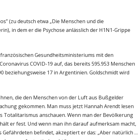
ios” (zu deutsch etwa „Die Menschen und die
n), in dem er die Psychose anlässlich der H1N1-Grippe
es französischen Gesundheitsministeriums mit den
oronavirus COVID-19 auf, das bereits 595.953 Menschen
0 beziehungsweise 17 in Argentinien. Goldschmidt wird
Drohnen, die den Menschen von der Luft aus Bußgelder
rwachung gekommen. Man muss jetzt Hannah Arendt lesen
s Totalitarismus anschauen. Wenn man der Bevölkerung
 hält er fest. Und wenn man ihn darauf aufmerksam macht,
 Gefährdeten befindet, akzeptiert er das: „Aber natürlich …