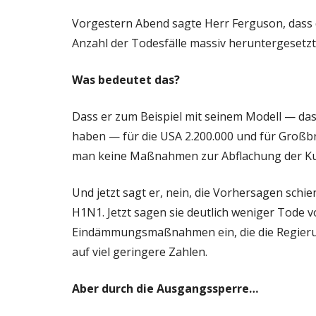
Vorgestern Abend sagte Herr Ferguson, dass d
Anzahl der Todesfälle massiv heruntergesetzt
Was bedeutet das?
Dass er zum Beispiel mit seinem Modell — das
haben — für die USA 2.200.000 und für Großb
man keine Maßnahmen zur Abflachung der Kurv
Und jetzt sagt er, nein, die Vorhersagen schi
H1N1. Jetzt sagen sie deutlich weniger Tode 
Eindämmungsmaßnahmen ein, die die Regieru
auf viel geringere Zahlen.
Aber durch die Ausgangssperre…