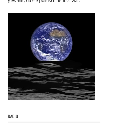
gewählt, da sie politisch neutral war.
RADIO