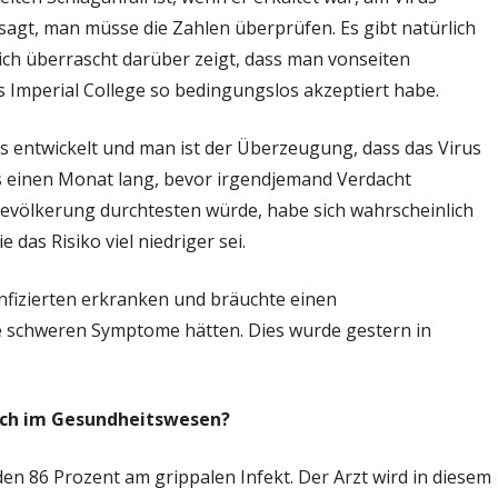
 sagt, man müsse die Zahlen überprüfen. Es gibt natürlich
ich überrascht darüber zeigt, dass man vonseiten
s Imperial College so bedingungslos akzeptiert habe.
s entwickelt und man ist der Überzeugung, dass das Virus
ns einen Monat lang, bevor irgendjemand Verdacht
Bevölkerung durchtesten würde, habe sich wahrscheinlich
e das Risiko viel niedriger sei.
nfizierten erkranken und bräuchte einen
e schweren Symptome hätten. Dies wurde gestern in
rch im Gesundheitswesen?
en 86 Prozent am grippalen Infekt. Der Arzt wird in diesem