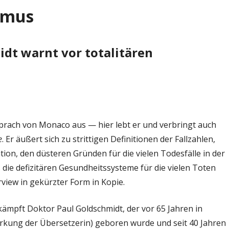
ismus
idt warnt vor totalitären
prach von Monaco aus — hier lebt er und verbringt auch
e
. Er äußert sich zu strittigen Definitionen der Fallzahlen,
ion, den düsteren Gründen für die vielen Todesfälle in der
die defizitären Gesundheitssysteme für die vielen Toten
rview in gekürzter Form in Kopie.
ämpft Doktor Paul Goldschmidt, der vor 65 Jahren in
rkung der Übersetzerin) geboren wurde und seit 40 Jahren