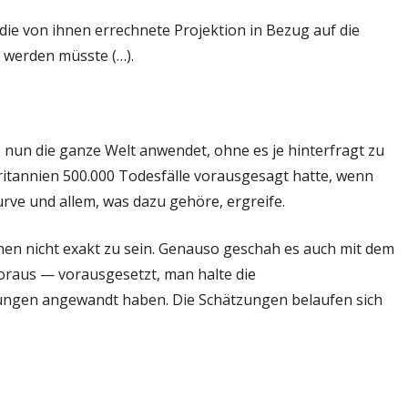
ie von ihnen errechnete Projektion in Bezug auf die
 werden müsste (…).
 nun die ganze Welt anwendet, ohne es je hinterfragt zu
ritannien 500.000 Todesfälle vorausgesagt hatte, wenn
e und allem, was dazu gehöre, ergreife.
enen nicht exakt zu sein. Genauso geschah es auch mit dem
voraus — vorausgesetzt, man halte die
ngen angewandt haben. Die Schätzungen belaufen sich