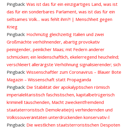
Pingback:
Was ist das für ein einzigartiges Land, was ist
das für ein sonderbares Parlament, was ist das für ein
seltsames Volk… was fehlt ihm?! | Menschheit gegen
Krieg
Pingback:
Hochmütig gleichzeitig Italien und zwei
Großmächte verhöhnender, abartig provokativ
peinigender, peinlicher Maas; mit Federn anderer
schmücken; ein leidenschaftlich, ekelerregend heuchelnd;
verschleiert allerärgste Verhöhnung signalisierender; sich
Pingback:
Wissenschaftler zum Coronavirus – Blauer Bote
Magazin – Wissenschaft statt Propaganda
Pingback:
Die Stabilität der apokalyptischen römisch
imperialelitaristisch faschistischen, kapitalbetrügerisch
kriminell täuschenden, Macht zweckentfremdend
staataterroristisch Demokratie(n) verhindernden und
Volkssouveränitäten unterdrückenden konservativ-l
Pingback:
Die westlichen staatsterroristischen Despoten