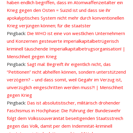
haben endlich begriffen, dass im Atomwaffenzeitalter ein
Krieg gegen den Osten = Suizid ist und dass sie ihr
apokalyptisches System nicht mehr durch konventionellen
Krieg verjüngen können; für die staatster
Pingback:
Die WHO ist eine von westlichen Unternehmern
und Konzernen gesteuerte imperialkapitalbetrügerisch
kriminell täuschende Imperialkapitalbetrugsorganisation! |
Menschheit gegen Krieg
Pingback:
Sagt mal: Begreift ihr eigentlich nicht, das
“Petitionen” nicht abhelfen können, sondern unterstützend
verzögern? – und dass somit, weil Gegahr im Verzug ist,
unverzüglich eingeschritten werden muss?! | Menschheit
gegen Krieg
Pingback:
Das ist absolutistischer, militärisch drohender
Faschismus in Hochphase: Die Führung der Bundeswehr
folgt dem Volkssouveränität beseitigenden Staatsstreich
gegen das Volk, damit per dem Indemnität-kriminell