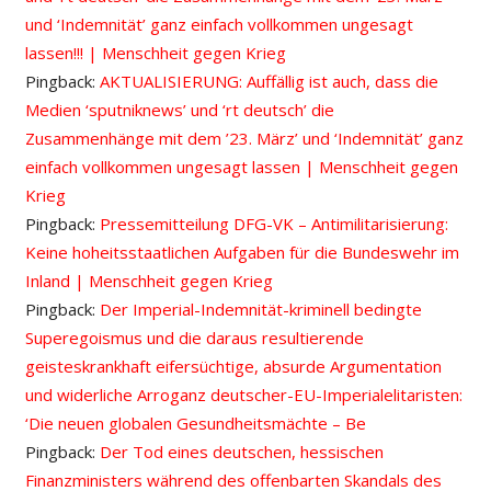
und ‘Indemnität’ ganz einfach vollkommen ungesagt
lassen!!! | Menschheit gegen Krieg
Pingback:
AKTUALISIERUNG: Auffällig ist auch, dass die
Medien ‘sputniknews’ und ‘rt deutsch’ die
Zusammenhänge mit dem ’23. März’ und ‘Indemnität’ ganz
einfach vollkommen ungesagt lassen | Menschheit gegen
Krieg
Pingback:
Pressemitteilung DFG-VK – Antimilitarisierung:
Keine hoheitsstaatlichen Aufgaben für die Bundeswehr im
Inland | Menschheit gegen Krieg
Pingback:
Der Imperial-Indemnität-kriminell bedingte
Superegoismus und die daraus resultierende
geisteskrankhaft eifersüchtige, absurde Argumentation
und widerliche Arroganz deutscher-EU-Imperialelitaristen:
‘Die neuen globalen Gesundheitsmächte – Be
Pingback:
Der Tod eines deutschen, hessischen
Finanzministers während des offenbarten Skandals des