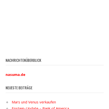
NACHRICHTENÜBERBLICK
nasuma.de
NEUESTE BEITRÄGE
Mars und Venus verkaufen
Epstein-Update – Bank of America