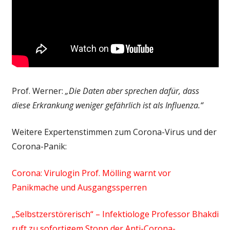
Prof. Werner:
„Die Daten aber sprechen dafür, dass
diese Erkrankung weniger gefährlich ist als Influenza.“
Weitere Expertenstimmen zum Corona-Virus und der
Corona-Panik:
Corona: Virulogin Prof. Mölling warnt vor
Panikmache und Ausgangssperren
„Selbstzerstörerisch“ – Infektiologe Professor Bhakdi
ruft zu sofortigem Stopp der Anti-Corona-