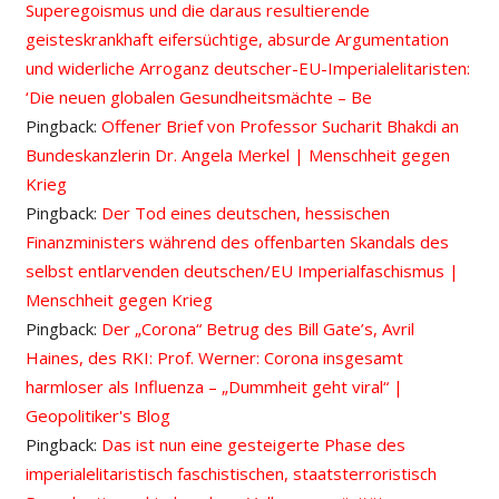
Superegoismus und die daraus resultierende
geisteskrankhaft eifersüchtige, absurde Argumentation
und widerliche Arroganz deutscher-EU-Imperialelitaristen:
‘Die neuen globalen Gesundheitsmächte – Be
Pingback:
Offener Brief von Professor Sucharit Bhakdi an
Bundeskanzlerin Dr. Angela Merkel | Menschheit gegen
Krieg
Pingback:
Der Tod eines deutschen, hessischen
Finanzministers während des offenbarten Skandals des
selbst entlarvenden deutschen/EU Imperialfaschismus |
Menschheit gegen Krieg
Pingback:
Der „Corona“ Betrug des Bill Gate’s, Avril
Haines, des RKI: Prof. Werner: Corona insgesamt
harmloser als Influenza – „Dummheit geht viral“ |
Geopolitiker's Blog
Pingback:
Das ist nun eine gesteigerte Phase des
imperialelitaristisch faschistischen, staatsterroristisch