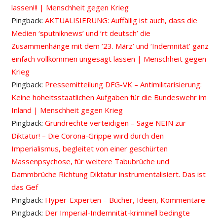
lassen!!! | Menschheit gegen Krieg
Pingback:
AKTUALISIERUNG: Auffällig ist auch, dass die
Medien ‘sputniknews’ und ‘rt deutsch’ die
Zusammenhänge mit dem ’23. März’ und ‘Indemnität’ ganz
einfach vollkommen ungesagt lassen | Menschheit gegen
Krieg
Pingback:
Pressemitteilung DFG-VK – Antimilitarisierung:
Keine hoheitsstaatlichen Aufgaben für die Bundeswehr im
Inland | Menschheit gegen Krieg
Pingback:
Grundrechte verteidigen – Sage NEIN zur
Diktatur! – Die Corona-Grippe wird durch den
Imperialismus, begleitet von einer geschürten
Massenpsychose, für weitere Tabubrüche und
Dammbrüche Richtung Diktatur instrumentalisiert. Das ist
das Gef
Pingback:
Hyper-Experten – Bücher, Ideen, Kommentare
Pingback:
Der Imperial-Indemnität-kriminell bedingte