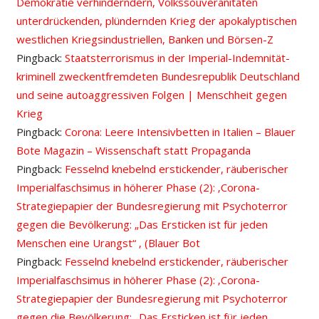
Demokratie verhinderndern, Volkssouveränitäten
unterdrückenden, plündernden Krieg der apokalyptischen
westlichen Kriegsindustriellen, Banken und Börsen-Z
Pingback:
Staatsterrorismus in der Imperial-Indemnität-
kriminell zweckentfremdeten Bundesrepublik Deutschland
und seine autoaggressiven Folgen | Menschheit gegen
Krieg
Pingback:
Corona: Leere Intensivbetten in Italien – Blauer
Bote Magazin – Wissenschaft statt Propaganda
Pingback:
Fesselnd knebelnd erstickender, räuberischer
Imperialfaschsimus in höherer Phase (2): ‚Corona-
Strategiepapier der Bundesregierung mit Psychoterror
gegen die Bevölkerung: „Das Ersticken ist für jeden
Menschen eine Urangst“ ‚ (Blauer Bot
Pingback:
Fesselnd knebelnd erstickender, räuberischer
Imperialfaschsimus in höherer Phase (2): ‚Corona-
Strategiepapier der Bundesregierung mit Psychoterror
gegen die Bevölkerung: „Das Ersticken ist für jeden