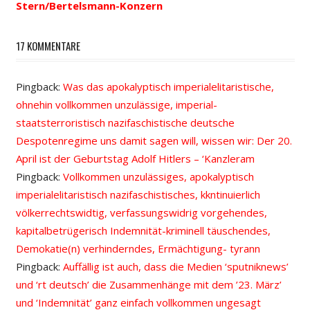
Stern/Bertelsmann-Konzern
17 KOMMENTARE
Pingback:
Was das apokalyptisch imperialelitaristische,
ohnehin vollkommen unzulässige, imperial-
staatsterroristisch nazifaschistische deutsche
Despotenregime uns damit sagen will, wissen wir: Der 20.
April ist der Geburtstag Adolf Hitlers – ‘Kanzleram
Pingback:
Vollkommen unzulässiges, apokalyptisch
imperialelitaristisch nazifaschistisches, kkntinuierlich
völkerrechtswidtig, verfassungswidrig vorgehendes,
kapitalbetrügerisch Indemnität-kriminell täuschendes,
Demokatie(n) verhinderndes, Ermächtigung- tyrann
Pingback:
Auffällig ist auch, dass die Medien ‘sputniknews’
und ‘rt deutsch’ die Zusammenhänge mit dem ’23. März’
und ‘Indemnität’ ganz einfach vollkommen ungesagt