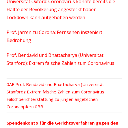
Universität Oxford: Coronavirus könnte bereits die
Hälfte der Bevölkerung angesteckt haben –
Lockdown kann aufgehoben werden
Prof. Jarren zu Corona: Fernsehen inszeniert
Bedrohung
Prof. Bendavid und Bhattacharya (Universität
Stanford): Extrem falsche Zahlen zum Coronavirus
Vorheriger
Prof. Bendavid und Bhattacharya (Universität
Beitrags-
Stanford): Extrem falsche Zahlen zum Coronavirus
Beitrag:
Nächster
Falschberichterstattung zu jungen angeblichen
Navigation
Beitrag:
Coronaopfern
Spendenkonto für die Gerichtsverfahren gegen den