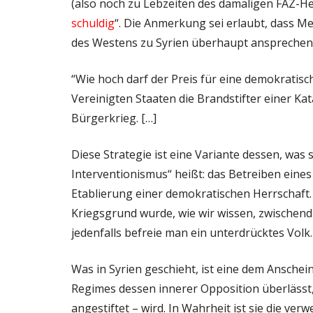
(also noch zu Lebzeiten des damaligen FAZ-He
schuldig
“. Die Anmerkung sei erlaubt, dass M
des Westens zu Syrien überhaupt ansprechen o
“Wie hoch darf der Preis für eine demokratisc
Vereinigten Staaten die Brandstifter einer Kat
Bürgerkrieg. […]
Diese Strategie ist eine Variante dessen, was 
Interventionismus“ heißt: das Betreiben eine
Etablierung einer demokratischen Herrschaft.
Kriegsgrund wurde, wie wir wissen, zwischen
jedenfalls befreie man ein unterdrücktes Volk. 
Was in Syrien geschieht, ist eine dem Anschein
Regimes dessen innerer Opposition überlässt,
angestiftet – wird. In Wahrheit ist sie die verw