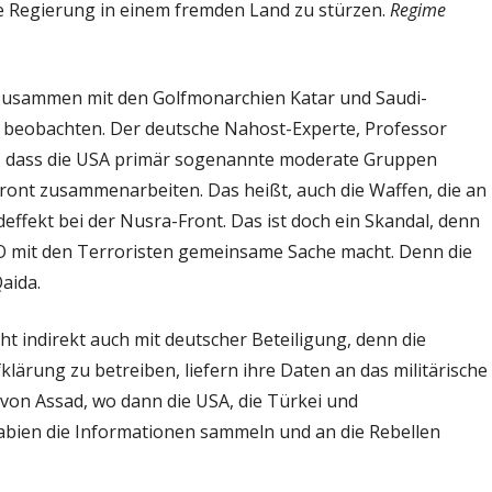
e Regierung in einem fremden Land zu stürzen.
Regime
 zusammen mit den Golfmonarchien Katar und Saudi-
er beobachten. Der deutsche Nahost-Experte, Professor
n, dass die USA primär sogenannte moderate Gruppen
Front zusammenarbeiten. Das heißt, auch die Waffen, die an
effekt bei der Nusra-Front. Das ist doch ein Skandal, denn
TO mit den Terroristen gemeinsame Sache macht. Denn die
aida.
t indirekt auch mit deutscher Beteiligung, denn die
klärung zu betreiben, liefern ihre Daten an das militärische
von Assad, wo dann die USA, die Türkei und
abien die Informationen sammeln und an die Rebellen