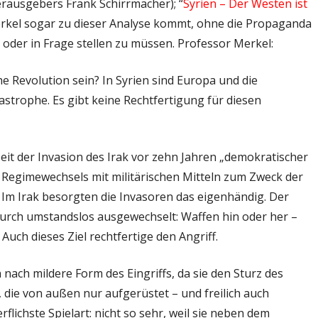
rausgebers Frank Schirrmacher); “
Syrien – Der Westen ist
erkel sogar zu dieser Analyse kommt, ohne die Propaganda
der in Frage stellen zu müssen. Professor Merkel:
he Revolution sein? In Syrien sind Europa und die
astrophe. Es gibt keine Rechtfertigung für diesen
seit der Invasion des Irak vor zehn Jahren „demokratischer
s Regimewechsels mit militärischen Mitteln zum Zweck der
 Im Irak besorgten die Invasoren das eigenhändig. Der
durch umstandslos ausgewechselt: Waffen hin oder her –
Auch dieses Ziel rechtfertige den Angriff.
 nach mildere Form des Eingriffs, da sie den Sturz des
 die von außen nur aufgerüstet – und freilich auch
erflichste Spielart: nicht so sehr, weil sie neben dem