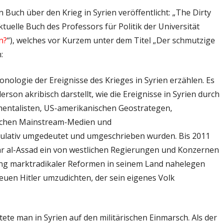
 Buch über den Krieg in Syrien veröffentlicht: „The Dirty
tuelle Buch des Professors für Politik der Universität
n?
“), welches vor Kurzem unter dem Titel „Der schmutzige
:
onologie der Ereignisse des Krieges in Syrien erzählen. Es
rson akribisch darstellt, wie die Ereignisse in Syrien durch
entalisten, US-amerikanischen Geostrategen,
lichen Mainstream-Medien und
ulativ umgedeutet und umgeschrieben wurden. Bis 2011
ar al-Assad ein von westlichen Regierungen und Konzernen
 marktradikaler Reformen in seinem Land nahelegen
euen Hitler umzudichten, der sein eigenes Volk
ete man in Syrien auf den militärischen Einmarsch. Als der