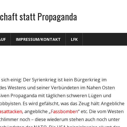
chaft statt Propaganda
AUF
IMPRESSUM/KONTAKT
LFK
ich einig: Der Syrienkrieg ist kein Bürgerkrieg im
eg des Westens und seiner Verbündeten im Nahen Osten
ssiven Propaganda mit täglichen schweren Lügen und
bbyisten. Es wird gefälscht, was das Zeug hält: Angebliche
asattacken
, angebliche „
Fassbomben
“ etc. Die vom Westen
schlimmer noch – diese wiederum stehen auch noch unter