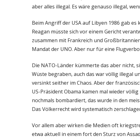
aber alles illegal. Es wäre genauso illegal, we
Beim Angriff der USA auf Libyen 1986 gab es
Reagan müsste sich vor einem Gericht verant
zusammen mit Frankreich und Großbritannien 
Mandat der UNO. Aber nur für eine Flugverbo
Die NATO-Länder kümmerte das aber nicht, s
Wüste begraben, auch das war völlig illegal u
versinkt seither im Chaos. Aber der französis
US-Präsident Obama kamen mal wieder völlig 
nochmals bombardiert, das wurde in den meis
Das Völkerrecht wird systematisch zerschlagen 
Vor allem aber wirken die Medien oft kriegst
etwa aktuell in einem fort den Sturz von Assad i