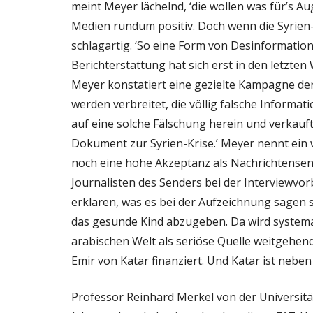
meint Meyer lächelnd, ‘die wollen was für’s Auge
Medien rundum positiv. Doch wenn die Syrien
schlagartig. ‘So eine Form von Desinformation h
Berichterstattung hat sich erst in den letzten
Meyer konstatiert eine gezielte Kampagne der
werden verbreitet, die völlig falsche Informat
auf eine solche Fälschung herein und verkauft
Dokument zur Syrien-Krise.’ Meyer nennt ein w
noch eine hohe Akzeptanz als Nachrichtensend
Journalisten des Senders bei der Interviewvo
erklären, was es bei der Aufzeichnung sagen s
das gesunde Kind abzugeben. Da wird systemat
arabischen Welt als seriöse Quelle weitgehen
Emir von Katar finanziert. Und Katar ist nebe
Professor Reinhard Merkel von der Universit