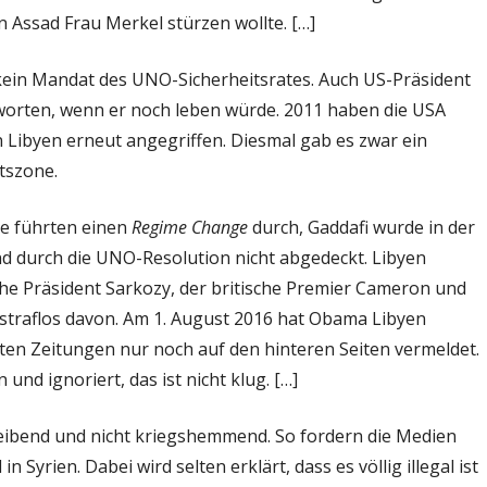
nn Assad Frau Merkel stürzen wollte. […]
 kein Mandat des UNO-Sicherheitsrates. Auch US-Präsident
worten, wenn er noch leben würde. 2011 haben die USA
Libyen erneut angegriffen. Diesmal gab es zwar ein
tszone.
ie führten einen
Regime Change
durch, Gaddafi wurde in der
nd durch die UNO-Resolution nicht abgedeckt. Libyen
che Präsident Sarkozy, der britische Premier Cameron und
straflos davon. Am 1. August 2016 hat Obama Libyen
ten Zeitungen nur noch auf den hinteren Seiten vermeldet.
und ignoriert, das ist nicht klug. […]
reibend und nicht kriegshemmend. So fordern die Medien
n Syrien. Dabei wird selten erklärt, dass es völlig illegal ist