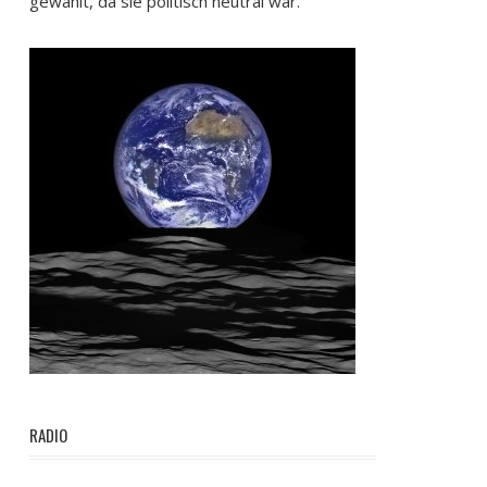
gewählt, da sie politisch neutral war.
RADIO