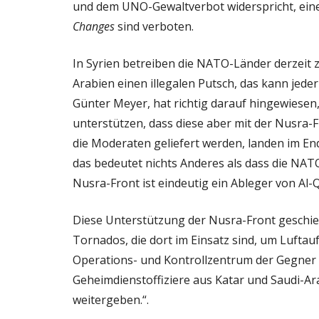
und dem UNO-Gewaltverbot widerspricht, ein
Changes
sind verboten.
In Syrien betreiben die NATO-Länder derzeit
Arabien einen illegalen Putsch, das kann jed
Günter Meyer, hat richtig darauf hingewiese
unterstützen, dass diese aber mit der Nusra-
die Moderaten geliefert werden, landen im End
das bedeutet nichts Anderes als dass die NA
Nusra-Front ist eindeutig ein Ableger von Al-Q
Diese Unterstützung der Nusra-Front geschieh
Tornados, die dort im Einsatz sind, um Luftauf
Operations- und Kontrollzentrum der Gegner 
Geheimdienstoffiziere aus Katar und Saudi-Ar
weitergeben.“.