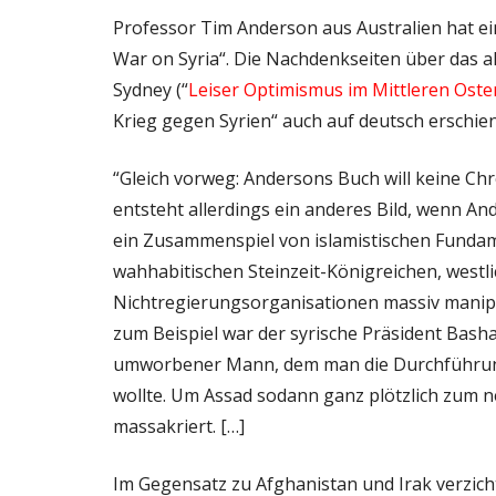
Professor Tim Anderson aus Australien hat ein
War on Syria“. Die Nachdenkseiten über das ak
Sydney (“
Leiser Optimismus im Mittleren Oste
Krieg gegen Syrien“ auch auf deutsch erschien
“Gleich vorweg: Andersons Buch will keine Chr
entsteht allerdings ein anderes Bild, wenn Ande
ein Zusammenspiel von islamistischen Fundam
wahhabitischen Steinzeit-Königreichen, west
Nichtregierungsorganisationen massiv manip
zum Beispiel war der syrische Präsident Bash
umworbener Mann, dem man die Durchführung
wollte. Um Assad sodann ganz plötzlich zum n
massakriert. […]
Im Gegensatz zu Afghanistan und Irak verzicht