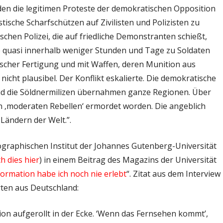
rden die legitimen Proteste der demokratischen Opposition
tische Scharfschützen auf Zivilisten und Polizisten zu
schen Polizei, die auf friedliche Demonstranten schießt,
e quasi innerhalb weniger Stunden und Tage zu Soldaten
scher Fertigung und mit Waffen, deren Munition aus
nicht plausibel. Der Konflikt eskalierte. Die demokratische
nd die Söldnermilizen übernahmen ganze Regionen. Über
on ‚moderaten Rebellen‘ ermordet worden. Die angeblich
Ländern der Welt.”.
graphischen Institut der Johannes Gutenberg-Universität
h dies hier
) in einem Beitrag des Magazins der Universität
ormation habe ich noch nie erlebt
“. Zitat aus dem Interview
rten aus Deutschland:
ion aufgerollt in der Ecke. ‘Wenn das Fernsehen kommt’,