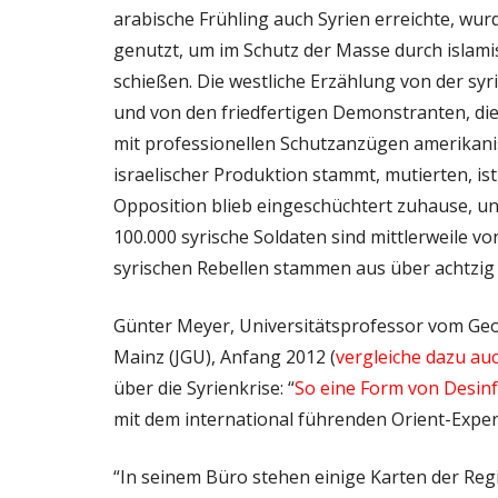
arabische Frühling auch Syrien erreichte, wu
genutzt, um im Schutz der Masse durch islamis
schießen. Die westliche Erzählung von der syri
und von den friedfertigen Demonstranten, di
mit professionellen Schutzanzügen amerikani
israelischer Produktion stammt, mutierten, ist 
Opposition blieb eingeschüchtert zuhause, u
100.000 syrische Soldaten sind mittlerweile v
syrischen Rebellen stammen aus über achtzig 
Günter Meyer, Universitätsprofessor vom Geo
Mainz (JGU), Anfang 2012 (
vergleiche dazu auc
über die Syrienkrise: “
So eine Form von Desinf
mit dem international führenden Orient-Expe
“In seinem Büro stehen einige Karten der Reg