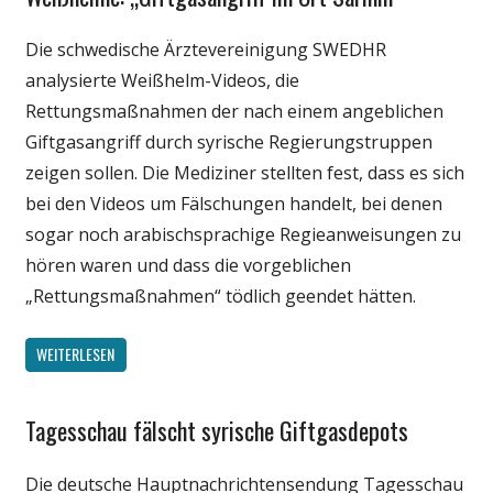
Medien
Die schwedische Ärztevereinigung SWEDHR
Politik
analysierte Weißhelm-Videos, die
Wissenschaft
Rettungsmaßnahmen der nach einem angeblichen
Giftgasangriff durch syrische Regierungstruppen
zeigen sollen. Die Mediziner stellten fest, dass es sich
bei den Videos um Fälschungen handelt, bei denen
sogar noch arabischsprachige Regieanweisungen zu
hören waren und dass die vorgeblichen
„Rettungsmaßnahmen“ tödlich geendet hätten.
WEITERLESEN
Tagesschau fälscht syrische Giftgasdepots
Gesellschaft
Medien
Die deutsche Hauptnachrichtensendung Tagesschau
Politik