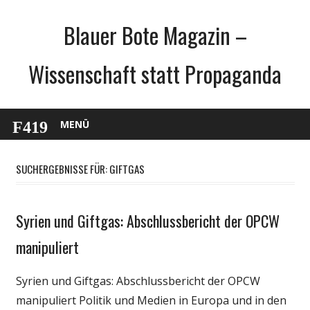
Zum
Blauer Bote Magazin –
Inhalt
springen
Wissenschaft statt Propaganda
MENÜ
SUCHERGEBNISSE FÜR:
GIFTGAS
Syrien und Giftgas: Abschlussbericht der OPCW
Gesellschaft
Medien
manipuliert
Politik
Syrien und Giftgas: Abschlussbericht der OPCW
Wissenschaft
manipuliert Politik und Medien in Europa und in den