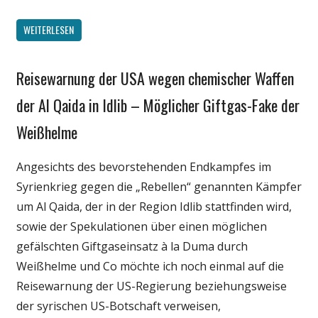
WEITERLESEN
Reisewarnung der USA wegen chemischer Waffen
Gesellschaft
Medien
der Al Qaida in Idlib – Möglicher Giftgas-Fake der
Politik
Weißhelme
Wissenschaft
Angesichts des bevorstehenden Endkampfes im
Syrienkrieg gegen die „Rebellen“ genannten Kämpfer
um Al Qaida, der in der Region Idlib stattfinden wird,
sowie der Spekulationen über einen möglichen
gefälschten Giftgaseinsatz à la Duma durch
Weißhelme und Co möchte ich noch einmal auf die
Reisewarnung der US-Regierung beziehungsweise
der syrischen US-Botschaft verweisen,