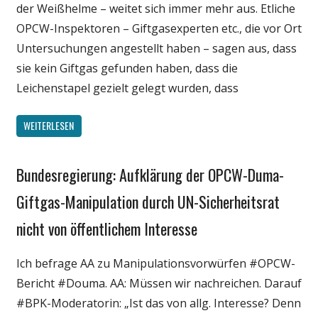
der Weißhelme – weitet sich immer mehr aus. Etliche
OPCW-Inspektoren – Giftgasexperten etc., die vor Ort
Untersuchungen angestellt haben – sagen aus, dass
sie kein Giftgas gefunden haben, dass die
Leichenstapel gezielt gelegt wurden, dass
WEITERLESEN
Bundesregierung: Aufklärung der OPCW-Duma-
Gesellschaft
Medien
Giftgas-Manipulation durch UN-Sicherheitsrat
Politik
nicht von öffentlichem Interesse
Wissenschaft
Ich befrage AA zu Manipulationsvorwürfen #OPCW-
Bericht #Douma. AA: Müssen wir nachreichen. Darauf
#BPK-Moderatorin: „Ist das von allg. Interesse? Denn