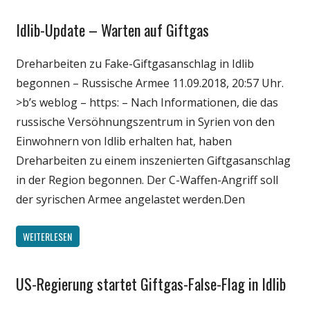
Idlib-Update – Warten auf Giftgas
Gesellschaft
Medien
Dreharbeiten zu Fake-Giftgasanschlag in Idlib
Politik
begonnen – Russische Armee 11.09.2018, 20:57 Uhr.
Wissenschaft
>b’s weblog – https: – Nach Informationen, die das
russische Versöhnungszentrum in Syrien von den
Einwohnern von Idlib erhalten hat, haben
Dreharbeiten zu einem inszenierten Giftgasanschlag
in der Region begonnen. Der C-Waffen-Angriff soll
der syrischen Armee angelastet werden.Den
WEITERLESEN
US-Regierung startet Giftgas-False-Flag in Idlib
Gesellschaft
Medien