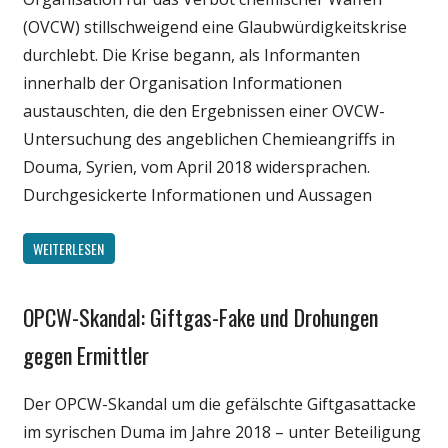
(OVCW) stillschweigend eine Glaubwürdigkeitskrise
durchlebt. Die Krise begann, als Informanten
innerhalb der Organisation Informationen
austauschten, die den Ergebnissen einer OVCW-
Untersuchung des angeblichen Chemieangriffs in
Douma, Syrien, vom April 2018 widersprachen.
Durchgesickerte Informationen und Aussagen
WEITERLESEN
OPCW-Skandal: Giftgas-Fake und Drohungen
Gesellschaft
Medien
gegen Ermittler
Politik
Der OPCW-Skandal um die gefälschte Giftgasattacke
Wissenschaft
im syrischen Duma im Jahre 2018 – unter Beteiligung