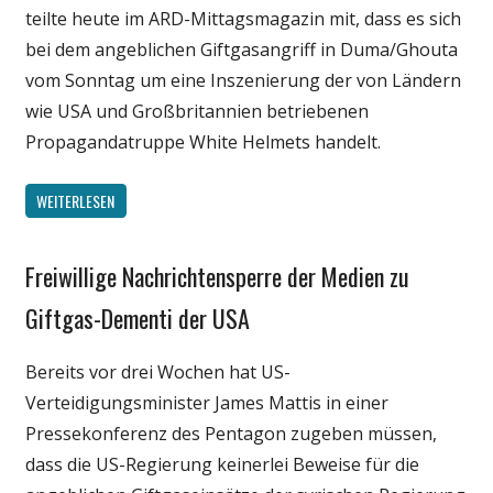
teilte heute im ARD-Mittagsmagazin mit, dass es sich
bei dem angeblichen Giftgasangriff in Duma/Ghouta
vom Sonntag um eine Inszenierung der von Ländern
wie USA und Großbritannien betriebenen
Propagandatruppe White Helmets handelt.
WEITERLESEN
Freiwillige Nachrichtensperre der Medien zu
Gesellschaft
Medien
Giftgas-Dementi der USA
Politik
Bereits vor drei Wochen hat US-
Wissenschaft
Verteidigungsminister James Mattis in einer
Pressekonferenz des Pentagon zugeben müssen,
dass die US-Regierung keinerlei Beweise für die