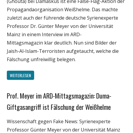
(Ghouta) bei Damaskus ist eine False-Flag-Aktion der
Propagandaorganisation Weißhelme. Das machte
zuletzt auch der führende deutsche Syrienexperte
Professor Dr. Günter Meyer von der Universität
Mainz in einem Interview im ARD-
Mittagsmagazin klar deutlich. Nun sind Bilder der
Jaish-Al-Islam-Terroristen aufgetaucht, welche die
Fälschung unfreiwillig belegen.
WEITERLESEN
Prof. Meyer im ARD-Mittagsmagazin: Duma-
Gesellschaft
Medien
Giftgasangriff ist Fälschung der Weißhelme
Politik
Wissenschaft gegen Fake News: Syrienexperte
Wissenschaft
Professor Günter Meyer von der Universität Mainz