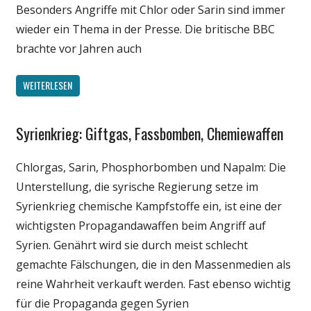
Besonders Angriffe mit Chlor oder Sarin sind immer
wieder ein Thema in der Presse. Die britische BBC
brachte vor Jahren auch
WEITERLESEN
Syrienkrieg: Giftgas, Fassbomben, Chemiewaffen
Gesellschaft
Medien
Chlorgas, Sarin, Phosphorbomben und Napalm: Die
Politik
Unterstellung, die syrische Regierung setze im
Wissenschaft
Syrienkrieg chemische Kampfstoffe ein, ist eine der
wichtigsten Propagandawaffen beim Angriff auf
Syrien. Genährt wird sie durch meist schlecht
gemachte Fälschungen, die in den Massenmedien als
reine Wahrheit verkauft werden. Fast ebenso wichtig
für die Propaganda gegen Syrien