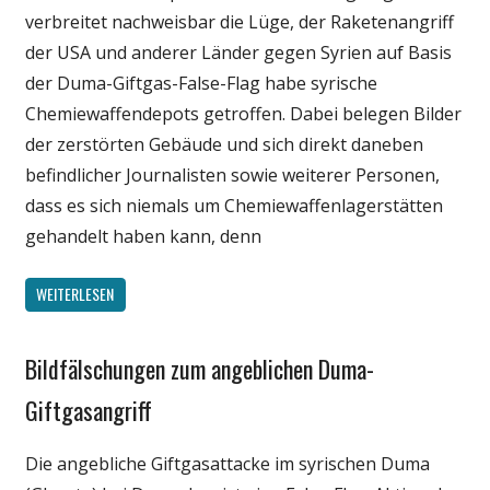
verbreitet nachweisbar die Lüge, der Raketenangriff
Wissenschaft
der USA und anderer Länder gegen Syrien auf Basis
der Duma-Giftgas-False-Flag habe syrische
Chemiewaffendepots getroffen. Dabei belegen Bilder
der zerstörten Gebäude und sich direkt daneben
befindlicher Journalisten sowie weiterer Personen,
dass es sich niemals um Chemiewaffenlagerstätten
gehandelt haben kann, denn
WEITERLESEN
Bildfälschungen zum angeblichen Duma-
Gesellschaft
Medien
Giftgasangriff
Politik
Die angebliche Giftgasattacke im syrischen Duma
Wissenschaft