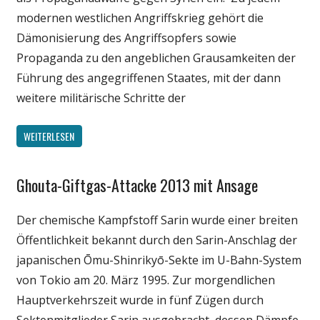
modernen westlichen Angriffskrieg gehört die
Dämonisierung des Angriffsopfers sowie
Propaganda zu den angeblichen Grausamkeiten der
Führung des angegriffenen Staates, mit der dann
weitere militärische Schritte der
WEITERLESEN
Ghouta-Giftgas-Attacke 2013 mit Ansage
Gesellschaft
Medien
Der chemische Kampfstoff Sarin wurde einer breiten
Politik
Öffentlichkeit bekannt durch den Sarin-Anschlag der
Wissenschaft
japanischen Ōmu-Shinrikyō-Sekte im U-Bahn-System
von Tokio am 20. März 1995. Zur morgendlichen
Hauptverkehrszeit wurde in fünf Zügen durch