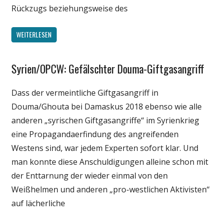
Rückzugs beziehungsweise des
WEITERLESEN
Syrien/OPCW: Gefälschter Douma-Giftgasangriff
Gesellschaft
Medien
Dass der vermeintliche Giftgasangriff in
Politik
Douma/Ghouta bei Damaskus 2018 ebenso wie alle
Wissenschaft
anderen „syrischen Giftgasangriffe“ im Syrienkrieg
eine Propagandaerfindung des angreifenden
Westens sind, war jedem Experten sofort klar. Und
man konnte diese Anschuldigungen alleine schon mit
der Enttarnung der wieder einmal von den
Weißhelmen und anderen „pro-westlichen Aktivisten“
auf lächerliche