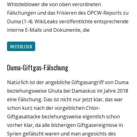
Whistleblower die von oben verordneten
Fälschungen und das Frisieren des OPCW-Reports zu
Duma (1-4). WikiLeaks veröffentlichte entsprechende
interne E-Mails und Dokumente, die
WEITERLESEN
Duma-Giftgas-Fälschung
Gesellschaft
Medien
Natürlich ist der angebliche Giftgasangriff von Duma
Politik
beziehungsweise Ghuta bei Damaskus im Jahre 2018
Wissenschaft
eine Fälschung. Das ist nicht nur jetzt klar, das war
schon kurz nach der vorgeblichen Chlor-
Giftgasattacke beziehungsweise eigentlich schon
vorher klar, da alle bisherigen Giftgasereignisse in
Syrien gefälscht waren und man angesichts des