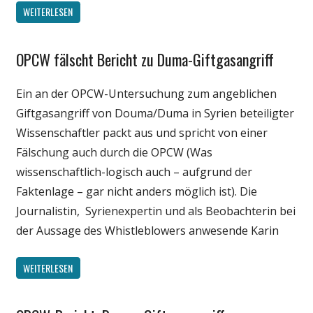
WEITERLESEN
OPCW fälscht Bericht zu Duma-Giftgasangriff
Gesellschaft
Medien
Ein an der OPCW-Untersuchung zum angeblichen
Politik
Giftgasangriff von Douma/Duma in Syrien beteiligter
Wissenschaft
Wissenschaftler packt aus und spricht von einer
Fälschung auch durch die OPCW (Was
wissenschaftlich-logisch auch – aufgrund der
Faktenlage – gar nicht anders möglich ist). Die
Journalistin, Syrienexpertin und als Beobachterin bei
der Aussage des Whistleblowers anwesende Karin
WEITERLESEN
Gesellschaft