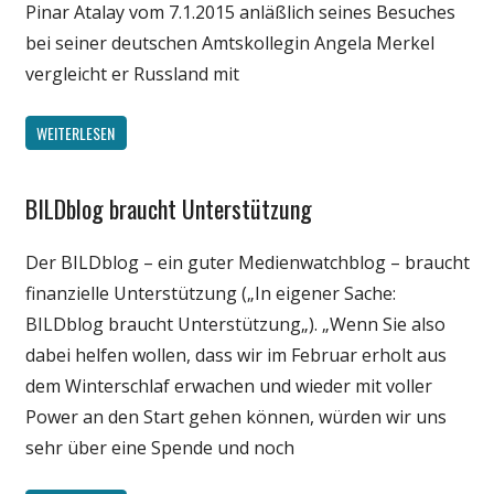
Pinar Atalay vom 7.1.2015 anläßlich seines Besuches
bei seiner deutschen Amtskollegin Angela Merkel
vergleicht er Russland mit
WEITERLESEN
BILDblog braucht Unterstützung
Internet
Medien
Der BILDblog – ein guter Medienwatchblog – braucht
Unterhaltung
finanzielle Unterstützung („In eigener Sache:
Wirtschaft
BILDblog braucht Unterstützung„). „Wenn Sie also
Wissenschaft
dabei helfen wollen, dass wir im Februar erholt aus
dem Winterschlaf erwachen und wieder mit voller
Power an den Start gehen können, würden wir uns
sehr über eine Spende und noch