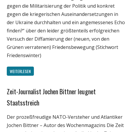
gegen die Militarisierung der Politik und konkret
Wissenschaft
gegen die kriegerischen Auseinandersetzungen in
der Ukraine durchhalten und ein angemessenes Echo
finden?“ über den leider größtenteils erfolgreichen
Versuch der Diffamierung der (neuen, von den
Grünen verratenen) Friedensbewegung (Stichwort
Friedenswinter)
WEITERLESEN
Zeit-Journalist Jochen Bittner leugnet
Medien
Politik
Staatsstreich
Wissenschaft
Der prozeßfreudige NATO-Versteher und Atlantiker
Jochen Bittner – Autor des Wochenmagazins Die Zeit