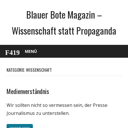
Zum
Blauer Bote Magazin –
Inhalt
springen
Wissenschaft statt Propaganda
MENÜ
KATEGORIE: WISSENSCHAFT
Medienverständnis
Gesellschaft
Internet
Wir sollten nicht so vermessen sein, der Presse
Medien
Journalismus zu unterstellen.
Politik
Satire