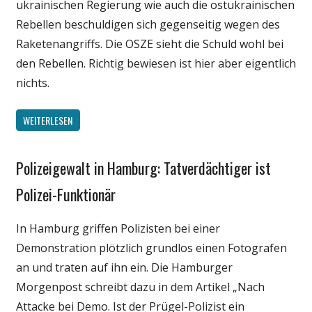
ukrainischen Regierung wie auch die ostukrainischen
Rebellen beschuldigen sich gegenseitig wegen des
Raketenangriffs. Die OSZE sieht die Schuld wohl bei
den Rebellen. Richtig bewiesen ist hier aber eigentlich
nichts.
WEITERLESEN
Polizeigewalt in Hamburg: Tatverdächtiger ist
Gesellschaft
Internet
Polizei-Funktionär
Medien
In Hamburg griffen Polizisten bei einer
Politik
Demonstration plötzlich grundlos einen Fotografen
Webfundstück
an und traten auf ihn ein. Die Hamburger
Wissenschaft
Morgenpost schreibt dazu in dem Artikel „Nach
Attacke bei Demo. Ist der Prügel-Polizist ein