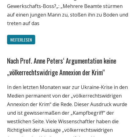
Gewerkschafts-Boss?„: „Mehrere Beamte stürmen
auf einen jungen Mann zu, stoßen ihn zu Boden und
treten auf das
WEITERLESEN
Nach Prof. Anne Peters‘ Argumentation keine
Gesellschaft
Internet
„völkerrechtswidrige Annexion der Krim“
Medien
In den letzten Monaten war zur Ukraine-Krise in den
Politik
Medien permanent von der „völkerrechtswidrigen
Wissenschaft
Annexion der Krim“ die Rede. Dieser Ausdruck wurde
und ist gewissermaßen der „Kampfbegriff“ der
westlichen Seite. Viele Wissenschaftler haben die
Richtigkeit der Aussage „völkerrechtswidrigen