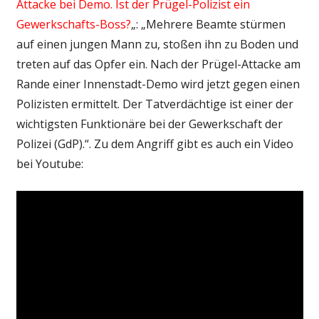
Attacke bei Demo. Ist der Prügel-Polizist ein
Gewerkschafts-Boss?
„: „Mehrere Beamte stürmen
auf einen jungen Mann zu, stoßen ihn zu Boden und
treten auf das Opfer ein. Nach der Prügel-Attacke am
Rande einer Innenstadt-Demo wird jetzt gegen einen
Polizisten ermittelt. Der Tatverdächtige ist einer der
wichtigsten Funktionäre bei der Gewerkschaft der
Polizei (GdP).“. Zu dem Angriff gibt es auch ein Video
bei Youtube: