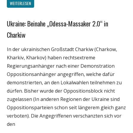
WEITERLESEN
Ukraine: Beinahe „Odessa-Massaker 2.0“ in
Gesellschaft
Medien
Charkiw
Politik
In der ukrainischen Großstadt Charkiw (Charkow,
Wissenschaft
Kharkiv, Kharkov) haben rechtsextreme
Regierungsanhänger nach einer Demonstration
Oppositionsanhänger angegriffen, welche dafür
demonstrierten, an den Lokalwahlen teilnehmen zu
dürfen. Bisher wurde der Oppositionsblock nicht
zugelassen (In anderen Regionen der Ukraine sind
Oppositionsparteien schon seit längerem gleich ganz
verboten). Die Angegriffenen verschanzten sich vor
den