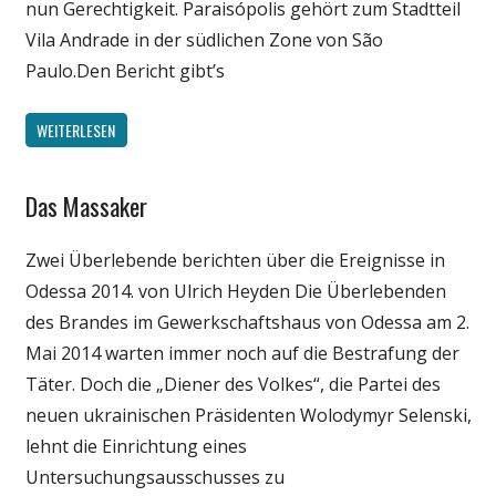
nun Gerechtigkeit. Paraisópolis gehört zum Stadtteil
Vila Andrade in der südlichen Zone von São
Paulo.Den Bericht gibt’s
WEITERLESEN
Das Massaker
Gesellschaft
Medien
Zwei Überlebende berichten über die Ereignisse in
Politik
Odessa 2014. von Ulrich Heyden Die Überlebenden
Wissenschaft
des Brandes im Gewerkschaftshaus von Odessa am 2.
Mai 2014 warten immer noch auf die Bestrafung der
Täter. Doch die „Diener des Volkes“, die Partei des
neuen ukrainischen Präsidenten Wolodymyr Selenski,
lehnt die Einrichtung eines
Untersuchungsausschusses zu