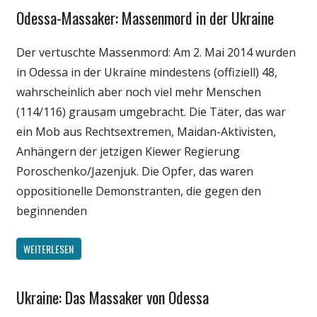
Odessa-Massaker: Massenmord in der Ukraine
Gesellschaft
Internet
Der vertuschte Massenmord: Am 2. Mai 2014 wurden
Medien
in Odessa in der Ukraine mindestens (offiziell) 48,
Politik
wahrscheinlich aber noch viel mehr Menschen
(114/116) grausam umgebracht. Die Täter, das war
ein Mob aus Rechtsextremen, Maidan-Aktivisten,
Anhängern der jetzigen Kiewer Regierung
Poroschenko/Jazenjuk. Die Opfer, das waren
oppositionelle Demonstranten, die gegen den
beginnenden
WEITERLESEN
Ukraine: Das Massaker von Odessa
Gesellschaft
Medien