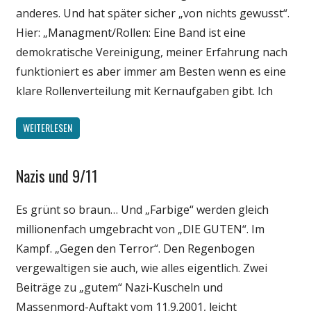
anderes. Und hat später sicher „von nichts gewusst“.
Hier: „Managment/Rollen: Eine Band ist eine
demokratische Vereinigung, meiner Erfahrung nach
funktioniert es aber immer am Besten wenn es eine
klare Rollenverteilung mit Kernaufgaben gibt. Ich
WEITERLESEN
Nazis und 9/11
Gesellschaft
Medien
Es grünt so braun… Und „Farbige“ werden gleich
Politik
millionenfach umgebracht von „DIE GUTEN“. Im
Wirtschaft
Kampf. „Gegen den Terror“. Den Regenbogen
Wissenschaft
vergewaltigen sie auch, wie alles eigentlich. Zwei
Beiträge zu „gutem“ Nazi-Kuscheln und
Massenmord-Auftakt vom 11.9.2001, leicht