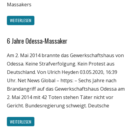
Massakers
WEITERLESEN
6 Jahre Odessa-Massaker
Gesellschaft
Medien
Am 2. Mai 2014 brannte das Gewerkschaftshaus von
Politik
Odessa. Keine Strafverfolgung. Kein Protest aus
Wissenschaft
Deutschland. Von Ulrich Heyden 03.05.2020, 16:39
Uhr. Net News Global – https: – Sechs Jahre nach
Brandangriff auf das Gewerkschaftshaus Odessa am
2. Mai 2014 mit 42 Toten stehen Täter nicht vor
Gericht. Bundesregierung schweigt. Deutsche
WEITERLESEN