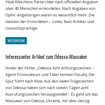
Vitali Klitschkos Partei Udar nach offiziellen Angaben
über 40 Menschen ermordeten. Nach Angaben von
Opfer-Angehörigen waren es wesentlich mehr. Die
meisten der Ermordeten – Linke, Nazi-Kritiker und
russischsprachige
WEITERLESEN
Interessanter Artikel zum Odessa-Massaker
Gesellschaft
Medien
Hinter der Fichte: „Odessa: Acht Achtungszeichen –
Politik
Agent Provocateurs und Täter kennen Parubij. Die
Webfundstück
Spur führt nach Kiew. Aus den vielen Fragezeichen
Wissenschaft
von Odessa haben sich nach sieben Tagen acht
Ausrufungszeichen herausgebildet.“. Es geht um das
Massaker von Odessa, Ukraine, mit über vierzig