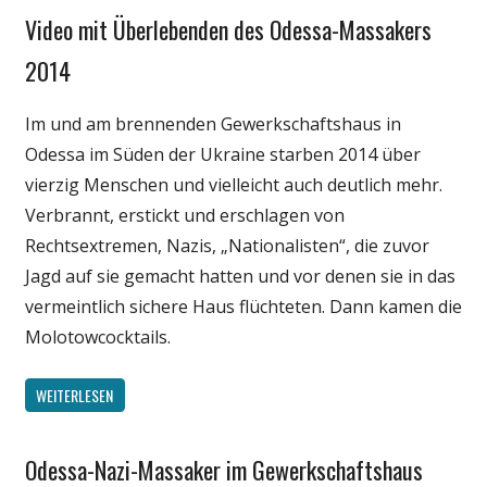
Video mit Überlebenden des Odessa-Massakers
Gesellschaft
Medien
2014
Politik
Im und am brennenden Gewerkschaftshaus in
Wissenschaft
Odessa im Süden der Ukraine starben 2014 über
vierzig Menschen und vielleicht auch deutlich mehr.
Verbrannt, erstickt und erschlagen von
Rechtsextremen, Nazis, „Nationalisten“, die zuvor
Jagd auf sie gemacht hatten und vor denen sie in das
vermeintlich sichere Haus flüchteten. Dann kamen die
Molotowcocktails.
WEITERLESEN
Odessa-Nazi-Massaker im Gewerkschaftshaus
Gesellschaft