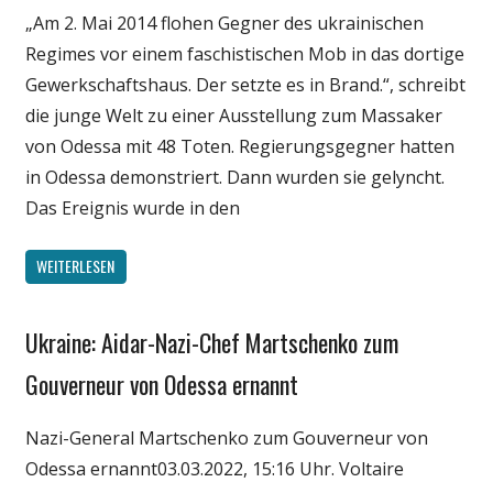
„Am 2. Mai 2014 flohen Gegner des ukrainischen
Politik
Regimes vor einem faschistischen Mob in das dortige
Gewerkschaftshaus. Der setzte es in Brand.“, schreibt
die junge Welt zu einer Ausstellung zum Massaker
von Odessa mit 48 Toten. Regierungsgegner hatten
in Odessa demonstriert. Dann wurden sie gelyncht.
Das Ereignis wurde in den
WEITERLESEN
Ukraine: Aidar-Nazi-Chef Martschenko zum
Gesellschaft
Medien
Gouverneur von Odessa ernannt
Politik
Nazi-General Martschenko zum Gouverneur von
Wirtschaft
Odessa ernannt03.03.2022, 15:16 Uhr. Voltaire
Wissenschaft