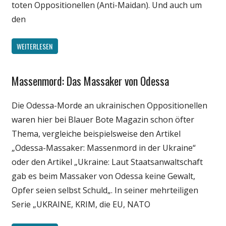
toten Oppositionellen (Anti-Maidan). Und auch um
den
WEITERLESEN
Massenmord: Das Massaker von Odessa
Gesellschaft
Medien
Die Odessa-Morde an ukrainischen Oppositionellen
Politik
waren hier bei Blauer Bote Magazin schon öfter
Webfundstück
Thema, vergleiche beispielsweise den Artikel
Wissenschaft
„Odessa-Massaker: Massenmord in der Ukraine“
oder den Artikel „Ukraine: Laut Staatsanwaltschaft
gab es beim Massaker von Odessa keine Gewalt,
Opfer seien selbst Schuld„. In seiner mehrteiligen
Serie „UKRAINE, KRIM, die EU, NATO