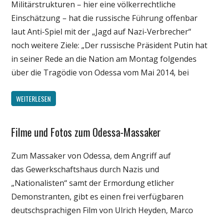
Militärstrukturen – hier eine völkerrechtliche
Wissenschaft
Einschätzung – hat die russische Führung offenbar
laut Anti-Spiel mit der „Jagd auf Nazi-Verbrecher“
noch weitere Ziele: „Der russische Präsident Putin hat
in seiner Rede an die Nation am Montag folgendes
über die Tragödie von Odessa vom Mai 2014, bei
WEITERLESEN
Filme und Fotos zum Odessa-Massaker
Gesellschaft
Medien
Zum Massaker von Odessa, dem Angriff auf
Politik
das Gewerkschaftshaus durch Nazis und
Wirtschaft
„Nationalisten“ samt der Ermordung etlicher
Wissenschaft
Demonstranten, gibt es einen frei verfügbaren
deutschsprachigen Film von Ulrich Heyden, Marco