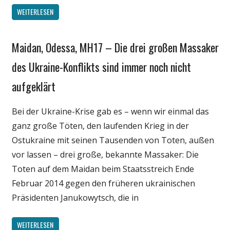
WEITERLESEN
Maidan, Odessa, MH17 – Die drei großen Massaker
Gesellschaft
Medien
des Ukraine-Konflikts sind immer noch nicht
Politik
aufgeklärt
Wissenschaft
Bei der Ukraine-Krise gab es – wenn wir einmal das
ganz große Töten, den laufenden Krieg in der
Ostukraine mit seinen Tausenden von Toten, außen
vor lassen – drei große, bekannte Massaker: Die
Toten auf dem Maidan beim Staatsstreich Ende
Februar 2014 gegen den früheren ukrainischen
Präsidenten Janukowytsch, die in
WEITERLESEN