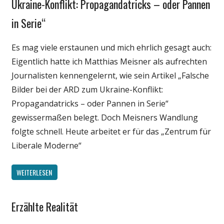
Ukraine-Konflikt: Propagandatricks – oder Pannen
Politik
in Serie“
Wirtschaft
Wissenschaft
Es mag viele erstaunen und mich ehrlich gesagt auch:
Eigentlich hatte ich Matthias Meisner als aufrechten
Journalisten kennengelernt, wie sein Artikel „Falsche
Bilder bei der ARD zum Ukraine-Konflikt:
Propagandatricks – oder Pannen in Serie“
gewissermaßen belegt. Doch Meisners Wandlung
folgte schnell. Heute arbeitet er für das „Zentrum für
Liberale Moderne“
WEITERLESEN
Erzählte Realität
Gesellschaft
Medien