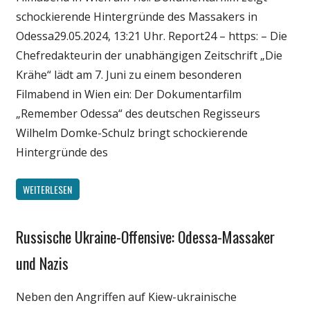
schockierende Hintergründe des Massakers in
Odessa29.05.2024, 13:21 Uhr. Report24 – https: – Die
Chefredakteurin der unabhängigen Zeitschrift „Die
Krähe“ lädt am 7. Juni zu einem besonderen
Filmabend in Wien ein: Der Dokumentarfilm
„Remember Odessa“ des deutschen Regisseurs
Wilhelm Domke-Schulz bringt schockierende
Hintergründe des
WEITERLESEN
Russische Ukraine-Offensive: Odessa-Massaker
Gesellschaft
Medien
und Nazis
Politik
Neben den Angriffen auf Kiew-ukrainische
Wirtschaft