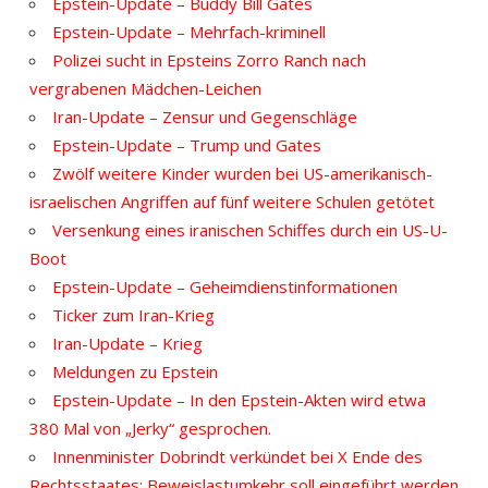
Epstein-Update – Buddy Bill Gates
Epstein-Update – Mehrfach-kriminell
Polizei sucht in Epsteins Zorro Ranch nach
vergrabenen Mädchen-Leichen
Iran-Update – Zensur und Gegenschläge
Epstein-Update – Trump und Gates
Zwölf weitere Kinder wurden bei US-amerikanisch-
israelischen Angriffen auf fünf weitere Schulen getötet
Versenkung eines iranischen Schiffes durch ein US-U-
Boot
Epstein-Update – Geheimdienstinformationen
Ticker zum Iran-Krieg
Iran-Update – Krieg
Meldungen zu Epstein
Epstein-Update – In den Epstein-Akten wird etwa
380 Mal von „Jerky“ gesprochen.
Innenminister Dobrindt verkündet bei X Ende des
Rechtsstaates: Beweislastumkehr soll eingeführt werden