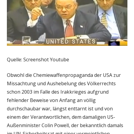
Quelle: Screenshot Youtube
Obwohl die Chemiewaffenpropaganda der USA zur
Missachtung und Aushebelung des Völkerrechts
schon 2003 im Falle des Irakkrieges aufgrund
fehlender Beweise von Anfang an völlig
durchschaubar war, längst enttarnt ist und von
einem der Verantwortlichen, dem damaligen US-
Außenminister Colin Powell, der bekanntlich damals
im UN-Sicherheitsrat mit einer vermeintlichen