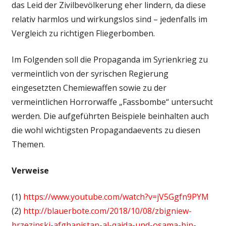
das Leid der Zivilbevölkerung eher lindern, da diese
relativ harmlos und wirkungslos sind – jedenfalls im
Vergleich zu richtigen Fliegerbomben.
Im Folgenden soll die Propaganda im Syrienkrieg zu
vermeintlich von der syrischen Regierung
eingesetzten Chemiewaffen sowie zu der
vermeintlichen Horrorwaffe „Fassbombe“ untersucht
werden. Die aufgeführten Beispiele beinhalten auch
die wohl wichtigsten Propagandaevents zu diesen
Themen.
Verweise
(1)
https://www.youtube.com/watch?v=jV5Ggfn9PYM
(2)
http://blauerbote.com/2018/10/08/zbigniew-
brzezinski-afghanistan-al-qaida-und-osama-bin-