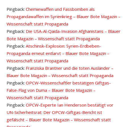
Pingback:
Chemiewaffen und Fassbomben als
Propagandawaffen im Syrienkrieg – Blauer Bote Magazin –
Wissenschaft statt Propaganda
Pingback:
Die USA-Al-Qaida-Invasion Afghanistans – Blauer
Bote Magazin – Wissenschaft statt Propaganda
Pingback:
Atschinsk-Explosion: Syrien-Erdbeben-
Propaganda erneut entlarvt – Blauer Bote Magazin –
Wissenschaft statt Propaganda
Pingback:
Franziska Brantner und die toten Ausländer –
Blauer Bote Magazin – Wissenschaft statt Propaganda
Pingback:
OPCW-Wissenschaftler bestätigen Giftgas-
False-Flag von Duma – Blauer Bote Magazin –
Wissenschaft statt Propaganda
Pingback:
OPCW-Experte Ian Henderson bestätigt vor
UN-Sicherheitsrat: Der OPCW-Giftgas-Bericht ist
gefälscht – Blauer Bote Magazin – Wissenschaft statt