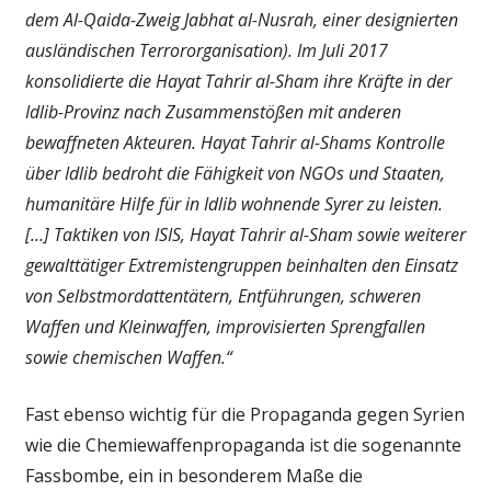
dem Al-Qaida-Zweig Jabhat al-Nusrah, einer designierten
ausländischen Terrororganisation). Im Juli 2017
konsolidierte die Hayat Tahrir al-Sham ihre Kräfte in der
Idlib-Provinz nach Zusammenstößen mit anderen
bewaffneten Akteuren. Hayat Tahrir al-Shams Kontrolle
über Idlib bedroht die Fähigkeit von NGOs und Staaten,
humanitäre Hilfe für in Idlib wohnende Syrer zu leisten.
[…] Taktiken von ISIS, Hayat Tahrir al-Sham sowie weiterer
gewalttätiger Extremistengruppen beinhalten den Einsatz
von Selbstmordattentätern, Entführungen, schweren
Waffen und Kleinwaffen, improvisierten Sprengfallen
sowie chemischen Waffen.“
Fast ebenso wichtig für die Propaganda gegen Syrien
wie die Chemiewaffenpropaganda ist die sogenannte
Fassbombe, ein in besonderem Maße die