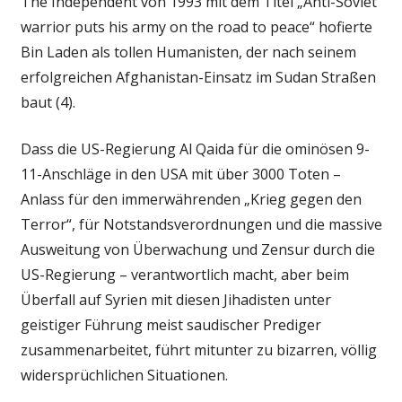
The Independent von 1993 mit dem Titel „Anti-Soviet
warrior puts his army on the road to peace“ hofierte
Bin Laden als tollen Humanisten, der nach seinem
erfolgreichen Afghanistan-Einsatz im Sudan Straßen
baut (4).
Dass die US-Regierung Al Qaida für die ominösen 9-
11-Anschläge in den USA mit über 3000 Toten –
Anlass für den immerwährenden „Krieg gegen den
Terror“, für Notstandsverordnungen und die massive
Ausweitung von Überwachung und Zensur durch die
US-Regierung – verantwortlich macht, aber beim
Überfall auf Syrien mit diesen Jihadisten unter
geistiger Führung meist saudischer Prediger
zusammenarbeitet, führt mitunter zu bizarren, völlig
widersprüchlichen Situationen.