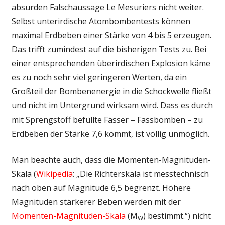
absurden Falschaussage Le Mesuriers nicht weiter.
Selbst unterirdische Atombombentests können
maximal Erdbeben einer Stärke von 4 bis 5 erzeugen.
Das trifft zumindest auf die bisherigen Tests zu. Bei
einer entsprechenden überirdischen Explosion käme
es zu noch sehr viel geringeren Werten, da ein
Großteil der Bombenenergie in die Schockwelle fließt
und nicht im Untergrund wirksam wird. Dass es durch
mit Sprengstoff befüllte Fässer – Fassbomben – zu
Erdbeben der Stärke 7,6 kommt, ist völlig unmöglich.
Man beachte auch, dass die Momenten-Magnituden-
Skala (
Wikipedia
: „Die Richterskala ist messtechnisch
nach oben auf Magnitude 6,5 begrenzt. Höhere
Magnituden stärkerer Beben werden mit der
Momenten-Magnituden-Skala
(M
) bestimmt.“) nicht
W