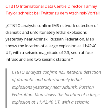
CTBTO International Data Centre Director Tammy
Taylor schreibt bei Twitter zu dem Atschinsk-Vorfall
:
„CTBTO analysts confirm IMS network detection of
dramatic and unfortunately lethal explosions
yesterday near Achinsk, Russian Federation. Map
shows the location of a large explosion at 11:42:40
UT, with a seismic magnitude of 2.3, seen at four
infrasound and two seismic stations.“
CTBTO analysts confirm IMS network detection
of dramatic and unfortunately lethal
explosions yesterday near Achinsk, Russian
Federation. Map shows the location of a large
explosion at 11:42:40 UT, with a seismic