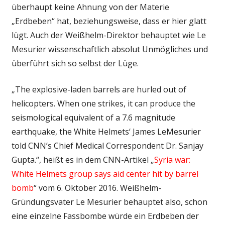
überhaupt keine Ahnung von der Materie
„Erdbeben“ hat, beziehungsweise, dass er hier glatt
lügt. Auch der Weißhelm-Direktor behauptet wie Le
Mesurier wissenschaftlich absolut Unmögliches und
überführt sich so selbst der Lüge.
„The explosive-laden barrels are hurled out of
helicopters. When one strikes, it can produce the
seismological equivalent of a 7.6 magnitude
earthquake, the White Helmets‘ James LeMesurier
told CNN’s Chief Medical Correspondent Dr. Sanjay
Gupta.“, heißt es in dem CNN-Artikel „
Syria war:
White Helmets group says aid center hit by barrel
bomb
“ vom 6. Oktober 2016. Weißhelm-
Gründungsvater Le Mesurier behauptet also, schon
eine einzelne Fassbombe würde ein Erdbeben der