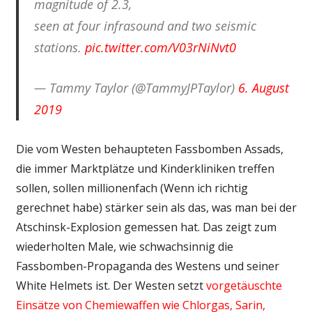
magnitude of 2.3,
seen at four infrasound and two seismic
stations.
pic.twitter.com/V03rNiNvt0
— Tammy Taylor (@TammyJPTaylor)
6. August
2019
Die vom Westen behaupteten Fassbomben Assads,
die immer Marktplätze und Kinderkliniken treffen
sollen, sollen millionenfach (Wenn ich richtig
gerechnet habe) stärker sein als das, was man bei der
Atschinsk-Explosion gemessen hat. Das zeigt zum
wiederholten Male, wie schwachsinnig die
Fassbomben-Propaganda des Westens und seiner
White Helmets ist. Der Westen setzt
vorgetäuschte
Einsätze von Chemiewaffen wie Chlorgas, Sarin,