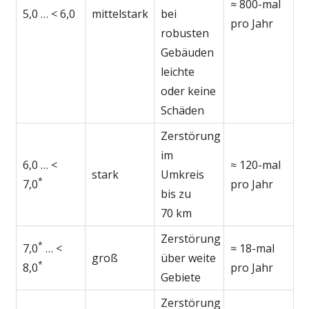
≈ 800-mal
5,0 … < 6,0
mittelstark
bei
pro Jahr
robusten
Gebäuden
leichte
oder keine
Schäden
Zerstörung
im
6,0 … <
≈ 120-mal
stark
Umkreis
*
7,0
pro Jahr
bis zu
70 km
Zerstörung
*
7,0
… <
≈ 18-mal
groß
über weite
*
8,0
pro Jahr
Gebiete
Zerstörung