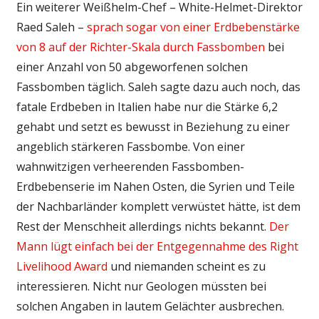
Ein weiterer Weißhelm-Chef – White-Helmet-Direktor
Raed Saleh –
sprach sogar von einer Erdbebenstärke
von 8 auf der Richter-Skala durch Fassbomben
bei
einer Anzahl von 50 abgeworfenen solchen
Fassbomben täglich. Saleh sagte dazu auch noch, das
fatale Erdbeben in Italien habe nur die Stärke 6,2
gehabt und setzt es bewusst in Beziehung zu einer
angeblich stärkeren Fassbombe. Von einer
wahnwitzigen verheerenden Fassbomben-
Erdbebenserie im Nahen Osten, die Syrien und Teile
der Nachbarländer komplett verwüstet hätte, ist dem
Rest der Menschheit allerdings nichts bekannt.
Der
Mann lügt einfach bei der Entgegennahme des Right
Livelihood Award
und niemanden scheint es zu
interessieren. Nicht nur Geologen müssten bei
solchen Angaben in lautem Gelächter ausbrechen.