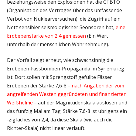
beziehungsweise den Explosionen hat die CTBTO
(Organisation des Vertrages über das umfassende
Verbot von Nuklearversuchen), die Zugriff auf ein
Netz sensibler seismologischer Seonsoren hat,
eine
Erdbebenstärke von 2,4 gemessen
(Ein Wert
unterhalb der menschlichen Wahrnehmung).
Der Vorfall zeigt erneut, wie schwachsinnig die
Erdbeben-Fassbomben-Propaganda im Syrienkrieg
ist. Dort sollen mit Sprengstoff gefüllte Fässer
Erdbeben der Stärke 7,6-8 –
nach Angaben der vom
angreifenden Westen gegründeten und finanzierten
Weißhelme
– auf der Magnitudenskala auslösen und
das fünfzig Mal am Tag. Stärke 7,6-8 ist übrigens ein
-zigfaches von 2,4, da diese Skala (wie auch die
Richter-Skala) nicht linear verläuft.