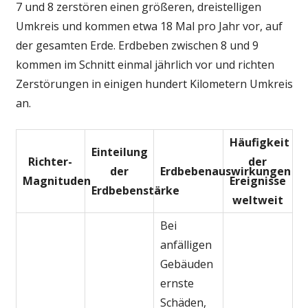
7 und 8 zerstören einen größeren, dreistelligen
Umkreis und kommen etwa 18 Mal pro Jahr vor, auf
der gesamten Erde. Erdbeben zwischen 8 und 9
kommen im Schnitt einmal jährlich vor und richten
Zerstörungen in einigen hundert Kilometern Umkreis
an.
Häufigkeit
Einteilung
Richter-
der
der
Erdbebenauswirkungen
Magnituden
Ereignisse
Erdbebenstärke
weltweit
Bei
anfälligen
Gebäuden
ernste
Schäden,