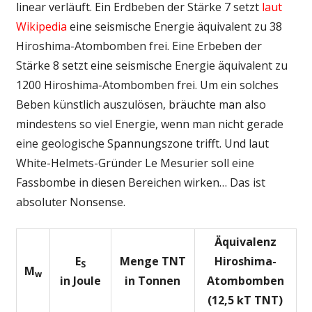
linear verläuft. Ein Erdbeben der Stärke 7 setzt
laut
Wikipedia
eine seismische Energie äquivalent zu 38
Hiroshima-Atombomben frei. Eine Erbeben der
Stärke 8 setzt eine seismische Energie äquivalent zu
1200 Hiroshima-Atombomben frei. Um ein solches
Beben künstlich auszulösen, bräuchte man also
mindestens so viel Energie, wenn man nicht gerade
eine geologische Spannungszone trifft. Und laut
White-Helmets-Gründer Le Mesurier soll eine
Fassbombe in diesen Bereichen wirken… Das ist
absoluter Nonsense.
Äquivalenz
E
Menge TNT
Hiroshima-
S
M
w
in Joule
in Tonnen
Atombomben
(12,5 kT TNT)