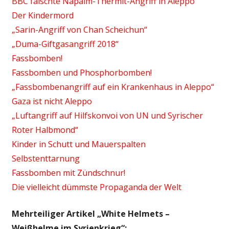
BBC fälschte Napalm-Thermit-Angriff in Aleppo
Der Kindermord
„Sarin-Angriff von Chan Scheichun“
„Duma-Giftgasangriff 2018“
Fassbomben!
Fassbomben und Phosphorbomben!
„Fassbombenangriff auf ein Krankenhaus in Aleppo“
Gaza ist nicht Aleppo
„Luftangriff auf Hilfskonvoi von UN und Syrischer
Roter Halbmond“
Kinder in Schutt und Mauerspalten
Selbstenttarnung
Fassbomben mit Zündschnur!
Die vielleicht dümmste Propaganda der Welt
Mehrteiliger Artikel „White Helmets –
Weißhelme im Syrienkrieg“: