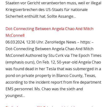
Staaten vor Gericht verantworten muss, weil er illegal
Kriegsverbrechen des US-Staats für nationale
Sicherheit enthüllt hat. Sollte Assange…
Dot-Connecting Between Angela Chao And Mitch
McConnell
06.03.2024, 12:30 Uhr. ZeroHedge News – https: –
Dot-Connecting Between Angela Chao And Mitch
McConnell Authored by Stu Cvrk via The Epoch Times
(emphasis ours), On Feb. 12, 50-year-old Angela Chao
was found dead in her Tesla that was submerged in a
pond on private property in Blanco County, Texas,
according to the incident report from fire department
EMS personnel. Ms. Chao was the sixth and
youngest…