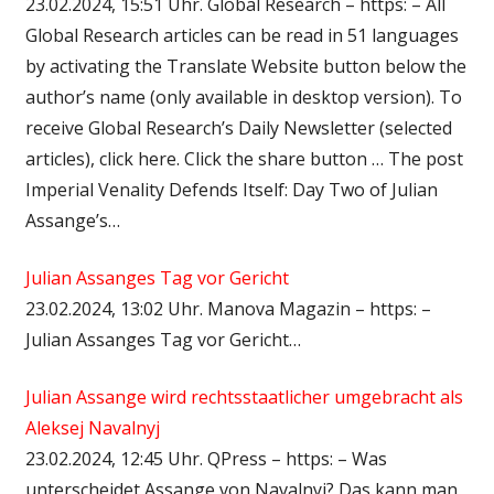
23.02.2024, 15:51 Uhr. Global Research – https: – All
Global Research articles can be read in 51 languages
by activating the Translate Website button below the
author’s name (only available in desktop version). To
receive Global Research’s Daily Newsletter (selected
articles), click here. Click the share button … The post
Imperial Venality Defends Itself: Day Two of Julian
Assange’s…
Julian Assanges Tag vor Gericht
23.02.2024, 13:02 Uhr. Manova Magazin – https: –
Julian Assanges Tag vor Gericht…
Julian Assange wird rechtsstaatlicher umgebracht als
Aleksej Navalnyj
23.02.2024, 12:45 Uhr. QPress – https: – Was
unterscheidet Assange von Navalnyj? Das kann man