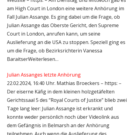
am High Court in London eine weitere Anhörung im
Fall Julian Assange. Es ging dabei um die Frage, ob
Julian Assange das Oberste Gericht, den Supreme
Court in London, anrufen kann, um seine
Auslieferung an die USA zu stoppen. Speziell ging es
um die Frage, ob Bezirksrichterin Vanessa
BaraitserWeiterlesen…
Julian Assanges letzte Anhörung
22.02.2024, 16:40 Uhr. Mathias Broeckers – https: –
Der eiserne Käfig in dem kleinen holzgetäfelten
Gerichtssaal 5 des “Royal Courts of Justice” blieb zwei
Tage lang leer: Julian Assange ist erkrankt und
konnte weder persönlich noch über Videolink aus
dem Gefängnis in Belmarsh an der Anhörung
teilnehmen. Auch wenn die Auslieferung des