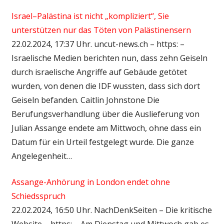
Israel–Palästina ist nicht „kompliziert“, Sie
unterstützen nur das Töten von Palästinensern
22.02.2024, 17:37 Uhr. uncut-news.ch – https: –
Israelische Medien berichten nun, dass zehn Geiseln
durch israelische Angriffe auf Gebäude getötet
wurden, von denen die IDF wussten, dass sich dort
Geiseln befanden. Caitlin Johnstone Die
Berufungsverhandlung über die Auslieferung von
Julian Assange endete am Mittwoch, ohne dass ein
Datum für ein Urteil festgelegt wurde. Die ganze
Angelegenheit…
Assange-Anhörung in London endet ohne
Schiedsspruch
22.02.2024, 16:50 Uhr. NachDenkSeiten – Die kritische
Website – https: – Am Dienstag und Mittwoch gab es