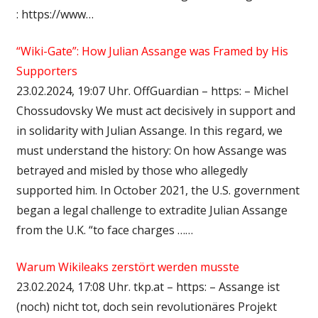
: https://www…
“Wiki-Gate”: How Julian Assange was Framed by His
Supporters
23.02.2024, 19:07 Uhr. OffGuardian – https: – Michel
Chossudovsky We must act decisively in support and
in solidarity with Julian Assange. In this regard, we
must understand the history: On how Assange was
betrayed and misled by those who allegedly
supported him. In October 2021, the U.S. government
began a legal challenge to extradite Julian Assange
from the U.K. “to face charges ……
Warum Wikileaks zerstört werden musste
23.02.2024, 17:08 Uhr. tkp.at – https: – Assange ist
(noch) nicht tot, doch sein revolutionäres Projekt