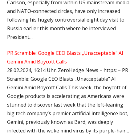
Carlson, especially from within US mainstream media
and NATO-connected circles, have only increased
following his hugely controversial eight day visit to
Russia earlier this month where he interviewed
President…
PR Scramble: Google CEO Blasts „Unacceptable“ AI
Gemini Amid Boycott Calls
28.02.2024, 16:14 Uhr. ZeroHedge News – https: – PR
Scramble: Google CEO Blasts „Unacceptable“ AI
Gemini Amid Boycott Calls This week, the boycott of
Google products is accelerating as Americans were
stunned to discover last week that the left-leaning
big tech company’s premier artificial intelligence bot,
Gemini, previously known as Bard, was deeply
infected with the woke mind virus by its purple-hair…