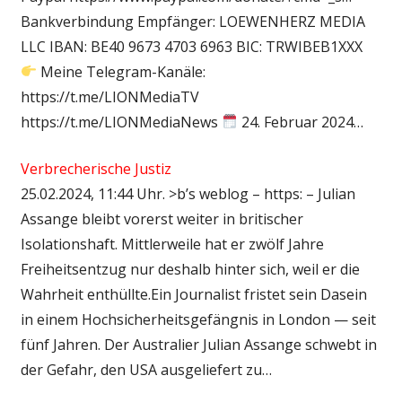
Bankverbindung Empfänger: LOEWENHERZ MEDIA
LLC IBAN: BE40 9673 4703 6963 BIC: TRWIBEB1XXX
Meine Telegram-Kanäle:
https://t.me/LIONMediaTV
https://t.me/LIONMediaNews
24. Februar 2024…
Verbrecherische Justiz
25.02.2024, 11:44 Uhr. >b’s weblog – https: – Julian
Assange bleibt vorerst weiter in britischer
Isolationshaft. Mittlerweile hat er zwölf Jahre
Freiheitsentzug nur deshalb hinter sich, weil er die
Wahrheit enthüllte.Ein Journalist fristet sein Dasein
in einem Hochsicherheitsgefängnis in London — seit
fünf Jahren. Der Australier Julian Assange schwebt in
der Gefahr, den USA ausgeliefert zu…