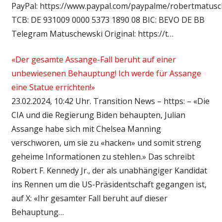
PayPal: https://www.paypal.com/paypalme/robertmatus
TCB: DE 931009 0000 5373 1890 08 BIC: BEVO DE BB
Telegram Matuschewski Original: https://t…
«Der gesamte Assange-Fall beruht auf einer
unbewiesenen Behauptung! Ich werde für Assange
eine Statue errichten!»
23.02.2024, 10:42 Uhr. Transition News – https: – «Die
CIA und die Regierung Biden behaupten, Julian
Assange habe sich mit Chelsea Manning
verschworen, um sie zu «hacken» und somit streng
geheime Informationen zu stehlen.» Das schreibt
Robert F. Kennedy Jr., der als unabhängiger Kandidat
ins Rennen um die US-Präsidentschaft gegangen ist,
auf X: «Ihr gesamter Fall beruht auf dieser
Behauptung…