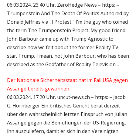
06.03.2024, 23:40 Uhr. ZeroHedge News – https: –
Trumpenstein And The Death Of Politics Authored by
Donald Jeffries via „I Protest,“ I’m the guy who coined
the term The Trumpenstein Project. My good friend
John Barbour came up with Trump Agnostic to
describe how we felt about the former Reality TV
star. Trump, I mean, not John Barbour, who has been
described as the Godfather of Reality Television…
Der Nationale Sicherheitsstaat hat im Fall USA gegen
Assange bereits gewonnen
06.03.2024, 17:20 Uhr. uncut-news.ch – https: – Jacob
G. Hornberger Ein britisches Gericht berät derzeit
über den wahrscheinlich letzten Einspruch von Julian
Assange gegen die Bemühungen der US-Regierung,
ihn auszuliefern, damit er sich in den Vereinigten