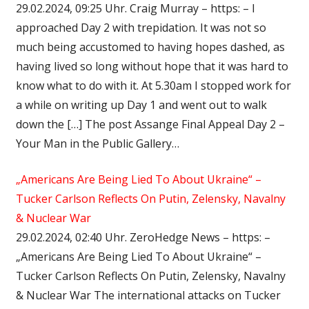
29.02.2024, 09:25 Uhr. Craig Murray – https: – I
approached Day 2 with trepidation. It was not so
much being accustomed to having hopes dashed, as
having lived so long without hope that it was hard to
know what to do with it. At 5.30am I stopped work for
a while on writing up Day 1 and went out to walk
down the […] The post Assange Final Appeal Day 2 –
Your Man in the Public Gallery…
„Americans Are Being Lied To About Ukraine“ –
Tucker Carlson Reflects On Putin, Zelensky, Navalny
& Nuclear War
29.02.2024, 02:40 Uhr. ZeroHedge News – https: –
„Americans Are Being Lied To About Ukraine“ –
Tucker Carlson Reflects On Putin, Zelensky, Navalny
& Nuclear War The international attacks on Tucker