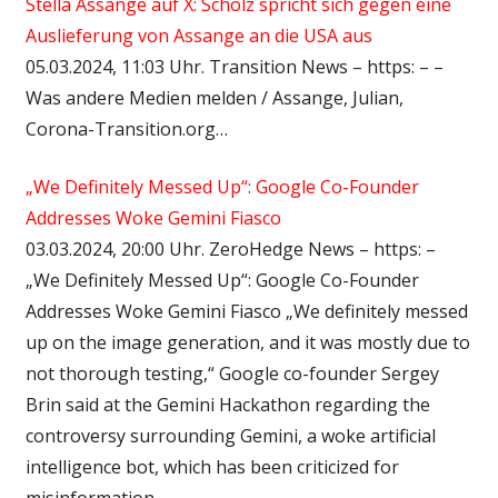
Stella Assange auf X: Scholz spricht sich gegen eine
Auslieferung von Assange an die USA aus
05.03.2024, 11:03 Uhr. Transition News – https: – –
Was andere Medien melden / Assange, Julian,
Corona-Transition.org…
„We Definitely Messed Up“: Google Co-Founder
Addresses Woke Gemini Fiasco
03.03.2024, 20:00 Uhr. ZeroHedge News – https: –
„We Definitely Messed Up“: Google Co-Founder
Addresses Woke Gemini Fiasco „We definitely messed
up on the image generation, and it was mostly due to
not thorough testing,“ Google co-founder Sergey
Brin said at the Gemini Hackathon regarding the
controversy surrounding Gemini, a woke artificial
intelligence bot, which has been criticized for
misinformation…