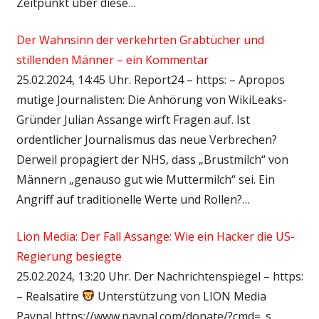
Zeitpunkt über diese…
Der Wahnsinn der verkehrten Grabtücher und
stillenden Männer – ein Kommentar
25.02.2024, 14:45 Uhr. Report24 – https: – Apropos
mutige Journalisten: Die Anhörung von WikiLeaks-
Gründer Julian Assange wirft Fragen auf. Ist
ordentlicher Journalismus das neue Verbrechen?
Derweil propagiert der NHS, dass „Brustmilch“ von
Männern „genauso gut wie Muttermilch“ sei. Ein
Angriff auf traditionelle Werte und Rollen?…
Lion Media: Der Fall Assange: Wie ein Hacker die US-
Regierung besiegte
25.02.2024, 13:20 Uhr. Der Nachrichtenspiegel – https:
– Realsatire
Unterstützung von LION Media
Paypal https://www.paypal.com/donate/?cmd=_s…