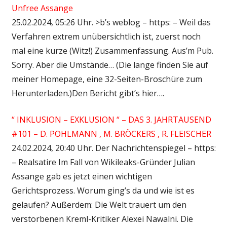
Unfree Assange
25.02.2024, 05:26 Uhr. >b’s weblog – https: – Weil das
Verfahren extrem unübersichtlich ist, zuerst noch
mal eine kurze (Witz!) Zusammenfassung. Aus’m Pub.
Sorry. Aber die Umstände… (Die lange finden Sie auf
meiner Homepage, eine 32-Seiten-Broschüre zum
Herunterladen.)Den Bericht gibt’s hier….
“ INKLUSION – EXKLUSION “ – DAS 3. JAHRTAUSEND
#101 – D. POHLMANN , M. BRÖCKERS , R. FLEISCHER
24.02.2024, 20:40 Uhr. Der Nachrichtenspiegel – https:
– Realsatire Im Fall von Wikileaks-Gründer Julian
Assange gab es jetzt einen wichtigen
Gerichtsprozess. Worum ging’s da und wie ist es
gelaufen? Außerdem: Die Welt trauert um den
verstorbenen Kreml-Kritiker Alexei Nawalni. Die