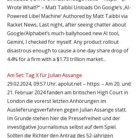
Wrote What!?“ – Matt Taibbi Unloads On Google’s ‚AI-
Powered Libel Machine‘ Authored by Matt Taibbi via
Racket News, Last night, after seeing chatter about
Google/Alphabet’s much-ballyhooed new AI tool,
Gemini, I checked for myself. Any product rollout
disastrous enough to cause a one-day share drop of
4.4% for a firm with a $1.73 trillion market…
Am Set: Tag X für Julian Assange
29.02.2024, 09:57 Uhr. apolut.net – https: – Am 20. und
21. Februar 2024 fanden am britischen High Court in
London die vorerst letzten Anhörungen im
Auslieferungsverfahren gegen Julian Assange statt.
Im Grunde stehen hier die Pressefreiheit und der
investigative Journalismus selbst auf dem Spiel.
Sollten die Richter den Antrag des 52-jährigen