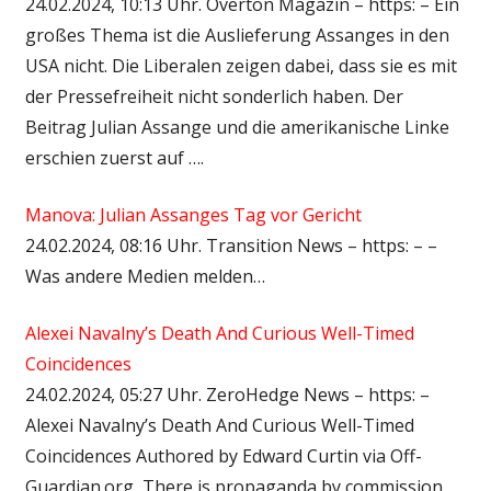
24.02.2024, 10:13 Uhr. Overton Magazin – https: – Ein
großes Thema ist die Auslieferung Assanges in den
USA nicht. Die Liberalen zeigen dabei, dass sie es mit
der Pressefreiheit nicht sonderlich haben. Der
Beitrag Julian Assange und die amerikanische Linke
erschien zuerst auf ….
Manova: Julian Assanges Tag vor Gericht
24.02.2024, 08:16 Uhr. Transition News – https: – –
Was andere Medien melden…
Alexei Navalny’s Death And Curious Well-Timed
Coincidences
24.02.2024, 05:27 Uhr. ZeroHedge News – https: –
Alexei Navalny’s Death And Curious Well-Timed
Coincidences Authored by Edward Curtin via Off-
Guardian.org, There is propaganda by commission