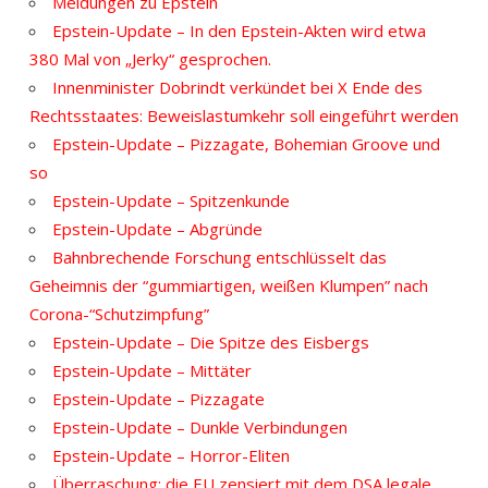
Meldungen zu Epstein
Epstein-Update – In den Epstein-Akten wird etwa
380 Mal von „Jerky“ gesprochen.
Innenminister Dobrindt verkündet bei X Ende des
Rechtsstaates: Beweislastumkehr soll eingeführt werden
Epstein-Update – Pizzagate, Bohemian Groove und
so
Epstein-Update – Spitzenkunde
Epstein-Update – Abgründe
Bahnbrechende Forschung entschlüsselt das
Geheimnis der “gummiartigen, weißen Klumpen” nach
Corona-“Schutzimpfung”
Epstein-Update – Die Spitze des Eisbergs
Epstein-Update – Mittäter
Epstein-Update – Pizzagate
Epstein-Update – Dunkle Verbindungen
Epstein-Update – Horror-Eliten
Überraschung: die EU zensiert mit dem DSA legale