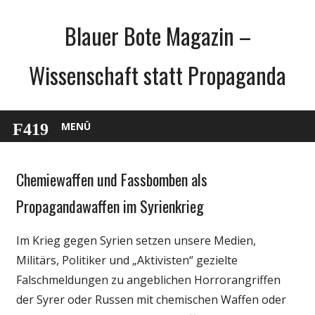
Zum
Blauer Bote Magazin –
Inhalt
springen
Wissenschaft statt Propaganda
MENÜ
Chemiewaffen und Fassbomben als
Gesellschaft
Medien
Propagandawaffen im Syrienkrieg
Politik
Im Krieg gegen Syrien setzen unsere Medien,
Wissenschaft
Militärs, Politiker und „Aktivisten“ gezielte
Falschmeldungen zu angeblichen Horrorangriffen
der Syrer oder Russen mit chemischen Waffen oder