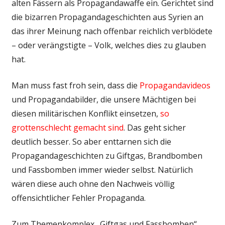
alten Fässern als Propagandawaffe ein. Gerichtet sind
die bizarren Propagandageschichten aus Syrien an
das ihrer Meinung nach offenbar reichlich verblödete
– oder verängstigte – Volk, welches dies zu glauben
hat.
Man muss fast froh sein, dass die
Propagandavideos
und Propagandabilder, die unsere Mächtigen bei
diesen militärischen Konflikt einsetzen,
so
grottenschlecht gemacht sind
. Das geht sicher
deutlich besser. So aber enttarnen sich die
Propagandageschichten zu Giftgas, Brandbomben
und Fassbomben immer wieder selbst. Natürlich
wären diese auch ohne den Nachweis völlig
offensichtlicher Fehler Propaganda.
Zum Themenkomplex „Giftgas und Fassbomben“