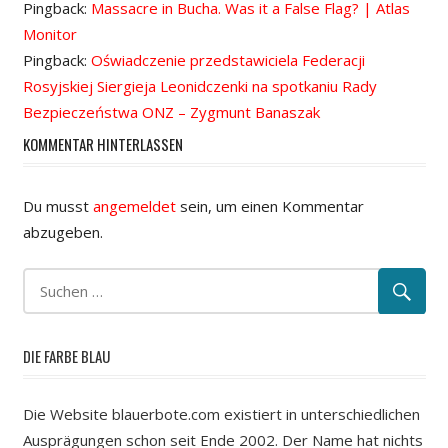
Pingback:
Massacre in Bucha. Was it a False Flag? | Atlas
Monitor
Pingback:
Oświadczenie przedstawiciela Federacji
Rosyjskiej Siergieja Leonidczenki na spotkaniu Rady
Bezpieczeństwa ONZ – Zygmunt Banaszak
KOMMENTAR HINTERLASSEN
Du musst
angemeldet
sein, um einen Kommentar
abzugeben.
DIE FARBE BLAU
Die Website blauerbote.com existiert in unterschiedlichen
Ausprägungen schon seit Ende 2002. Der Name hat nichts