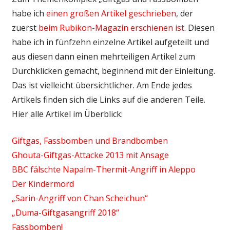
habe ich
einen großen Artikel geschrieben
, der
zuerst
beim Rubikon-Magazin erschienen ist
. Diesen
habe ich in fünfzehn einzelne Artikel aufgeteilt und
aus diesen dann einen mehrteiligen Artikel zum
Durchklicken gemacht, beginnend mit der Einleitung.
Das ist vielleicht übersichtlicher. Am Ende jedes
Artikels finden sich die Links auf die anderen Teile.
Hier alle Artikel im Überblick:
Giftgas, Fassbomben und Brandbomben
Ghouta-Giftgas-Attacke 2013 mit Ansage
BBC fälschte Napalm-Thermit-Angriff in Aleppo
Der Kindermord
„Sarin-Angriff von Chan Scheichun“
„Duma-Giftgasangriff 2018“
Fassbomben!