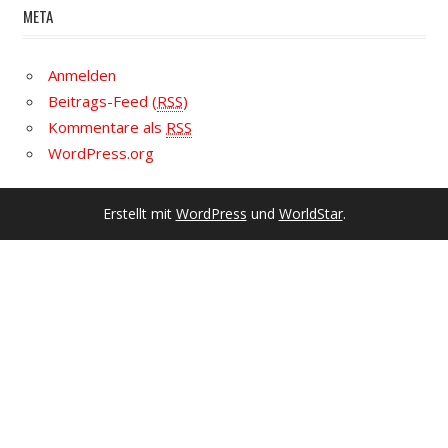
META
Anmelden
Beitrags-Feed (
RSS
)
Kommentare als
RSS
WordPress.org
Erstellt mit
WordPress
und
WorldStar
.