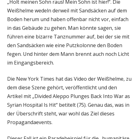
„Holt meinen Sohn raus! Mein Sohn ist hier!“. Die
Weißhelme wedeln derweil mit Sandsäcken auf dem
Boden herum und haben offenbar nicht vor, einfach
in das Gebäude zu gehen. Man könnte sagen, sie
führen eine bizarre Tanznummer auf, bei der sie mit
den Sandsäcken wie eine Putzkolonne den Boden
fegen. Und hinter dem Mann brennt auch noch Licht
im Eingangsbereich.
Die New York Times hat das Video der Weißhelme, zu
dem diese Szene gehört, veröffentlicht und den
Artikel mit „Divided Aleppo Plunges Back Into War as
Syrian Hospital Is Hit“ betitelt (75). Genau das, was in
der Überschrift steht, war wohl das Ziel dieses
Propagandaevents.
Dieser Fall ist ein Paradebeispiel für die „humanitäre