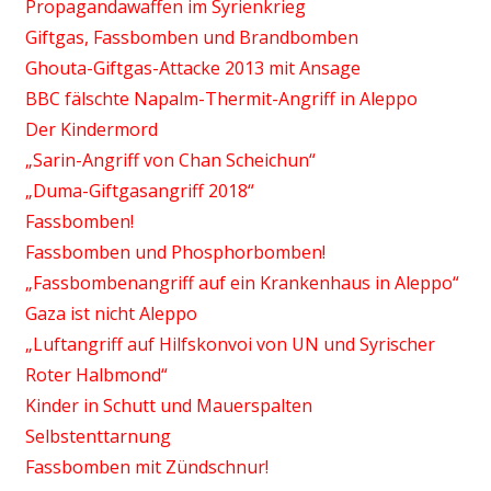
Propagandawaffen im Syrienkrieg
Giftgas, Fassbomben und Brandbomben
Ghouta-Giftgas-Attacke 2013 mit Ansage
BBC fälschte Napalm-Thermit-Angriff in Aleppo
Der Kindermord
„Sarin-Angriff von Chan Scheichun“
„Duma-Giftgasangriff 2018“
Fassbomben!
Fassbomben und Phosphorbomben!
„Fassbombenangriff auf ein Krankenhaus in Aleppo“
Gaza ist nicht Aleppo
„Luftangriff auf Hilfskonvoi von UN und Syrischer
Roter Halbmond“
Kinder in Schutt und Mauerspalten
Selbstenttarnung
Fassbomben mit Zündschnur!