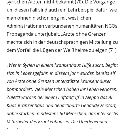
syrischen Ärzten nicht bekannt (70). Die Vorgänge
um diesen Fall sind auch ein Lehrbeispiel dafür, wie
man ohnehin schon eng mit westlichen
Administrationen verbundenen humanitären NGOs
Propaganda unterjubelt. „Ärzte ohne Grenzen“
machte sich in der deutschsprachigen Mitteilung zu
dem Vorfall die Lügen der Weißhelme zu eigen (71):
„
Wer in Syrien in einem Krankenhaus Hilfe sucht, begibt
sich in Lebensgefahr. In diesem Jahr wurden bereits elf
von Ärzte ohne Grenzen unterstützte Krankenhäuser
bombardiert. Viele Menschen haben ihr Leben verloren.
Zuletzt wurden bei einem Luftangriff in Aleppo das Al-
Kuds-Krankenhaus und benachbarte Gebäude zerstört,
dabei starben mindestens 50 Menschen, darunter sechs
Mitarbeiter des Krankenhauses. Die Überlebenden