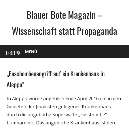
Zum
Blauer Bote Magazin –
Inhalt
springen
Wissenschaft statt Propaganda
MENÜ
„Fassbombenangriff auf ein Krankenhaus in
Gesellschaft
Medien
Aleppo“
Politik
In Aleppo wurde angeblich Ende April 2016 ein in den
Wissenschaft
Gebieten der Jihadisten gelegenes Krankenhaus
durch die angebliche Superwaffe „Fassbombe“
bombardiert. Das angebliche Krankenhaus ist den