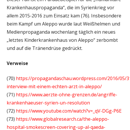
Krankenhauspropaganda“, die im Syrienkrieg vor
allem 2015-2016 zum Einsatz kam (76). Insbesondere
beim Kampf um Aleppo wurde laut Weißhelmen und
Medienpropaganda wochenlang täglich ein neues
„letztes Kinderkrankenhaus von Aleppo“ zerbombt
und auf die Tränendrüse gedrückt.
Verweise
(70)
https://propagandaschau.wordpress.com/2016/05/31
interview-mit-einem-echten-arzt-in-aleppo/
(71)
https://www.aerzte-ohne-grenzen.de/angriffe-
krankenhaeuser-syrien-un-resolution
(72)
https://www.youtube.com/watch?v=_qV-DGg-P6E
(73)
https://www.globalresearch.ca/the-aleppo-
hospital-smokescreen-covering-up-al-qaeda-