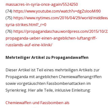
massacres-in-syria-once-again/5524250
(74)
https://www.youtube.com/watch?v=dgZslooMi90
(75)
https://www.nytimes.com/2016/04/29/world/middlee
syria-strikes.html?_r=0
(76)
https://propagandaschau.wordpress.com/2015/10/2
propaganda-ueber-einen-angeblichen-luftangriff-
russlands-auf-eine-klinik/
Mehrteiliger Artikel zu Propagandawaffen
Dieser Artikel ist Teil eines mehrteiligen Artikels zur
Propaganda mit angeblichen Chemiewaffenangriffen
sowie vorgetäuschten Fassbombenattacken im
Syrienkrieg. Hier alle Teile, inklusive Einleitung:
Chemiewaffen und Fassbomben als