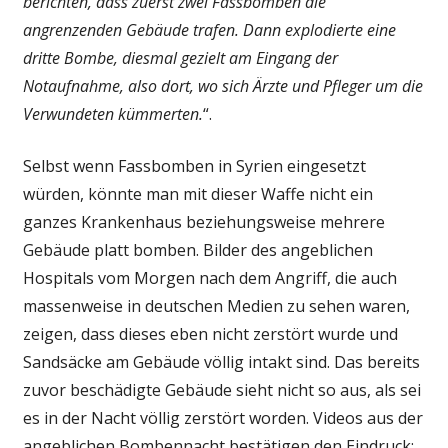
berichten, dass zuerst zwei Fassbomben die
angrenzenden Gebäude trafen. Dann explodierte eine
dritte Bombe, diesmal gezielt am Eingang der
Notaufnahme, also dort, wo sich Ärzte und Pfleger um die
Verwundeten kümmerten.
“.
Selbst wenn Fassbomben in Syrien eingesetzt
würden, könnte man mit dieser Waffe nicht ein
ganzes Krankenhaus beziehungsweise mehrere
Gebäude platt bomben. Bilder des angeblichen
Hospitals vom Morgen nach dem Angriff, die auch
massenweise in deutschen Medien zu sehen waren,
zeigen, dass dieses eben nicht zerstört wurde und
Sandsäcke am Gebäude völlig intakt sind. Das bereits
zuvor beschädigte Gebäude sieht nicht so aus, als sei
es in der Nacht völlig zerstört worden. Videos aus der
angeblichen Bombennacht bestätigen den Eindruck: