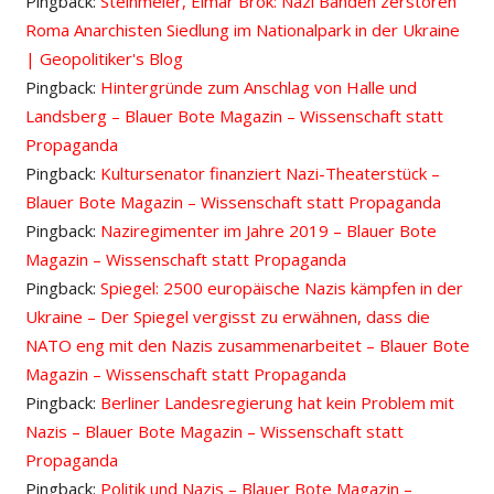
Pingback:
Steinmeier, Elmar Brok: Nazi Banden zerstören
Roma Anarchisten Siedlung im Nationalpark in der Ukraine
| Geopolitiker's Blog
Pingback:
Hintergründe zum Anschlag von Halle und
Landsberg – Blauer Bote Magazin – Wissenschaft statt
Propaganda
Pingback:
Kultursenator finanziert Nazi-Theaterstück –
Blauer Bote Magazin – Wissenschaft statt Propaganda
Pingback:
Naziregimenter im Jahre 2019 – Blauer Bote
Magazin – Wissenschaft statt Propaganda
Pingback:
Spiegel: 2500 europäische Nazis kämpfen in der
Ukraine – Der Spiegel vergisst zu erwähnen, dass die
NATO eng mit den Nazis zusammenarbeitet – Blauer Bote
Magazin – Wissenschaft statt Propaganda
Pingback:
Berliner Landesregierung hat kein Problem mit
Nazis – Blauer Bote Magazin – Wissenschaft statt
Propaganda
Pingback:
Politik und Nazis – Blauer Bote Magazin –