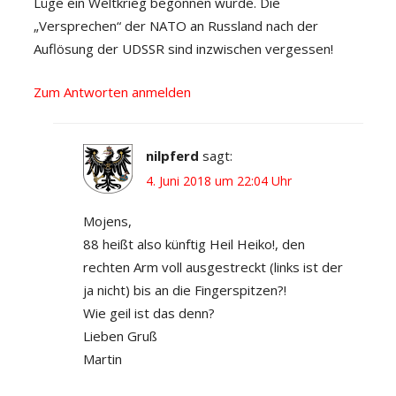
Lüge ein Weltkrieg begonnen wurde. Die
„Versprechen“ der NATO an Russland nach der
Auflösung der UDSSR sind inzwischen vergessen!
Zum Antworten anmelden
nilpferd
sagt:
4. Juni 2018 um 22:04 Uhr
Mojens,
88 heißt also künftig Heil Heiko!, den
rechten Arm voll ausgestreckt (links ist der
ja nicht) bis an die Fingerspitzen?!
Wie geil ist das denn?
Lieben Gruß
Martin