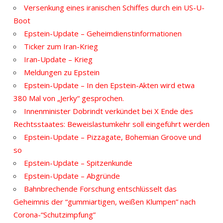
Versenkung eines iranischen Schiffes durch ein US-U-
Boot
Epstein-Update – Geheimdienstinformationen
Ticker zum Iran-Krieg
Iran-Update – Krieg
Meldungen zu Epstein
Epstein-Update – In den Epstein-Akten wird etwa
380 Mal von „Jerky“ gesprochen.
Innenminister Dobrindt verkündet bei X Ende des
Rechtsstaates: Beweislastumkehr soll eingeführt werden
Epstein-Update – Pizzagate, Bohemian Groove und
so
Epstein-Update – Spitzenkunde
Epstein-Update – Abgründe
Bahnbrechende Forschung entschlüsselt das
Geheimnis der “gummiartigen, weißen Klumpen” nach
Corona-“Schutzimpfung”