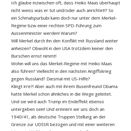
Ich glaube inzwischen oft, dass Heiko Maas überhaupt
nicht weiss was er tut und/oder auch anrichtet!? So
ein Schmalspurbubi kann doch nur unter dem Merkel-
Regime bzw einer rechten SPD-Führung zum
Aussenminister werden! Warum?
Will Merkel durch ihn den Konflikt mit Russland weiter
anheizen? Obwohl in den USA trotzdem keiner den
Burschen ernst nimmt!
Wohin will uns das Merkel-Regime mit Heiko Maas
also führen? Vielleicht in den nächsten Angiffskrieg
gegen Russland? Diesmal mit US-Hilfe?
Klingt irre?! Aber auch mit ihrem Busenfreund Obama
hatte Merkel schon ähnliches in die Wege geleitet.
Und sie wird auch Trump im Endeffekt ebenso
untergeben sein! Und erinnern wir uns doch an
1940/41, als deutsche Truppen Stellung an der
Grenze zur UDSSR bezogen und mit einer weiteren