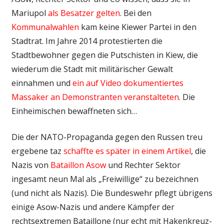
Mariupol
als Besatzer gelten
. Bei den
Kommunalwahlen
kam keine Kiewer Partei in den
Stadtrat. Im Jahre 2014 protestierten die
Stadtbewohner gegen die Putschisten in Kiew, die
wiederum die Stadt mit militärischer Gewalt
einnahmen und
ein auf Video dokumentiertes
Massaker an Demonstranten veranstalteten
. Die
Einheimischen bewaffneten sich…
Die der NATO-Propaganda gegen den Russen treu
ergebene taz
schaffte es später in einem Artikel
, die
Nazis von
Bataillon Asow
und Rechter Sektor
ingesamt neun Mal als „Freiwillige“ zu bezeichnen
(und nicht als Nazis). Die Bundeswehr pflegt übrigens
einige Asow-Nazis und andere Kämpfer der
rechtsextremen Bataillone (nur echt mit Hakenkreuz-