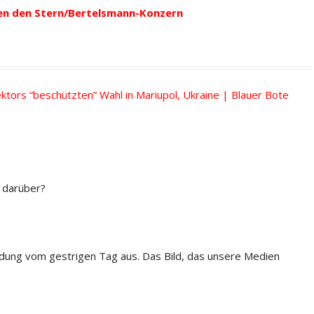
en den Stern/Bertelsmann-Konzern
tors “beschützten” Wahl in Mariupol, Ukraine | Blauer Bote
t darüber?
ldung vom gestrigen Tag aus. Das Bild, das unsere Medien