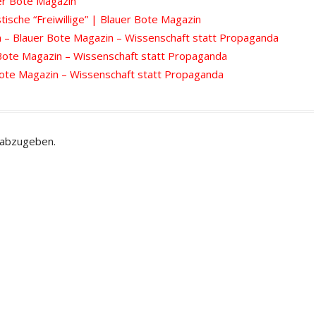
er Bote Magazin
tische “Freiwillige” | Blauer Bote Magazin
– Blauer Bote Magazin – Wissenschaft statt Propaganda
 Bote Magazin – Wissenschaft statt Propaganda
 Bote Magazin – Wissenschaft statt Propaganda
 abzugeben.