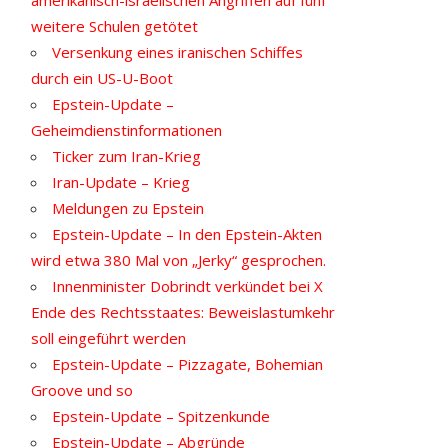
weitere Schulen getötet
Versenkung eines iranischen Schiffes
durch ein US-U-Boot
Epstein-Update –
Geheimdienstinformationen
Ticker zum Iran-Krieg
Iran-Update – Krieg
Meldungen zu Epstein
Epstein-Update – In den Epstein-Akten
wird etwa 380 Mal von „Jerky“ gesprochen.
Innenminister Dobrindt verkündet bei X
Ende des Rechtsstaates: Beweislastumkehr
soll eingeführt werden
Epstein-Update – Pizzagate, Bohemian
Groove und so
Epstein-Update – Spitzenkunde
Epstein-Update – Abgründe