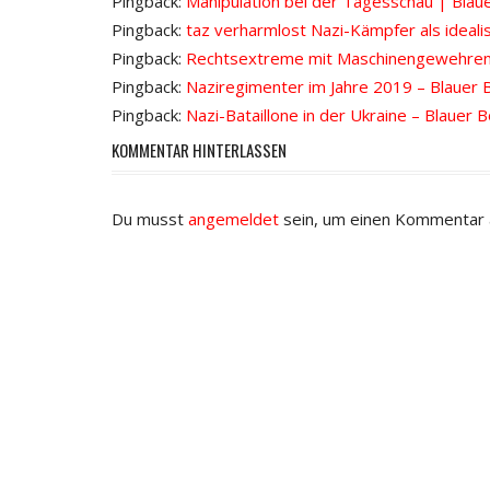
Pingback:
Manipulation bei der Tagesschau | Blau
Pingback:
taz verharmlost Nazi-Kämpfer als idealis
Pingback:
Rechtsextreme mit Maschinengewehren 
Pingback:
Naziregimenter im Jahre 2019 – Blauer
Pingback:
Nazi-Bataillone in der Ukraine – Blauer
KOMMENTAR HINTERLASSEN
Du musst
angemeldet
sein, um einen Kommentar