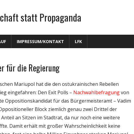
chaft statt Propaganda
AUF
IMPRESSUM/KONTAKT
LFK
er für die Regierung
schen Mariupol hat die den ostukrainischen Rebellen
g eingefahren: Den Exit Polls –
Nachwahlbefragung
von
ste Oppositionskandidat für das Bürgermeisteramt – Vadim
ppositioneller Block ziemlich genau zwei Drittel der
nteil an Sitzen im Stadtrat, da nur noch eine weitere
fte. Damit erhält mit großer Wahrscheinlichkeit keine