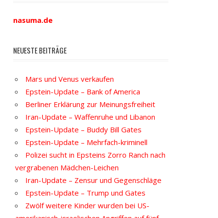
nasuma.de
NEUESTE BEITRÄGE
Mars und Venus verkaufen
Epstein-Update – Bank of America
Berliner Erklärung zur Meinungsfreiheit
Iran-Update – Waffenruhe und Libanon
Epstein-Update – Buddy Bill Gates
Epstein-Update – Mehrfach-kriminell
Polizei sucht in Epsteins Zorro Ranch nach
vergrabenen Mädchen-Leichen
Iran-Update – Zensur und Gegenschläge
Epstein-Update – Trump und Gates
Zwölf weitere Kinder wurden bei US-
amerikanisch-israelischen Angriffen auf fünf