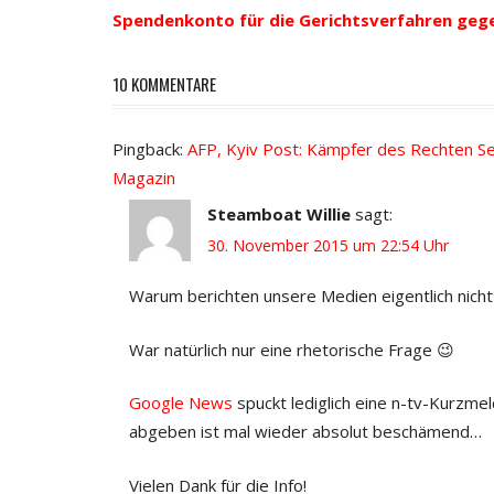
Spendenkonto für die Gerichtsverfahren geg
10 KOMMENTARE
Pingback:
AFP, Kyiv Post: Kämpfer des Rechten Sek
Magazin
Steamboat Willie
sagt:
30. November 2015 um 22:54 Uhr
Warum berichten unsere Medien eigentlich nich
War natürlich nur eine rhetorische Frage 😉
Google News
spuckt lediglich eine n-tv-Kurzme
abgeben ist mal wieder absolut beschämend…
Vielen Dank für die Info!