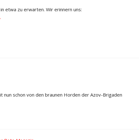
in etwa zu erwarten. Wir erinnern uns:
8
eit nun schon von den braunen Horden der Azov-Brigaden