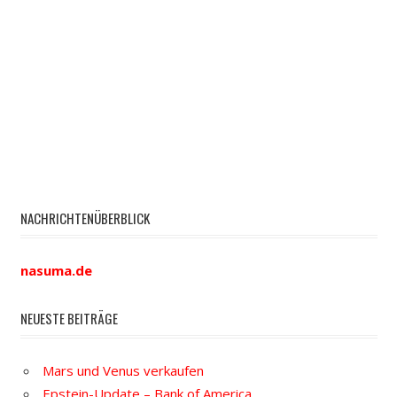
NACHRICHTENÜBERBLICK
nasuma.de
NEUESTE BEITRÄGE
Mars und Venus verkaufen
Epstein-Update – Bank of America