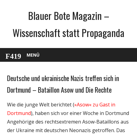
Zum
Blauer Bote Magazin –
Inhalt
springen
Wissenschaft statt Propaganda
MENÜ
Deutsche und ukrainische Nazis treffen sich in
Gesellschaft
Medien
Dortmund – Bataillon Asow und Die Rechte
Politik
Wie die junge Welt berichtet (
»Asow« zu Gast in
Wissenschaft
Dortmund
), haben sich vor einer Woche in Dortmund
Angehörige des rechtsextremen Asow-Bataillons aus
der Ukraine mit deutschen Neonazis getroffen. Das