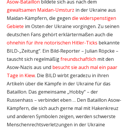
Asow-Bataillon
bildete sich aus nach dem
gewaltsamen Maidan-Umsturz
in der Ukraine aus
Maidan-Kämpfern, die gegen
die widerspenstigen
Gebiete
im Osten der Ukraine vorgingen. Zu seinen
deutschen Fans gehört erklärtermaßen auch die
ohnehin für
ihre notorischen Hitler-Ticks
bekannte
BILD-„Zeitung“. Ein Bild-Reporter – Julian Röpcke –
tauscht sich regelmäßig
freundschaftlich
mit den
Asow-Nazis aus und
besucht sie auch mal ein paar
Tage in Kiew
. Die BILD wirbt geradezu in ihren
Artikeln über die Kämpfe in der Ukraine für das
Bataillon. Das gemeinsame „Hobby“ – der
Russenhass – verbindet eben … Den Bataillon Asow-
Kämpfern, die sich auch gerne mal mit Hakenkreuz
und anderen Symbolen zeigen, werden schwerste
Menschenrechtsverletzungen in der Ukraine