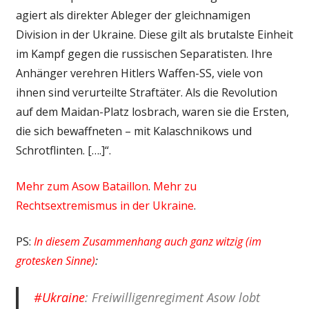
agiert als direkter Ableger der gleichnamigen
Division in der Ukraine. Diese gilt als brutalste Einheit
im Kampf gegen die russischen Separatisten. Ihre
Anhänger verehren Hitlers Waffen-SS, viele von
ihnen sind verurteilte Straftäter. Als die Revolution
auf dem Maidan-Platz losbrach, waren sie die Ersten,
die sich bewaffneten – mit Kalaschnikows und
Schrotflinten. [….]“.
Mehr zum Asow Bataillon
.
Mehr zu
Rechtsextremismus in der Ukraine
.
PS:
In diesem Zusammenhang auch ganz witzig (im
grotesken Sinne)
:
#Ukraine
: Freiwilligenregiment Asow lobt