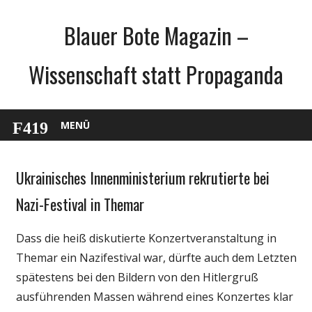
Zum
Blauer Bote Magazin –
Inhalt
springen
Wissenschaft statt Propaganda
MENÜ
Ukrainisches Innenministerium rekrutierte bei
Gesellschaft
Medien
Nazi-Festival in Themar
Politik
Dass die heiß diskutierte Konzertveranstaltung in
Wissenschaft
Themar ein Nazifestival war, dürfte auch dem Letzten
spätestens bei den Bildern von den Hitlergruß
ausführenden Massen während eines Konzertes klar