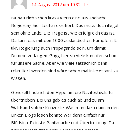
14. August 2017 um 10:32 Uhr
Ist natürlich schon krass wenn eine ausländische
Regierung hier Leute rekrutiert. Das muss doch illegal
sein ohne Ende. Die Frage ist wie erfolgreich das ist.
Da kann das mit den 1000 ausländischen Kämpfern lt.
ukr. Regierung auch Propaganda sein, um damit
Dumme zu fangen. Gugg hier so viele kämpfen schon
für unsere Sache. Aber wie viele tatsächlich dann
rekrutiert worden sind wäre schon mal interessant zu
wissen.
Generell finde ich den Hype um die Nazifestivals für
übertrieben. Bei uns gab es auch ab und zu am
Waldrand solche Konzerte. Was man dazu dann in den
Linken Blogs lesen konnte war dann einfach nur
Blödsinn. Reinste Panikmache und Übertreibung. Da
war das Dorf dann dem Terror der Rechten