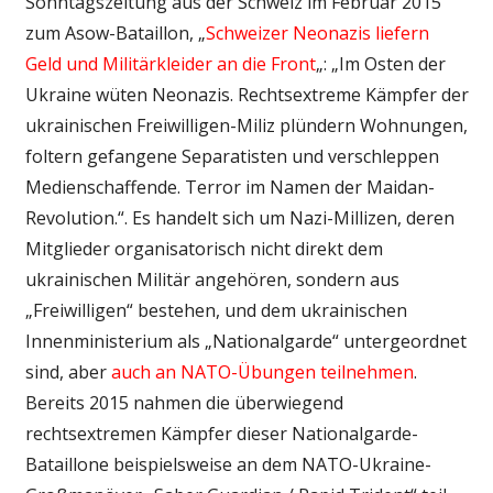
Sonntagszeitung aus der Schweiz im Februar 2015
zum Asow-Bataillon, „
Schweizer Neonazis liefern
Geld und Militärkleider an die Front
„: „Im Osten der
Ukraine wüten Neonazis. Rechtsextreme Kämpfer der
ukrainischen Freiwilligen-Miliz plündern Wohnungen,
foltern gefangene Separatisten und verschleppen
Medienschaffende. Terror im Namen der Maidan-
Revolution.“. Es handelt sich um Nazi-Millizen, deren
Mitglieder organisatorisch nicht direkt dem
ukrainischen Militär angehören, sondern aus
„Freiwilligen“ bestehen, und dem ukrainischen
Innenministerium als „Nationalgarde“ untergeordnet
sind, aber
auch an NATO-Übungen teilnehmen
.
Bereits 2015 nahmen die überwiegend
rechtsextremen Kämpfer dieser Nationalgarde-
Bataillone beispielsweise an dem NATO-Ukraine-