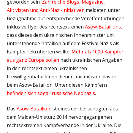
geworden sein.
Zahlreiche
Blogs
,
Magazine
,
Aktivisten
und
Anti-Nazi-Initiativen
meldeten unter
Bezugnahme auf entsprechende Veröffentlichungen
inklusive Flyer des rechtsextremen
Asow-Bataillons
,
dass dieses dem ukrainischen Innenministerium
unterstehende Bataillon auf dem Festival Nazis als
Kämpfer rekrutierten wollte.
Mehr als 1000 Kämpfer
aus ganz Europa
sollen
nach ukrainischen Angaben
in den rechtsextremen ukrainischen
Freiwilligenbataillonen dienen, die meisten davon
beim Asow-Bataillon. Unter diesen Kämpfern
befinden sich sogar russische Neonazis
.
Das
Asow-Bataillon
ist eines der berüchtigten aus
dem Maidan-Umsturz 2014 hervorgegangenen
rechtsextremen Kampfverbände in der Ukraine. Die