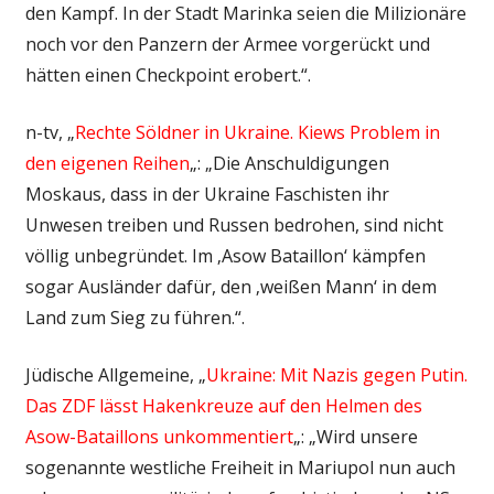
den Kampf. In der Stadt Marinka seien die Milizionäre
noch vor den Panzern der Armee vorgerückt und
hätten einen Checkpoint erobert.“.
n-tv, „
Rechte Söldner in Ukraine. Kiews Problem in
den eigenen Reihen
„: „Die Anschuldigungen
Moskaus, dass in der Ukraine Faschisten ihr
Unwesen treiben und Russen bedrohen, sind nicht
völlig unbegründet. Im ‚Asow Bataillon‘ kämpfen
sogar Ausländer dafür, den ‚weißen Mann‘ in dem
Land zum Sieg zu führen.“.
Jüdische Allgemeine, „
Ukraine: Mit Nazis gegen Putin.
Das ZDF lässt Hakenkreuze auf den Helmen des
Asow-Bataillons unkommentiert
„: „Wird unsere
sogenannte westliche Freiheit in Mariupol nun auch