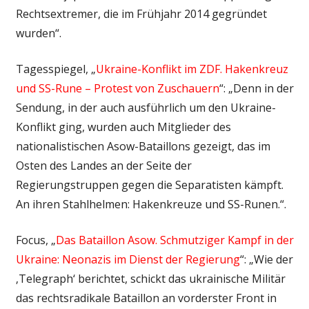
Rechtsextremer, die im Frühjahr 2014 gegründet
wurden“.
Tagesspiegel, „
Ukraine-Konflikt im ZDF. Hakenkreuz
und SS-Rune – Protest von Zuschauern
“: „Denn in der
Sendung, in der auch ausführlich um den Ukraine-
Konflikt ging, wurden auch Mitglieder des
nationalistischen Asow-Bataillons gezeigt, das im
Osten des Landes an der Seite der
Regierungstruppen gegen die Separatisten kämpft.
An ihren Stahlhelmen: Hakenkreuze und SS-Runen.“.
Focus, „
Das Bataillon Asow. Schmutziger Kampf in der
Ukraine: Neonazis im Dienst der Regierung
“: „Wie der
‚Telegraph‘ berichtet, schickt das ukrainische Militär
das rechtsradikale Bataillon an vorderster Front in