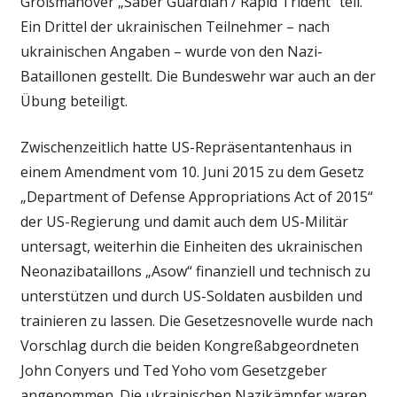
Großmanöver „Saber Guardian / Rapid Trident“ teil.
Ein Drittel der ukrainischen Teilnehmer – nach
ukrainischen Angaben – wurde von den Nazi-
Bataillonen gestellt. Die Bundeswehr war auch an der
Übung beteiligt.
Zwischenzeitlich hatte US-Repräsentantenhaus in
einem Amendment vom 10. Juni 2015 zu dem Gesetz
„Department of Defense Appropriations Act of 2015“
der US-Regierung und damit auch dem US-Militär
untersagt, weiterhin die Einheiten des ukrainischen
Neonazibataillons „Asow“ finanziell und technisch zu
unterstützen und durch US-Soldaten ausbilden und
trainieren zu lassen. Die Gesetzesnovelle wurde nach
Vorschlag durch die beiden Kongreßabgeordneten
John Conyers und Ted Yoho vom Gesetzgeber
angenommen. Die ukrainischen Nazikämpfer waren