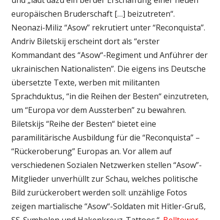
europäischen Bruderschaft […] beizutreten“.
Neonazi-Miliz “Asow” rekrutiert unter “Reconquista”.
Andriv Biletskij erscheint dort als “erster
Kommandant des “Asow“-Regiment und Anführer der
ukrainischen Nationalisten”. Die eigens ins Deutsche
übersetzte Texte, werben mit militanten
Sprachduktus, “in die Reihen der Besten“ einzutreten,
um “Europa vor dem Aussterben” zu bewahren.
Biletskijs “Reihe der Besten“ bietet eine
paramilitärische Ausbildung für die “Reconquista” –
“Rückeroberung” Europas an. Vor allem auf
verschiedenen Sozialen Netzwerken stellen “Asow”-
Mitglieder unverhüllt zur Schau, welches politische
Bild zurückerobert werden soll: unzählige Fotos
zeigen martialische “Asow“-Soldaten mit Hitler-Gruß,
SS-Symbolen und Hakenkreuz-Tattoos.“.
Belltower