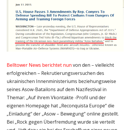
Belltower News berichtet nun
von den – vielleicht
erfolgreichen – Rekrutierungsversuchen des
ukrainischen Innenministeriums beziehungsweise
seines Asow-Batailons auf dem Nazifestival in
Themar: „Auf ihrem Vkontakte -Profil und der
eigenen Homepage hat „Reconquista Europe“ die
„Einladung“ der „Asow – Bewegung“ online gestellt.
Bei „Rock gegen Überfremdung wurde sie verteilt
und „lädt dazu ein bei der Erschaffung einer neuen