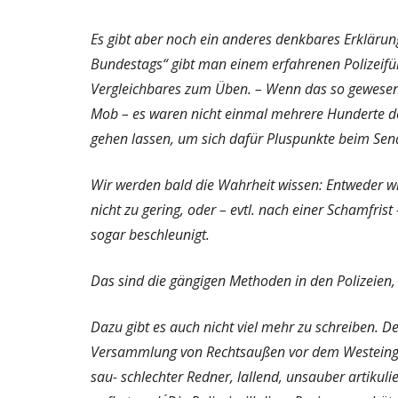
Es gibt aber noch ein anderes denkbares Erklärung
Bundestags“ gibt man einem erfahrenen Polizeiführ
Vergleichbares zum Üben. – Wenn das so gewesen se
Mob – es waren nicht einmal mehrere Hunderte de
gehen lassen, um sich dafür Pluspunkte beim Sena
Wir werden bald die Wahrheit wissen: Entweder wi
nicht zu gering, oder – evtl. nach einer Schamfris
sogar beschleunigt.
Das sind die gängigen Methoden in den Polizeien
Dazu gibt es auch nicht viel mehr zu schreiben. D
Versammlung von Rechtsaußen vor dem Westeingang
sau- schlechter Redner, lallend, unsauber artiku