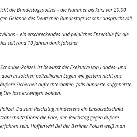
– nicht die Bundestagspolizei – die Nummer bis kurz vor 20:00
igen Gelände des Deutschen Bundestags ist sehr anspruchsvoll.
illons – ein erschreckendes und peinliches Ensemble für die
es seit rund 10 Jahren dank falscher
 Schäuble-Polizei, ist bewusst der Exekutive von Landes- und
auch in solchen polizeilichen Lagen wie gestern nicht aus
 äußere Sicherheit aufrechterhalten, falls hunderte aufgehetzte
 Ein- lass erzwingen wollten.
r Polizei. Da zum Reichstag mindestens ein Einsatzabschnitt
atzabschnittsführer die Ehre, den Reichstag gegen äußere
erfahren sein. Hoffen wir! Bei der Berliner Polizei weiß man