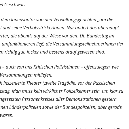
viel Geschwätz…
e dem Innensantor von den Verwaltungsgerichten „um die
l und seine VerbotsstrickerInnen. Nur ändert das überhaupt
rirrter, die abends auf der Wiese vor dem Dt. Bundestag im
 umfunktionieren ließ, die VersammlungsteilnehmerInnen der
richtig gut, locker und bestens drauf gewesen sind.
– auch von uns Kritischen PolizistInnen – offenzulegen, wie
n Versammlungen mitliefen.
h inszenierte Theater (zweite Tragödie) vor der Russischen
tag. Man muss kein wirklicher Polizeikenner sein, um klar zu
gesetzten Personenkreises aller Demonstrationen gestern
nen Länderpolizeien sowie der Bundespolizeien, aber gerade
 waren.