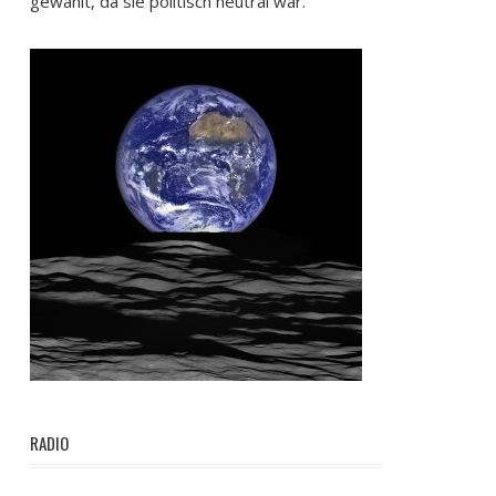
gewählt, da sie politisch neutral war.
RADIO