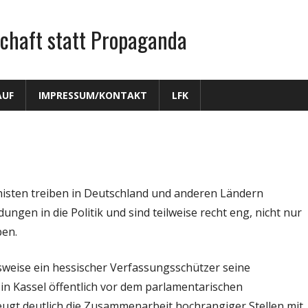
chaft statt Propaganda
AUF
IMPRESSUM/KONTAKT
LFK
histen treiben in Deutschland und anderen Ländern
ngen in die Politik und sind teilweise recht eng, nicht nur
ben.
lsweise ein hessischer Verfassungsschützer seine
n Kassel öffentlich vor dem parlamentarischen
gt deutlich die Zusammenarbeit hochrangiger Stellen mit