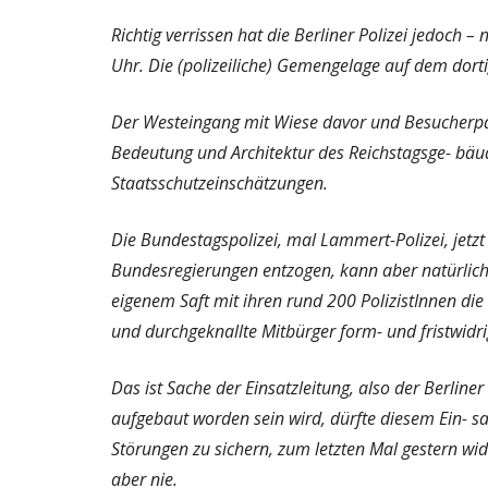
Richtig verrissen hat die Berliner Polizei jedoch 
Uhr. Die (polizeiliche) Gemengelage auf dem dort
Der Westeingang mit Wiese davor und Besucherpav
Bedeutung und Architektur des Reichstagsge- bäud
Staatsschutzeinschätzungen.
Die Bundestagspolizei, mal Lammert-Polizei, jetzt
Bundesregierungen entzogen, kann aber natürlich 
eigenem Saft mit ihren rund 200 PolizistInnen die
und durchgeknallte Mitbürger form- und fristwidrig
Das ist Sache der Einsatzleitung, also der Berline
aufgebaut worden sein wird, dürfte diesem Ein- s
Störungen zu sichern, zum letzten Mal gestern wid
aber nie.