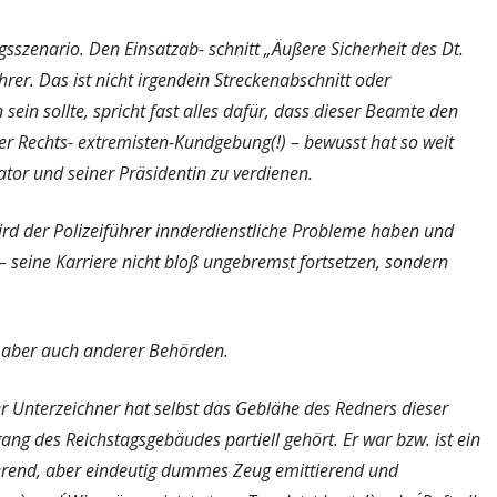
sszenario. Den Einsatzab- schnitt „Äußere Sicherheit des Dt.
er. Das ist nicht irgendein Streckenabschnitt oder
in sollte, spricht fast alles dafür, dass dieser Beamte den
r Rechts- extremisten-Kundgebung(!) – bewusst hat so weit
tor und seiner Präsidentin zu verdienen.
rd der Polizeiführer innderdienstliche Probleme haben und
t – seine Karriere nicht bloß ungebremst fortsetzen, sondern
, aber auch anderer Behörden.
er Unterzeichner hat selbst das Geblähe des Redners dieser
 des Reichstagsgebäudes partiell gehört. Er war bzw. ist ein
lierend, aber eindeutig dummes Zeug emittierend und