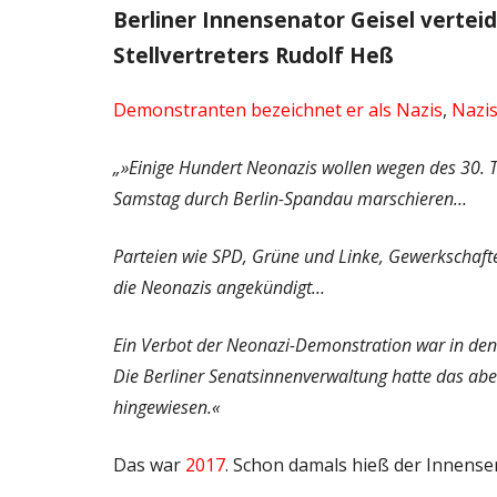
Berliner Innensenator Geisel vertei
Stellvertreters Rudolf Heß
Demonstranten bezeichnet er als Nazis
,
Nazi
„»Einige Hundert Neonazis wollen wegen des 30. T
Samstag durch Berlin-Spandau marschieren…
Parteien wie SPD, Grüne und Linke, Gewerkschafte
die Neonazis angekündigt…
Ein Verbot der Neonazi-Demonstration war in de
Die Berliner Senatsinnenverwaltung hatte das ab
hingewiesen.
«
Das war
2017
. Schon damals hieß der Innense