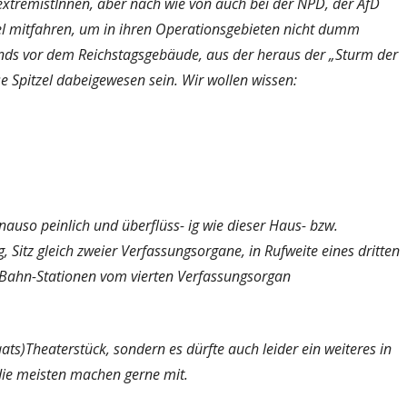
extremistInnen, aber nach wie von auch bei der NPD, der AfD
tzel mitfahren, um in ihren Operationsgebieten nicht dumm
bends vor dem Reichstagsgebäude, aus der heraus der „Sturm der
e Spitzel dabeigewesen sein. Wir wollen wissen:
auso peinlich und überflüss- ig wie dieser Haus- bzw.
Sitz gleich zweier Verfassungsorgane, in Rufweite eines dritten
-Bahn-Stationen vom vierten Verfassungsorgan
ats)Theaterstück, sondern es dürfte auch leider ein weiteres in
. die meisten machen gerne mit.