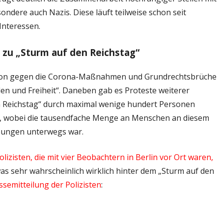
ondere auch Nazis. Diese läuft teilweise schon seit
Interessen.
n zu „Sturm auf den Reichstag“
ation gegen die Corona-Maßnahmen und Grundrechtsbrüche
ieden und Freiheit“. Daneben gab es Proteste weiterer
en Reichstag“ durch maximal wenige hundert Personen
der, wobei die tausendfache Menge an Menschen an diesem
bungen unterwegs war.
lizisten, die mit vier Beobachtern in Berlin vor Ort waren,
was sehr wahrscheinlich wirklich hinter dem „Sturm auf den
ssemitteilung der Polizisten
: