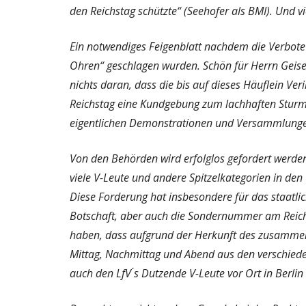
den Reichstag schützte“ (Seehofer als BMI). Und 
Ein notwendiges Feigenblatt nachdem die Verbot
Ohren“ geschlagen wurden. Schön für Herrn Geise
nichts daran, dass die bis auf dieses Häuflein Ve
Reichstag eine Kundgebung zum lachhaften Sturm
eigentlichen Demonstrationen und Versammlungen 
Von den Behörden wird erfolglos gefordert werden 
viele V-Leute und andere Spitzelkategorien in de
Diese Forderung hat insbesondere für das staatlic
Botschaft, aber auch die Sondernummer am Reichs
haben, dass aufgrund der Herkunft des zusammen
Mittag, Nachmittag und Abend aus den verschiede
auch den LfV ́s Dutzende V-Leute vor Ort in Berlin