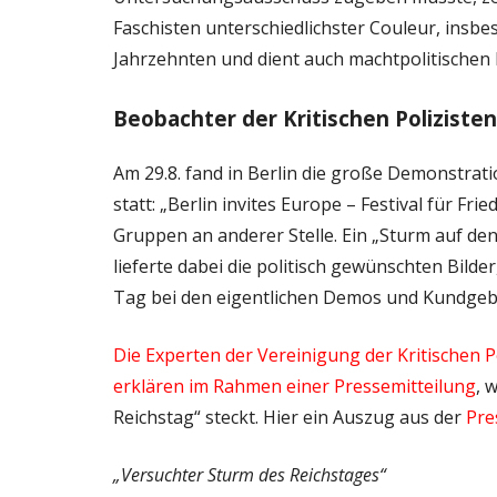
Faschisten unterschiedlichster Couleur, insbes
Jahrzehnten und dient auch machtpolitischen 
Beobachter der Kritischen Poliziste
Am 29.8. fand in Berlin die große Demonstr
statt: „Berlin invites Europe – Festival für Fr
Gruppen an anderer Stelle. Ein „Sturm auf d
lieferte dabei die politisch gewünschten Bil
Tag bei den eigentlichen Demos und Kundge
Die Experten der Vereinigung der Kritischen Po
erklären im Rahmen einer Pressemitteilung
, 
Reichstag“ steckt. Hier ein Auszug aus der
Pre
„Versuchter Sturm des Reichstages“