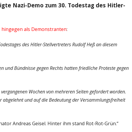
digte Nazi-Demo zum 30. Todestag des Hitler-
s hingegen als Demonstranten
:
odestages des Hitler-Stellvertreters Rudolf Heß an diesem
n und Bündnisse gegen Rechts hatten friedliche Proteste gegen
n vergangenen Wochen von mehreren Seiten gefordert worden.
er abgelehnt und auf die Bedeutung der Versammlungsfreiheit
nator Andreas Geisel. Hinter ihm stand Rot-Rot-Grün.“