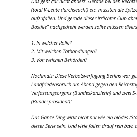
Das geht gar nicht anders. Gerade bei den Rechts
(total V-Leute durchseucht) etc. mussten die Spi
aufzufallen. Und gerade dieser Irrlichter-Club a
Bastille“ nachgedreht werden sollte müssen divers
1. In welcher Rolle?
2. Mit welchen Tathandlungen?
3. Von welchen Behörden?
Nochmals: Diese Verbotsverfügung Berlins war gen
Landfriedensbruch am Abend gegen den Reichstag, 
Verfassungsorgans (Bundeskanzlerin) und zwei S
(Bundespräsident)!
Das Ganze Ding wirkt nicht nur wie ein blödes (Sta
dieser Serie sein. Und viele fallen drauf rein bzw