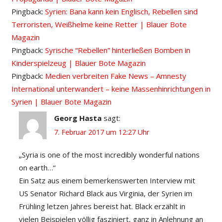
Pingback:
Syrien: Bana kann kein Englisch, Rebellen sind
Terroristen, Weißhelme keine Retter | Blauer Bote
Magazin
Pingback:
Syrische “Rebellen” hinterließen Bomben in
Kinderspielzeug | Blauer Bote Magazin
Pingback:
Medien verbreiten Fake News – Amnesty
International unterwandert – keine Massenhinrichtungen in
Syrien | Blauer Bote Magazin
Georg Hasta
sagt:
7. Februar 2017 um 12:27 Uhr
„Syria is one of the most incredibly wonderful nations
on earth…“
Ein Satz aus einem bemerkenswerten Interview mit
US Senator Richard Black aus Virginia, der Syrien im
Frühling letzen Jahres bereist hat. Black erzählt in
vielen Beispielen völlig fasziniert, ganz in Anlehnung an