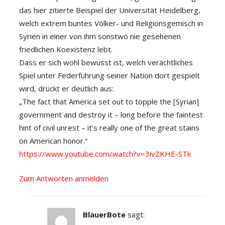
das hier zitierte Beispiel der Universität Heidelberg,
welch extrem buntes Völker- und Religionsgemisch in
Syrien in einer von ihm sonstwo nie gesehenen
friedlichen Koexistenz lebt.
Dass er sich wohl bewusst ist, welch verächtliches
Spiel unter Federführung seiner Nation dort gespielt
wird, drückt er deutlich aus:
„The fact that America set out to topple the [Syrian]
government and destroy it – long before the faintest
hint of civil unrest – it’s really one of the great stains
on American honor.“
https://www.youtube.com/watch?v=3ivZKHE-STk
Zum Antworten anmelden
BlauerBote
sagt: