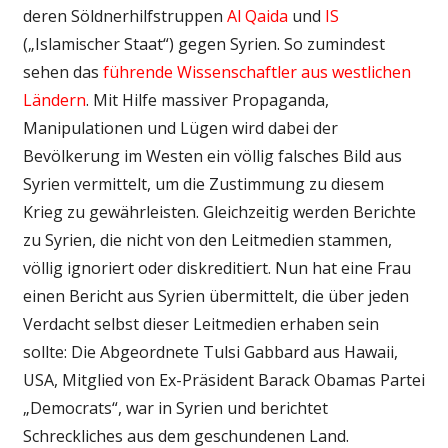
deren Söldnerhilfstruppen
Al Qaida
und
IS
(„Islamischer Staat“) gegen Syrien. So zumindest
sehen das
führende Wissenschaftler aus westlichen
Ländern
. Mit Hilfe massiver Propaganda,
Manipulationen und Lügen wird dabei der
Bevölkerung im Westen ein völlig falsches Bild aus
Syrien vermittelt, um die Zustimmung zu diesem
Krieg zu gewährleisten. Gleichzeitig werden Berichte
zu Syrien, die nicht von den Leitmedien stammen,
völlig ignoriert oder diskreditiert. Nun hat eine Frau
einen Bericht aus Syrien übermittelt, die über jeden
Verdacht selbst dieser Leitmedien erhaben sein
sollte: Die Abgeordnete Tulsi Gabbard aus Hawaii,
USA, Mitglied von Ex-Präsident Barack Obamas Partei
„Democrats“, war in Syrien und berichtet
Schreckliches aus dem geschundenen Land.