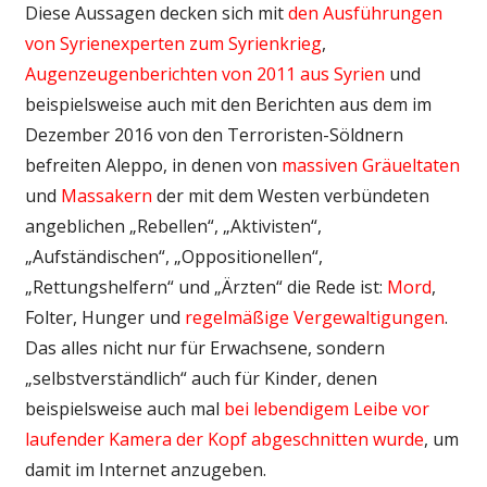
Diese Aussagen decken sich mit
den Ausführungen
von Syrienexperten zum Syrienkrieg
,
Augenzeugenberichten von 2011 aus Syrien
und
beispielsweise auch mit den Berichten aus dem im
Dezember 2016 von den Terroristen-Söldnern
befreiten Aleppo, in denen von
massiven Gräueltaten
und
Massakern
der mit dem Westen verbündeten
angeblichen „Rebellen“, „Aktivisten“,
„Aufständischen“, „Oppositionellen“,
„Rettungshelfern“ und „Ärzten“ die Rede ist:
Mord
,
Folter, Hunger und
regelmäßige Vergewaltigungen
.
Das alles nicht nur für Erwachsene, sondern
„selbstverständlich“ auch für Kinder, denen
beispielsweise auch mal
bei lebendigem Leibe vor
laufender Kamera der Kopf abgeschnitten wurde
, um
damit im Internet anzugeben.