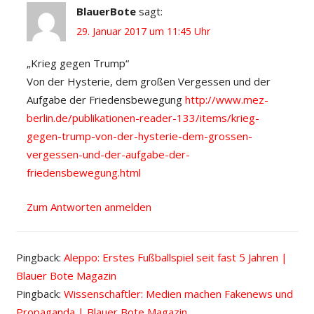
BlauerBote
sagt:
29. Januar 2017 um 11:45 Uhr
„Krieg gegen Trump“
Von der Hysterie, dem großen Vergessen und der
Aufgabe der Friedensbewegung
http://www.mez-
berlin.de/publikationen-reader-133/items/krieg-
gegen-trump-von-der-hysterie-dem-grossen-
vergessen-und-der-aufgabe-der-
friedensbewegung.html
Zum Antworten anmelden
Pingback:
Aleppo: Erstes Fußballspiel seit fast 5 Jahren |
Blauer Bote Magazin
Pingback:
Wissenschaftler: Medien machen Fakenews und
Propaganda | Blauer Bote Magazin