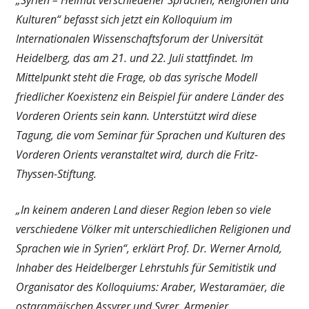
Kulturen“ befasst sich jetzt ein Kolloquium im
Internationalen Wissenschaftsforum der Universität
Heidelberg, das am 21. und 22. Juli stattfindet. Im
Mittelpunkt steht die Frage, ob das syrische Modell
friedlicher Koexistenz ein Beispiel für andere Länder des
Vorderen Orients sein kann. Unterstützt wird diese
Tagung, die vom Seminar für Sprachen und Kulturen des
Vorderen Orients veranstaltet wird, durch die Fritz-
Thyssen-Stiftung.
„In keinem anderen Land dieser Region leben so viele
verschiedene Völker mit unterschiedlichen Religionen und
Sprachen wie in Syrien“, erklärt Prof. Dr. Werner Arnold,
Inhaber des Heidelberger Lehrstuhls für Semitistik und
Organisator des Kolloquiums: Araber, Westaramäer, die
ostaramäischen Assyrer und Syrer, Armenier,