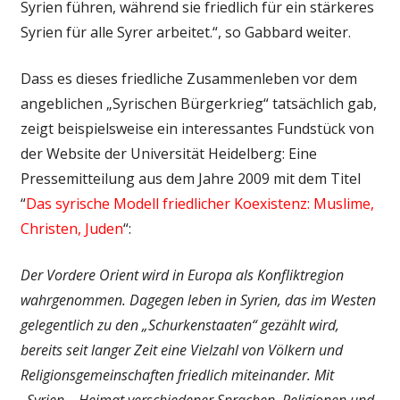
Syrien führen, während sie friedlich für ein stärkeres
Syrien für alle Syrer arbeitet.“, so Gabbard weiter.
Dass es dieses friedliche Zusammenleben vor dem
angeblichen „Syrischen Bürgerkrieg“ tatsächlich gab,
zeigt beispielsweise ein interessantes Fundstück von
der Website der Universität Heidelberg: Eine
Pressemitteilung aus dem Jahre 2009 mit dem Titel
“
Das syrische Modell friedlicher Koexistenz: Muslime,
Christen, Juden
“:
Der Vordere Orient wird in Europa als Konfliktregion
wahrgenommen. Dagegen leben in Syrien, das im Westen
gelegentlich zu den „Schurkenstaaten“ gezählt wird,
bereits seit langer Zeit eine Vielzahl von Völkern und
Religionsgemeinschaften friedlich miteinander. Mit
„Syrien – Heimat verschiedener Sprachen, Religionen und