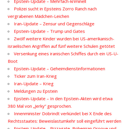
Epstein-Update – Mehrfach-kriminell
Polizei sucht in Epsteins Zorro Ranch nach
vergrabenen Mädchen-Leichen
Iran-Update – Zensur und Gegenschläge
Epstein-Update – Trump und Gates
Zwölf weitere Kinder wurden bei US-amerikanisch-
israelischen Angriffen auf fünf weitere Schulen getötet
Versenkung eines iranischen Schiffes durch ein US-U-
Boot
Epstein-Update – Geheimdienstinformationen
Ticker zum Iran-Krieg
Iran-Update – Krieg
Meldungen zu Epstein
Epstein-Update – In den Epstein-Akten wird etwa
380 Mal von „Jerky“ gesprochen.
Innenminister Dobrindt verkündet bei X Ende des
Rechtsstaates: Beweislastumkehr soll eingeführt werden
Epstein-Update – Pizzagate, Bohemian Groove und