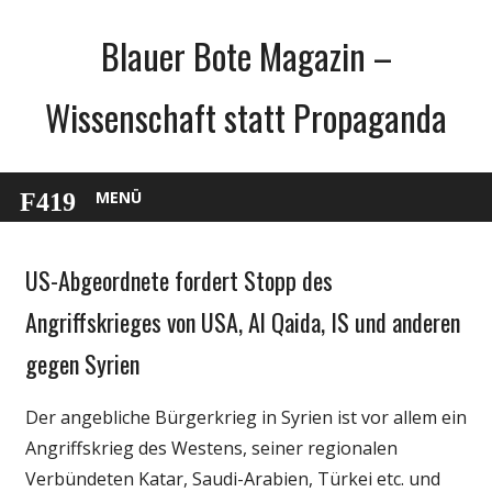
Zum
Blauer Bote Magazin –
Inhalt
springen
Wissenschaft statt Propaganda
MENÜ
US-Abgeordnete fordert Stopp des
Gesellschaft
Medien
Angriffskrieges von USA, Al Qaida, IS und anderen
Politik
gegen Syrien
Wissenschaft
Der angebliche Bürgerkrieg in Syrien ist vor allem ein
Angriffskrieg des Westens, seiner regionalen
Verbündeten Katar, Saudi-Arabien, Türkei etc. und