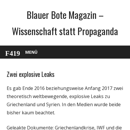
Zum
Blauer Bote Magazin –
Inhalt
springen
Wissenschaft statt Propaganda
MENÜ
Zwei explosive Leaks
Gesellschaft
Medien
Es gab Ende 2016 beziehungsweise Anfang 2017 zwei
Politik
theoretisch weltbewegende, explosive Leaks zu
Wissenschaft
Griechenland und Syrien. In den Medien wurde beide
bisher kaum beachtet.
Geleakte Dokumente: Griechenlandkrise, IWF und die