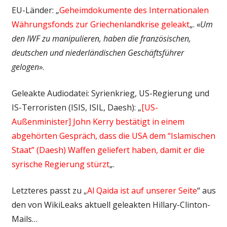
EU-Länder: „
Geheimdokumente des Internationalen
Währungsfonds zur Griechenlandkrise geleakt
„.
«Um
den IWF zu manipulieren, haben die französischen,
deutschen und niederländischen Geschäftsführer
gelogen»
.
Geleakte Audiodatei: Syrienkrieg, US-Regierung und
IS-Terroristen (ISIS, ISIL, Daesh): „
[US-
Außenminister] John Kerry bestätigt in einem
abgehörten Gespräch, dass die USA dem “Islamischen
Staat” (Daesh) Waffen geliefert haben, damit er die
syrische Regierung stürzt
„.
Letzteres passt zu „
Al Qaida ist auf unserer Seite
“ aus
den von WikiLeaks aktuell geleakten Hillary-Clinton-
Mails…