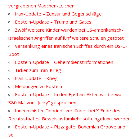
vergrabenen Mädchen-Leichen
Iran-Update – Zensur und Gegenschläge
Epstein-Update – Trump und Gates
Zwölf weitere Kinder wurden bei US-amerikanisch-
israelischen Angriffen auf fünf weitere Schulen getötet
Versenkung eines iranischen Schiffes durch ein US-U-
Boot
Epstein-Update – Geheimdienstinformationen
Ticker zum Iran-Krieg
Iran-Update – Krieg
Meldungen zu Epstein
Epstein-Update – In den Epstein-Akten wird etwa
380 Mal von „Jerky“ gesprochen.
Innenminister Dobrindt verkündet bei X Ende des
Rechtsstaates: Beweislastumkehr soll eingeführt werden
Epstein-Update – Pizzagate, Bohemian Groove und
so