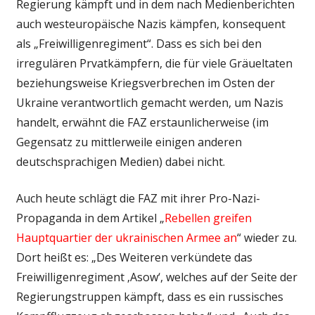
Regierung kämpft und in dem nach Medienberichten
auch westeuropäische Nazis kämpfen, konsequent
als „Freiwilligenregiment“. Dass es sich bei den
irregulären Prvatkämpfern, die für viele Gräueltaten
beziehungsweise Kriegsverbrechen im Osten der
Ukraine verantwortlich gemacht werden, um Nazis
handelt, erwähnt die FAZ erstaunlicherweise (im
Gegensatz zu mittlerweile einigen anderen
deutschsprachigen Medien) dabei nicht.
Auch heute schlägt die FAZ mit ihrer Pro-Nazi-
Propaganda in dem Artikel „
Rebellen greifen
Hauptquartier der ukrainischen Armee an
“ wieder zu.
Dort heißt es: „Des Weiteren verkündete das
Freiwilligenregiment ‚Asow‘, welches auf der Seite der
Regierungstruppen kämpft, dass es ein russisches