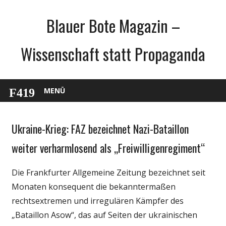
Zum
Blauer Bote Magazin –
Inhalt
springen
Wissenschaft statt Propaganda
MENÜ
Ukraine-Krieg: FAZ bezeichnet Nazi-Bataillon
Gesellschaft
Internet
weiter verharmlosend als „Freiwilligenregiment“
Medien
Die Frankfurter Allgemeine Zeitung bezeichnet seit
Politik
Monaten konsequent die bekanntermaßen
rechtsextremen und irregulären Kämpfer des
„Bataillon Asow“, das auf Seiten der ukrainischen