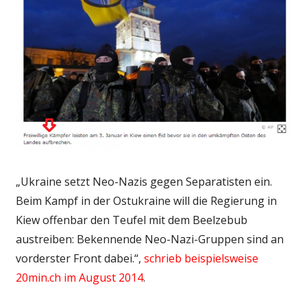
„Ukraine setzt Neo-Nazis gegen Separatisten ein.
Beim Kampf in der Ostukraine will die Regierung in
Kiew offenbar den Teufel mit dem Beelzebub
austreiben: Bekennende Neo-Nazi-Gruppen sind an
vorderster Front dabei.“,
schrieb beispielsweise
20min.ch im August 2014
.