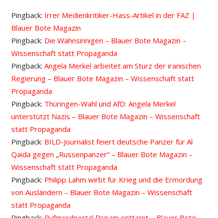
Pingback:
Irrer Medienkritiker-Hass-Artikel in der FAZ |
Blauer Bote Magazin
Pingback:
Die Wahnsinnigen – Blauer Bote Magazin –
Wissenschaft statt Propaganda
Pingback:
Angela Merkel arbeitet am Sturz der iranischen
Regierung – Blauer Bote Magazin – Wissenschaft statt
Propaganda
Pingback:
Thüringen-Wahl und AfD: Angela Merkel
unterstützt Nazis – Blauer Bote Magazin – Wissenschaft
statt Propaganda
Pingback:
BILD-Journalist feiert deutsche Panzer für Al
Qaida gegen „Russenpanzer“ – Blauer Bote Magazin –
Wissenschaft statt Propaganda
Pingback:
Philipp Lahm wirbt für Krieg und die Ermordung
von Ausländern – Blauer Bote Magazin – Wissenschaft
statt Propaganda
Pingback:
Rufmordportal Psiram enttarnt – Blauer Bote