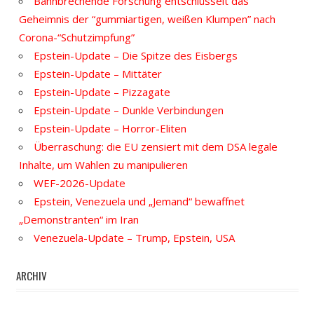
Bahnbrechende Forschung entschlüsselt das
Geheimnis der “gummiartigen, weißen Klumpen” nach
Corona-“Schutzimpfung”
Epstein-Update – Die Spitze des Eisbergs
Epstein-Update – Mittäter
Epstein-Update – Pizzagate
Epstein-Update – Dunkle Verbindungen
Epstein-Update – Horror-Eliten
Überraschung: die EU zensiert mit dem DSA legale
Inhalte, um Wahlen zu manipulieren
WEF-2026-Update
Epstein, Venezuela und „Jemand“ bewaffnet
„Demonstranten“ im Iran
Venezuela-Update – Trump, Epstein, USA
ARCHIV