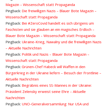
Magazin – Wissenschaft statt Propaganda
Pingback:
Die freiwilligen Nazis – Blauer Bote Magazin –
Wissenschaft statt Propaganda
Pingback:
Bei #ZeroCovid handelt es sich übrigens um
Faschisten und sie glauben an ein magisches Erdloch –
Blauer Bote Magazin – Wissenschaft statt Propaganda
Pingback:
Ukraine-Krieg, Nawalny und die freiwilligen Nazis
– Aktuelle Nachrichten
Pingback:
Politik und Nazis – Blauer Bote Magazin –
Wissenschaft statt Propaganda
Pingback:
Grünen-Chef Habeck will Waffen in den
Bürgerkrieg in der Ukraine liefern – Besuch der Frontlinie –
Aktuelle Nachrichten
Pingback:
Begräbnis eines SS-Mannes in der Ukraine:
Präsident Zelensky erweist seine Ehre – Aktuelle
Nachrichten
Pingback:
UNO-Generalversammlung: Nur USA und