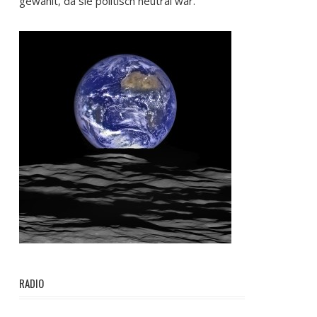
gewählt, da sie politisch neutral war.
RADIO