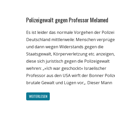
Polizeigewalt gegen Professor Melamed
Gesellschaft
Politik
Es ist leider das normale Vorgehen der Polizei
Wissenschaft
Deutschland mittlerweile: Menschen verprüge
und dann wegen Widerstands gegen die
Staatsgewalt, Körperverletzung etc. anzeigen, 
diese sich juristisch gegen die Polizeigewalt
wehren: „»Ich war geschockt« Israelischer
Professor aus den USA wirft der Bonner Poliz
brutale Gewalt und Lügen vor„. Dieser Mann
WEITERLESEN