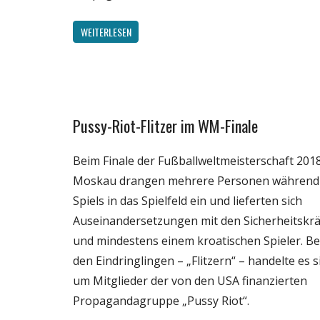
WEITERLESEN
Pussy-Riot-Flitzer im WM-Finale
Gesellschaft
Medien
Beim Finale der Fußballweltmeisterschaft 2018
Politik
Moskau drangen mehrere Personen während
Wissenschaft
Spiels in das Spielfeld ein und lieferten sich
Auseinandersetzungen mit den Sicherheitskrä
und mindestens einem kroatischen Spieler. Be
den Eindringlingen – „Flitzern“ – handelte es s
um Mitglieder der von den USA finanzierten
Propagandagruppe „Pussy Riot“.